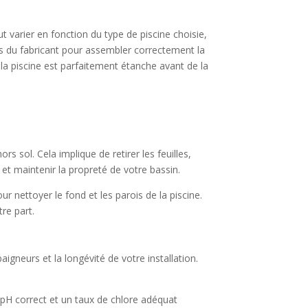
t varier en fonction du type de piscine choisie,
ions du fabricant pour assembler correctement la
 la piscine est parfaitement étanche avant de la
rs sol. Cela implique de retirer les feuilles,
 et maintenir la propreté de votre bassin.
 nettoyer le fond et les parois de la piscine.
re part.
aigneurs et la longévité de votre installation.
n pH correct et un taux de chlore adéquat