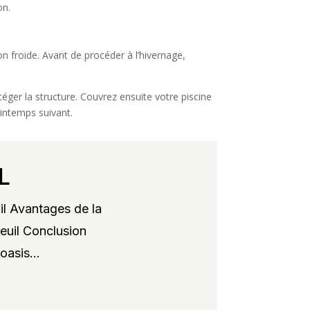
on.
on froide. Avant de procéder à l’hivernage,
téger la structure. Couvrez ensuite votre piscine
intemps suivant.
L
il Avantages de la
xeuil Conclusion
oasis...