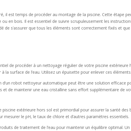
ré, il est temps de procéder au montage de la piscine. Cette étape peu
ire ou en bois. Il est essentiel de suivre scrupuleusement les instruct
andé de s’assurer que tous les éléments sont correctement fixés et que
entiel de procéder à un nettoyage régulier de votre piscine extérieure ho
 à la surface de l’eau. Utilisez un épuisette pour enlever ces éléments
 d’un robot nettoyeur automatique peut être une solution efficace pour
s et de maintenir une eau cristalline sans effort supplémentaire de vot
re piscine extérieure hors sol est primordial pour assurer la santé des b
ur mesurer le pH, le taux de chlore et d’autres paramètres essentiels.
produits de traitement de l’eau pour maintenir un équilibre optimal. U