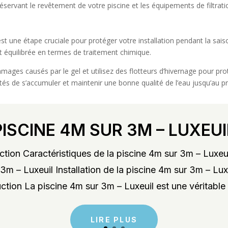
éservant le revêtement de votre piscine et les équipements de filtrati
est une étape cruciale pour protéger votre installation pendant la sais
et équilibrée en termes de traitement chimique.
mmages causés par le gel et utilisez des flotteurs d’hivernage pour pro
s de s’accumuler et maintenir une bonne qualité de l’eau jusqu’au pr
PISCINE 4M SUR 3M – LUXEUI
tion Caractéristiques de la piscine 4m sur 3m – Luxeu
3m – Luxeuil Installation de la piscine 4m sur 3m – Lu
ction La piscine 4m sur 3m – Luxeuil est une véritable 
LIRE PLUS