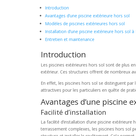
Introduction
Avantages d’une piscine extérieure hors sol
Modèles de piscines extérieures hors sol
Installation d’une piscine extérieure hors sol à
Entretien et maintenance
Introduction
Les piscines extérieures hors sol sont de plus e
extérieur. Ces structures offrent de nombreux ava
En effet, les piscines hors sol se distinguent par 
attractives pour les particuliers en quête de pratici
Avantages d’une piscine ex
Facilité d’installation
La facilité d’installation d’une piscine extérieur
terrassement complexes, les piscines hors sol pe
structure et installer le revêtement. Cela perme