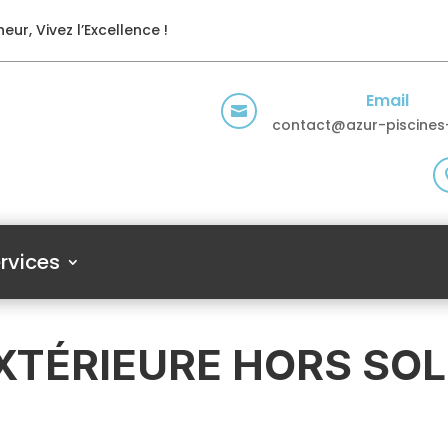
eur, Vivez l’Excellence !
Email

contact@azur-piscines-
rvices
XTÉRIEURE HORS SOL