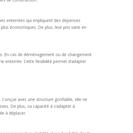
ines enterrées qui impliquent des dépenses
plus économiques. De plus, leur prix varie en
taires. En cas de déménagement ou de changement
ne enterrée. Cette flexibilité permet d’adapter
e. Conçue avec une structure gonflable, elle ne
xes. De plus, sa capacité à s’adapter à
ile à déplacer.