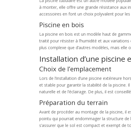
La piscine tubulaire est un autre modèle populaire
à monter, elle offre une grande résistance aux in
accessoires en font un choix polyvalent pour les 
Piscine en bois
La piscine en bois est un modèle haut de gamme d
traité pour résister à l’humidité et aux variatio
plus complexe que d’autres modèles, mais elle o
Installation d’une piscine 
Choix de l’emplacement
Lors de l’installation d’une piscine extérieure h
et stable pour garantir la stabilité de la piscin
naturelle et de l’éclairage. De plus, il est consei
Préparation du terrain
Avant de procéder au montage de la piscine, il es
pointu qui pourrait endommager la structure de la
s’assurer que le sol est compact et exempt de t