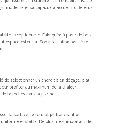
qui assurent sa stabilité et sa durabilité. Facile
gn moderne et sa capacité à accueillir différents
ilité exceptionnelle. Fabriquée à partir de bois
ut espace extérieur. Son installation peut être
e.
ndé de sélectionner un endroit bien dégagé, plat
il pour profiter au maximum de la chaleur
et de branches dans la piscine.
asser la surface de tout objet tranchant ou
uniforme et stable. De plus, il est important de