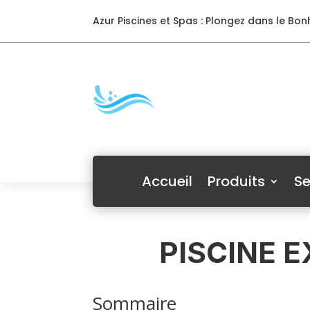
Azur Piscines et Spas : Plongez dans le Bonh
Accueil
Produits
Se
PISCINE E
Sommaire