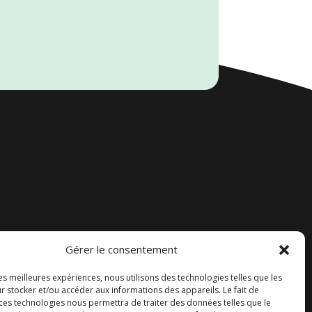
Gérer le consentement
Accueil
les meilleures expériences, nous utilisons des technologies telles que les
Contact
r stocker et/ou accéder aux informations des appareils. Le fait de
 ces technologies nous permettra de traiter des données telles que le
Blog