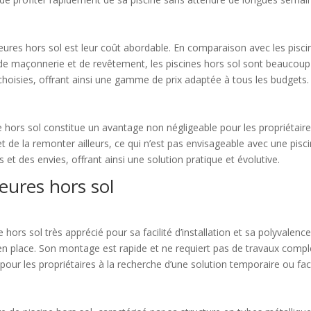
ieures hors sol est leur coût abordable. En comparaison avec les pisc
de maçonnerie et de revêtement, les piscines hors sol sont beaucoup 
 choisies, offrant ainsi une gamme de prix adaptée à tous les budgets.
ure hors sol constitue un avantage non négligeable pour les proprié
et de la remonter ailleurs, ce qui n’est pas envisageable avec une pisci
et des envies, offrant ainsi une solution pratique et évolutive.
eures hors sol
hors sol très apprécié pour sa facilité d’installation et sa polyvalenc
en place. Son montage est rapide et ne requiert pas de travaux comple
l pour les propriétaires à la recherche d’une solution temporaire ou fac