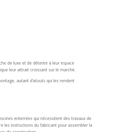
uche de luxe et de détente à leur espace
que leur attrait croissant sur le marché.
démontage, autant d’atouts qui les rendent
x piscines enterrées qui nécessitent des travaux de
e les instructions du fabricant pour assembler la
nes de construction.