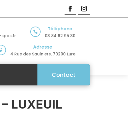
Téléphone

spas.fr
03 84 62 95 30
Adresse

4 Rue des Saulniers, 70200 Lure
Contact
 – LUXEUIL