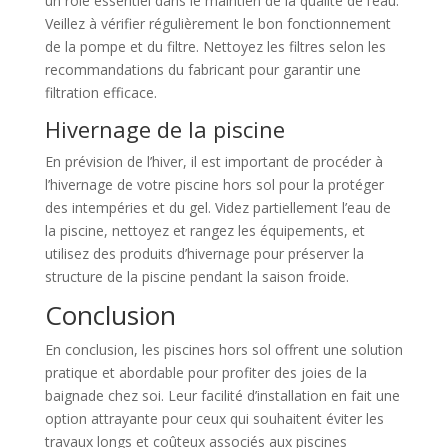
un rôle essentiel dans le maintien de la qualité de l’eau.
Veillez à vérifier régulièrement le bon fonctionnement
de la pompe et du filtre. Nettoyez les filtres selon les
recommandations du fabricant pour garantir une
filtration efficace.
Hivernage de la piscine
En prévision de l’hiver, il est important de procéder à
l’hivernage de votre piscine hors sol pour la protéger
des intempéries et du gel. Videz partiellement l’eau de
la piscine, nettoyez et rangez les équipements, et
utilisez des produits d’hivernage pour préserver la
structure de la piscine pendant la saison froide.
Conclusion
En conclusion, les piscines hors sol offrent une solution
pratique et abordable pour profiter des joies de la
baignade chez soi. Leur facilité d’installation en fait une
option attrayante pour ceux qui souhaitent éviter les
travaux longs et coûteux associés aux piscines