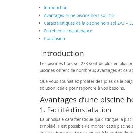
Introduction
Avantages d’une piscine hors sol 2×3
Caractéristiques de la piscine hors sol 2×3 – L
Entretien et maintenance
Conclusion
Introduction
Les piscines hors sol 2×3 sont de plus en plus p
piscines offrent de nombreux avantages et caract
Que vous souhaitiez profiter des joies de la bai
solution idéale pour répondre à vos besoins.
Avantages d’une piscine h
1. Facilité d’installation
La principale caractéristique qui distingue la pis
simplifié, il est possible de monter cette pisc
l’installation de cette piscine est à la portée de 