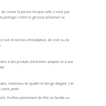
e couvrir la piscine lorsque celle-ci n’est pas
e la protéger contre le gel pour préserver sa
 soit en termes d’installation, de coût ou de
.
Grâce à des produits d’entretien adaptés et à une
ale.
éales, matériaux de qualité et design élégant. Cet
votre jardin.
ité. Profitez pleinement de l’été en famille ou