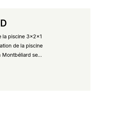
RD
 la piscine 3x2x1
ation de la piscine
 Montbéliard se...