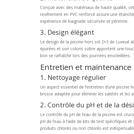
Conçue avec des matériaux de haute qualité, cett
revêtement en PVC renforcé assure une étanchéité 
expérience de baignade sécurisée et pérenne.
3. Design élégant
Le design de la piscine hors sol 2×3 de Luxeuil 
épurées et son coloris sobre apportent une touche
bon se rafraîchir lors des journées ensoleillées.
Entretien et maintenance
1. Nettoyage régulier
Un aspect essentiel de l’entretien d’une piscine h
brosse adaptée pour éliminer les saletés et les alg
2. Contrôle du pH et de la dés
Le contrôle du pH de l’eau de la piscine est cruci
pH de l’eau à l’aide de kits de test spécifiques et
produits chlorés ou non chlorés est indispensabl