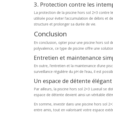
3. Protection contre les intem
La protection de la piscine hors sol 2×3 contre l
utilisée pour éviter l’accumulation de débris et de
structure et prolonger sa durée de vie.
Conclusion
En conclusion, opter pour une piscine hors sol 
polyvalence, ce type de piscine offre une solutio
Entretien et maintenance simp
En outre, l’entretien et la maintenance d’une pi
surveillance régulière du pH de l’eau, il est poss
Un espace de détente élégant
Par ailleurs, la piscine hors sol 2×3 Luxeuil se 
espace de détente devient ainsi un véritable élé
En somme, investir dans une piscine hors sol 2×3 
entre amis, tout en valorisant votre espace exté