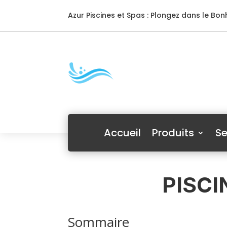
Azur Piscines et Spas : Plongez dans le Bonh
Accueil
Produits
Se
PISCI
Sommaire