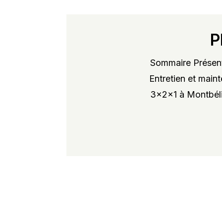
P
Sommaire Présent
Entretien et maint
3x2x1 à Montbélia