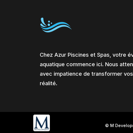
Chez Azur Piscines et Spas, votre é
aquatique commence ici. Nous atte
avec impatience de transformer vos
réalité.
© M Develo