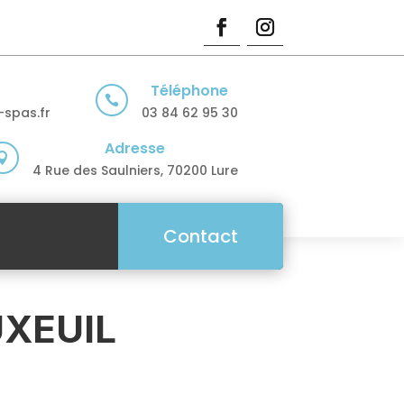
Téléphone

spas.fr
03 84 62 95 30
Adresse

4 Rue des Saulniers, 70200 Lure
Contact
UXEUIL