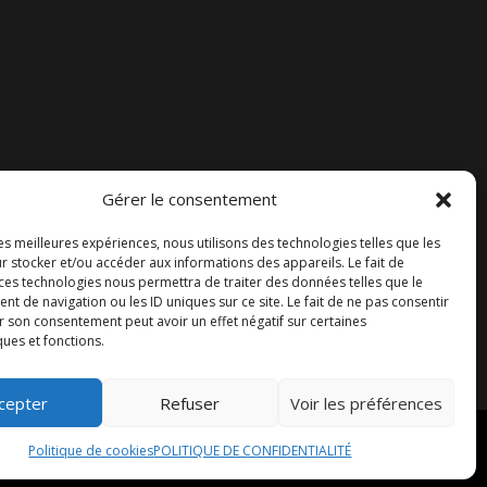
Gérer le consentement
Accueil
les meilleures expériences, nous utilisons des technologies telles que les
Contact
r stocker et/ou accéder aux informations des appareils. Le fait de
 ces technologies nous permettra de traiter des données telles que le
Blog
 de navigation ou les ID uniques sur ce site. Le fait de ne pas consentir
r son consentement peut avoir un effet négatif sur certaines
ques et fonctions.
cepter
Refuser
Voir les préférences
Politique de cookies
POLITIQUE DE CONFIDENTIALITÉ