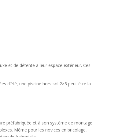
uxe et de détente à leur espace extérieur. Ces
es d’été, une piscine hors sol 2×3 peut être la
tructure préfabriquée et à son système de montage
mplexes. Même pour les novices en bricolage,
baignade à domicile.