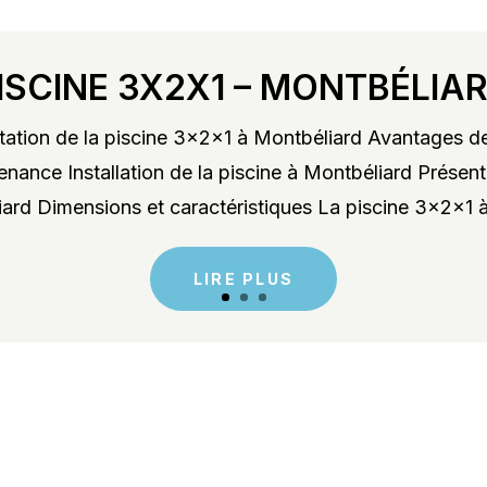
ISCINE 3X2X1 – MONTBÉLIA
ation de la piscine 3x2x1 à Montbéliard Avantages de
enance Installation de la piscine à Montbéliard Présent
rd Dimensions et caractéristiques La piscine 3x2x1 à
LIRE PLUS