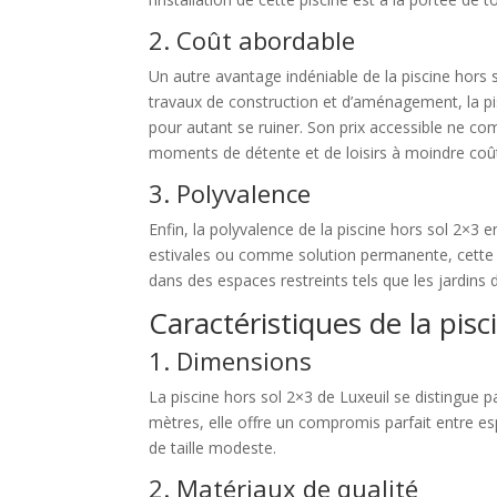
2. Coût abordable
Un autre avantage indéniable de la piscine hors
travaux de construction et d’aménagement, la pi
pour autant se ruiner. Son prix accessible ne com
moments de détente et de loisirs à moindre coû
3. Polyvalence
Enfin, la polyvalence de la piscine hors sol 2×3 
estivales ou comme solution permanente, cette pi
dans des espaces restreints tels que les jardins de
Caractéristiques de la pisc
1. Dimensions
La piscine hors sol 2×3 de Luxeuil se distingue 
mètres, elle offre un compromis parfait entre e
de taille modeste.
2. Matériaux de qualité