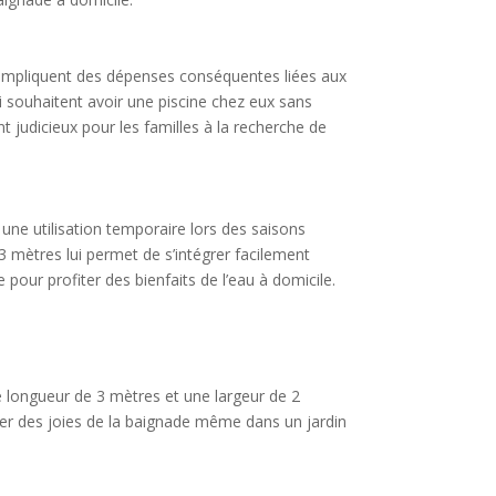
i impliquent des dépenses conséquentes liées aux
 souhaitent avoir une piscine chez eux sans
t judicieux pour les familles à la recherche de
 une utilisation temporaire lors des saisons
3 mètres lui permet de s’intégrer facilement
e pour profiter des bienfaits de l’eau à domicile.
ne longueur de 3 mètres et une largeur de 2
ter des joies de la baignade même dans un jardin