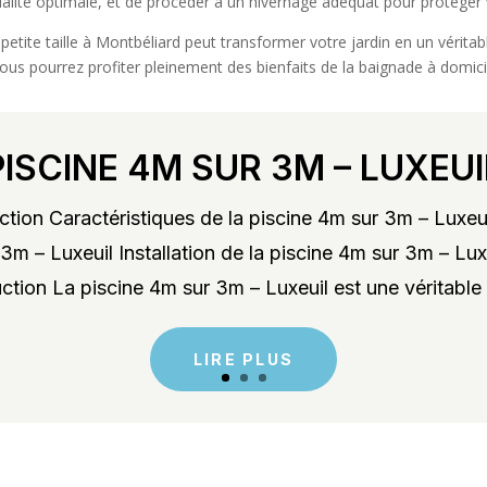
ualité optimale, et de procéder à un hivernage adéquat pour protéger v
etite taille à Montbéliard peut transformer votre jardin en un véritab
ous pourrez profiter pleinement des bienfaits de la baignade à domicil
PISCINE 4M SUR 3M – LUXEUI
tion Caractéristiques de la piscine 4m sur 3m – Luxeu
3m – Luxeuil Installation de la piscine 4m sur 3m – Lu
ction La piscine 4m sur 3m – Luxeuil est une véritable 
LIRE PLUS