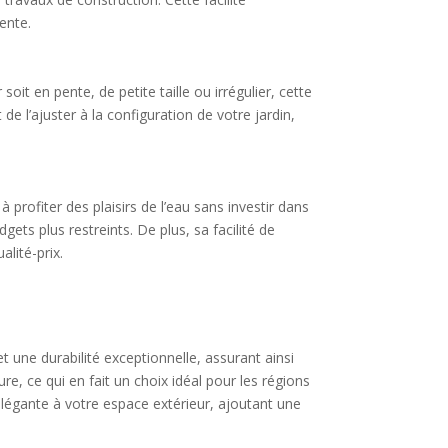
ente.
oit en pente, de petite taille ou irrégulier, cette
e l’ajuster à la configuration de votre jardin,
profiter des plaisirs de l’eau sans investir dans
dgets plus restreints. De plus, sa facilité de
lité-prix.
une durabilité exceptionnelle, assurant ainsi
re, ce qui en fait un choix idéal pour les régions
légante à votre espace extérieur, ajoutant une