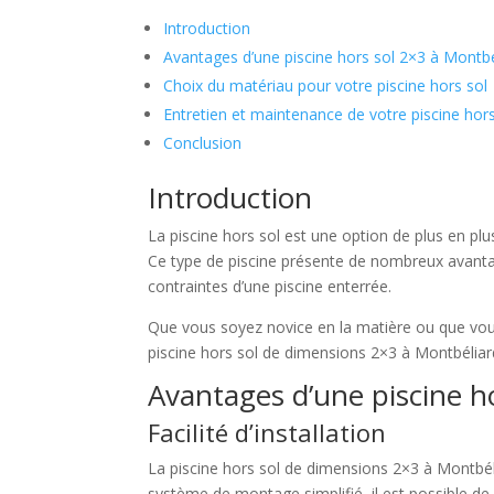
Introduction
Avantages d’une piscine hors sol 2×3 à Montbé
Choix du matériau pour votre piscine hors sol
Entretien et maintenance de votre piscine hor
Conclusion
Introduction
La piscine hors sol est une option de plus en plu
Ce type de piscine présente de nombreux avantages
contraintes d’une piscine enterrée.
Que vous soyez novice en la matière ou que vous 
piscine hors sol de dimensions 2×3 à Montbéliar
Avantages d’une piscine h
Facilité d’installation
La piscine hors sol de dimensions 2×3 à Montbéli
système de montage simplifié, il est possible de 