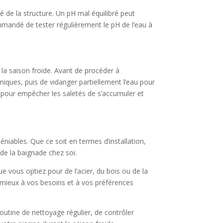
té de la structure. Un pH mal équilibré peut
mmandé de tester régulièrement le pH de l’eau à
 la saison froide. Avant de procéder à
imiques, puis de vidanger partiellement l’eau pour
e pour empêcher les saletés de s’accumuler et
iables. Que ce soit en termes d’installation,
 de la baignade chez soi.
e vous optiez pour de l’acier, du bois ou de la
e mieux à vos besoins et à vos préférences
routine de nettoyage régulier, de contrôler