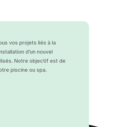
s vos projets liés à la
nstallation d’un nouvel
isés. Notre objectif est de
otre piscine ou spa.