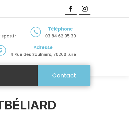
Téléphone

spas.fr
03 84 62 95 30
Adresse

4 Rue des Saulniers, 70200 Lure
Contact
TBÉLIARD