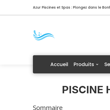
Azur Piscines et Spas : Plongez dans le Bonh
Accueil
Produits
Se
PISCINE
Sommaire