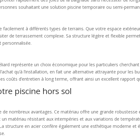
s personnes souhaitant une solution piscine temporaire ou semi-perman
facilement à différents types de terrains. Que votre espace extérieur s
iter de terrassement complexe. Sa structure légère et flexible permet d
t personnalisée.
iard représente un choix économique pour les particuliers cherchant à 
achat qu’à l’installation, en fait une alternative attrayante pour les bu
coûts d’entretien à long terme, offrant ainsi un excellent rapport qua
tre piscine hors sol
te de nombreux avantages. Ce matériau offre une grande robustesse et 
st un matériau résistant aux intempéries et aux variations de températu
 La structure en acier confère également une esthétique moderne et é
se.