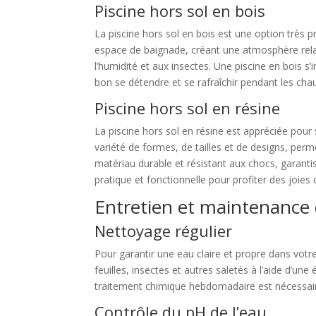
Piscine hors sol en bois
La piscine hors sol en bois est une option très 
espace de baignade, créant une atmosphère relaxa
l’humidité et aux insectes. Une piscine en bois s
bon se détendre et se rafraîchir pendant les cha
Piscine hors sol en résine
La piscine hors sol en résine est appréciée pour 
variété de formes, de tailles et de designs, per
matériau durable et résistant aux chocs, garantis
pratique et fonctionnelle pour profiter des joies 
Entretien et maintenance d
Nettoyage régulier
Pour garantir une eau claire et propre dans votre 
feuilles, insectes et autres saletés à l’aide d’une
traitement chimique hebdomadaire est nécessaire 
Contrôle du pH de l’eau