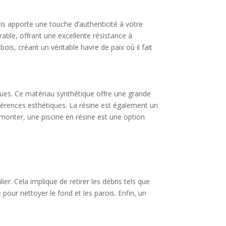
ois apporte une touche d’authenticité à votre
able, offrant une excellente résistance à
is, créant un véritable havre de paix où il fait
miques. Ce matériau synthétique offre une grande
éférences esthétiques. La résine est également un
démonter, une piscine en résine est une option
er. Cela implique de retirer les débris tels que
e pour nettoyer le fond et les parois. Enfin, un