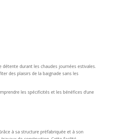
de détente durant les chaudes journées estivales.
ter des plaisirs de la baignade sans les
mprendre les spécificités et les bénéfices d’une
 Grâce à sa structure préfabriquée et à son
travaux de construction. Cette facilité