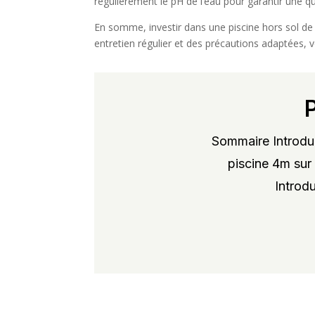
régulièrement le pH de l’eau pour garantir une q
En somme, investir dans une piscine hors sol de p
entretien régulier et des précautions adaptées, v
Sommaire Introduc
piscine 4m sur 
Introdu