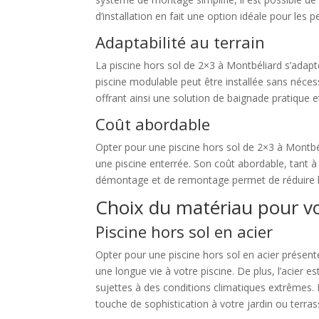
d’installation en fait une option idéale pour le
Adaptabilité au terrain
La piscine hors sol de 2×3 à Montbéliard s’adapte 
piscine modulable peut être installée sans nécess
offrant ainsi une solution de baignade pratique e
Coût abordable
Opter pour une piscine hors sol de 2×3 à Montbél
une piscine enterrée. Son coût abordable, tant à l’
démontage et de remontage permet de réduire les 
Choix du matériau pour vo
Piscine hors sol en acier
Opter pour une piscine hors sol en acier présen
une longue vie à votre piscine. De plus, l’acier e
sujettes à des conditions climatiques extrêmes.
touche de sophistication à votre jardin ou terras