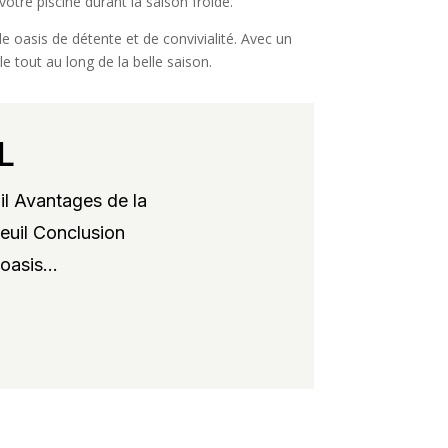
otre piscine durant la saison froide.
le oasis de détente et de convivialité. Avec un
e tout au long de la belle saison.
L
il Avantages de la
xeuil Conclusion
oasis...