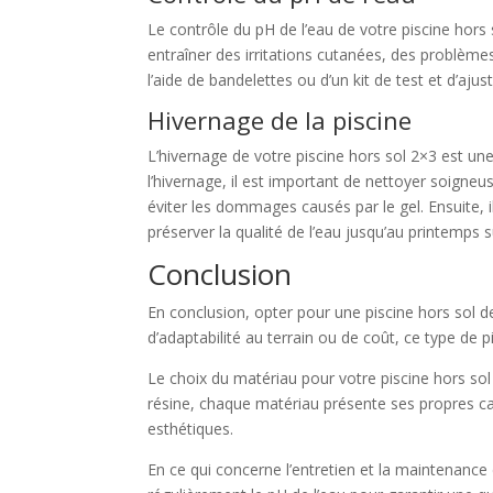
Le contrôle du pH de l’eau de votre piscine hors s
entraîner des irritations cutanées, des problèm
l’aide de bandelettes ou d’un kit de test et d’aju
Hivernage de la piscine
L’hivernage de votre piscine hors sol 2×3 est un
l’hivernage, il est important de nettoyer soigneu
éviter les dommages causés par le gel. Ensuite, 
préserver la qualité de l’eau jusqu’au printemps s
Conclusion
En conclusion, opter pour une piscine hors sol 
d’adaptabilité au terrain ou de coût, ce type de 
Le choix du matériau pour votre piscine hors sol 
résine, chaque matériau présente ses propres car
esthétiques.
En ce qui concerne l’entretien et la maintenance 