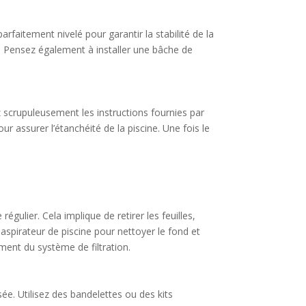
rfaitement nivelé pour garantir la stabilité de la
ne. Pensez également à installer une bâche de
 scrupuleusement les instructions fournies par
pour assurer l’étanchéité de la piscine. Une fois le
égulier. Cela implique de retirer les feuilles,
n aspirateur de piscine pour nettoyer le fond et
nement du système de filtration.
sée. Utilisez des bandelettes ou des kits