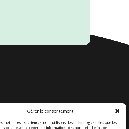
Gérer le consentement
Accueil
les meilleures expériences, nous utilisons des technologies telles que les
Contact
r stocker et/ou accéder aux informations des appareils. Le fait de