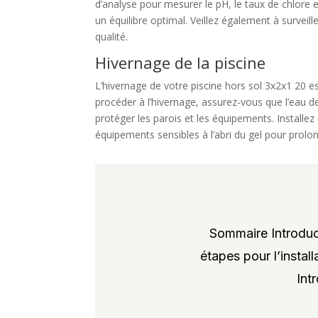
d’analyse pour mesurer le pH, le taux de chlore e
un équilibre optimal. Veillez également à surveil
qualité.
Hivernage de la piscine
L’hivernage de votre piscine hors sol 3x2x1 20 es
procéder à l’hivernage, assurez-vous que l’eau de
protéger les parois et les équipements. Installez
équipements sensibles à l’abri du gel pour prolon
Sommaire Introduct
étapes pour l’instal
Int