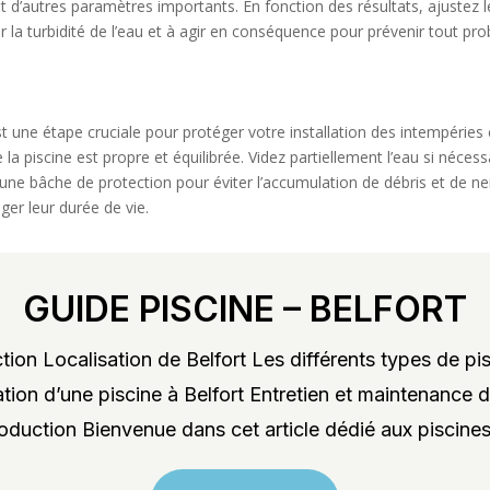
t d’autres paramètres importants. En fonction des résultats, ajustez l
ler la turbidité de l’eau et à agir en conséquence pour prévenir tout 
t une étape cruciale pour protéger votre installation des intempéries 
 la piscine est propre et équilibrée. Videz partiellement l’eau si néces
 une bâche de protection pour éviter l’accumulation de débris et de ne
ger leur durée de vie.
GUIDE PISCINE – BELFORT
ion Localisation de Belfort Les différents types de pis
lation d’une piscine à Belfort Entretien et maintenance d
roduction Bienvenue dans cet article dédié aux piscines 