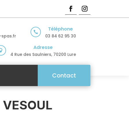
Téléphone

spas.fr
03 84 62 95 30
Adresse

4 Rue des Saulniers, 70200 Lure
Contact
– VESOUL