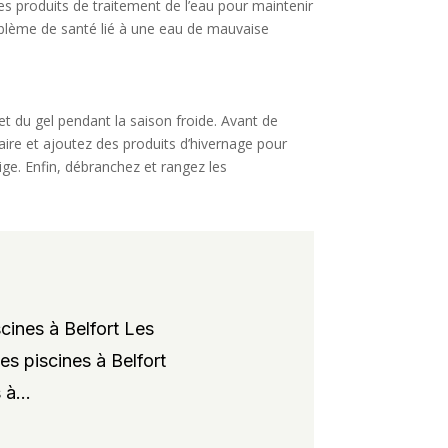
es produits de traitement de l’eau pour maintenir
problème de santé lié à une eau de mauvaise
et du gel pendant la saison froide. Avant de
saire et ajoutez des produits d’hivernage pour
ige. Enfin, débranchez et rangez les
cines à Belfort Les
es piscines à Belfort
à...