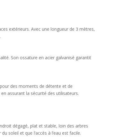
paces extérieurs. Avec une longueur de 3 mètres,
.
alité. Son ossature en acier galvanisé garantit
nes pour des moments de détente et de
n assurant la sécurité des utilisateurs.
droit dégagé, plat et stable, loin des arbres
u soleil et que l’accès à l’eau est facile.