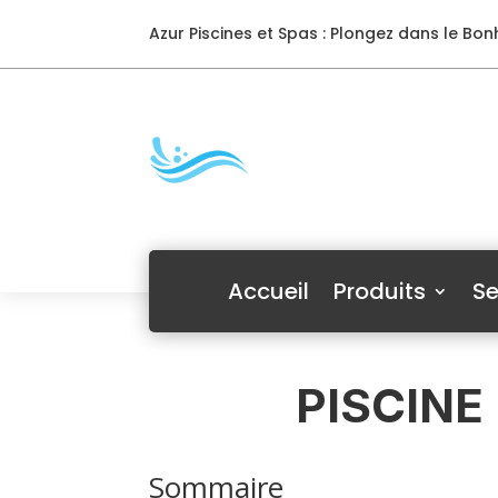
Azur Piscines et Spas : Plongez dans le Bonh
Accueil
Produits
Se
PISCINE
Sommaire