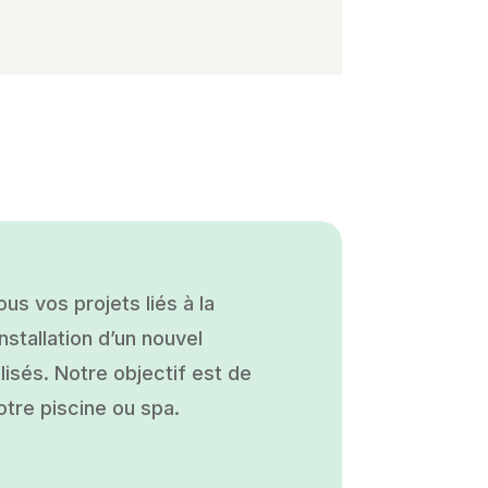
s vos projets liés à la
nstallation d’un nouvel
isés. Notre objectif est de
otre piscine ou spa.