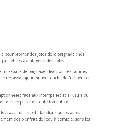
le pour profiter des joies de la baignade chez
niques et ses avantages indéniables.
 un espace de baignade idéal pour les familles
de terrasse, ajoutant une touche de fraîcheur et
eptionnelles face aux intempéries et à l’usure du
te et de plaisir en toute tranquillité.
our les rassemblements familiaux ou les après-
pidement des bienfaits de l’eau à domicile, sans les