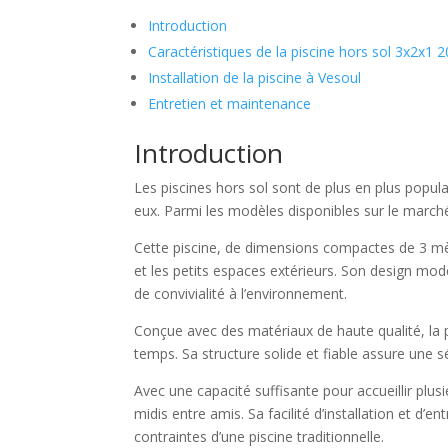
Introduction
Caractéristiques de la piscine hors sol 3x2x1 2
Installation de la piscine à Vesoul
Entretien et maintenance
Introduction
Les piscines hors sol sont de plus en plus popula
eux. Parmi les modèles disponibles sur le marché
Cette piscine, de dimensions compactes de 3 mèt
et les petits espaces extérieurs. Son design mo
de convivialité à l’environnement.
Conçue avec des matériaux de haute qualité, la p
temps. Sa structure solide et fiable assure une s
Avec une capacité suffisante pour accueillir plus
midis entre amis. Sa facilité d’installation et d’e
contraintes d’une piscine traditionnelle.