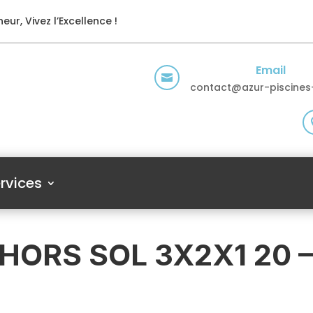
eur, Vivez l’Excellence !
Email

contact@azur-piscines-
rvices
 HORS SOL 3X2X1 20 