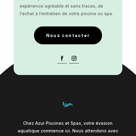
expérience agréable et sans tracas, de
l’achat à l’entretien de votre piscine ou spa.
Nous contacter
Chez Azur Piscines et Spas, votre évasion
aquatique commence ici. Nous attendons avec