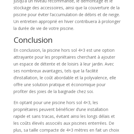
jusqu’à un niveau recommandé, le démontage et le
stockage des accessoires, ainsi que la couverture de la
piscine pour éviter l’accumulation de débris et de neige.
Un entretien approprié en hiver contribuera à prolonger
la durée de vie de votre piscine.
Conclusion
En conclusion, la piscine hors sol 4×3 est une option
attrayante pour les propriétaires cherchant à ajouter
un espace de détente et de loisirs à leur jardin. Avec
ses nombreux avantages, tels que la facilité
d’installation, le coût abordable et la polyvalence, elle
offre une solution pratique et économique pour
profiter des joies de la baignade chez soi.
En optant pour une piscine hors sol 4×3, les
propriétaires peuvent bénéficier d’une installation
rapide et sans tracas, évitant ainsi les longs délais et
les coûts élevés associés aux piscines enterrées. De
plus, sa taille compacte de 4×3 mètres en fait un choix