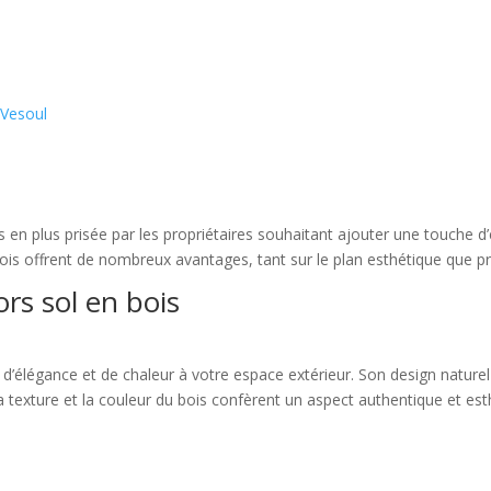
 Vesoul
us en plus prisée par les propriétaires souhaitant ajouter une touche 
bois offrent de nombreux avantages, tant sur le plan esthétique que pr
rs sol en bois
d’élégance et de chaleur à votre espace extérieur. Son design nature
a texture et la couleur du bois confèrent un aspect authentique et est