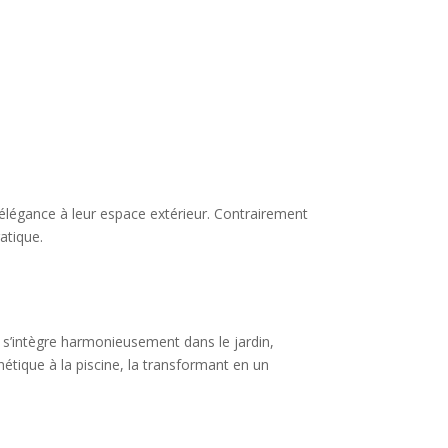
d’élégance à leur espace extérieur. Contrairement
atique.
l s’intègre harmonieusement dans le jardin,
hétique à la piscine, la transformant en un