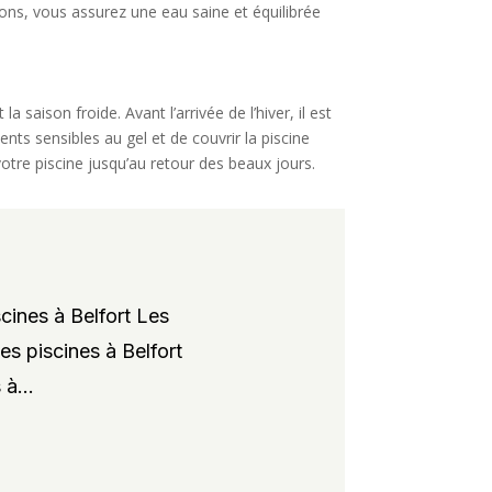
ions, vous assurez une eau saine et équilibrée
saison froide. Avant l’arrivée de l’hiver, il est
nts sensibles au gel et de couvrir la piscine
tre piscine jusqu’au retour des beaux jours.
cines à Belfort Les
es piscines à Belfort
à...