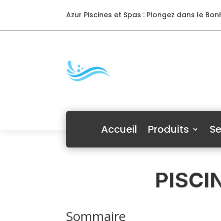
Azur Piscines et Spas : Plongez dans le Bonh
Accueil
Produits
Se
PISCI
Sommaire