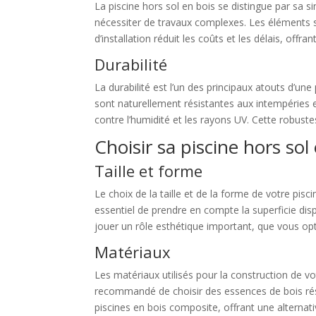
La piscine hors sol en bois se distingue par sa si
nécessiter de travaux complexes. Les éléments s
d’installation réduit les coûts et les délais, offra
Durabilité
La durabilité est l’un des principaux atouts d’une
sont naturellement résistantes aux intempéries e
contre l’humidité et les rayons UV. Cette robuste
Choisir sa piscine hors sol
Taille et forme
Le choix de la taille et de la forme de votre pis
essentiel de prendre en compte la superficie disp
jouer un rôle esthétique important, que vous opt
Matériaux
Les matériaux utilisés pour la construction de vot
recommandé de choisir des essences de bois rési
piscines en bois composite, offrant une alternati