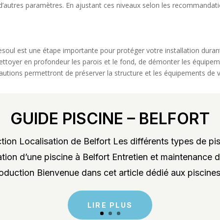
et d’autres paramètres. En ajustant ces niveaux selon les recommandat
soul est une étape importante pour protéger votre installation durant la 
nettoyer en profondeur les parois et le fond, de démonter les équipeme
utions permettront de préserver la structure et les équipements de vo
GUIDE PISCINE – BELFORT
ion Localisation de Belfort Les différents types de pis
lation d’une piscine à Belfort Entretien et maintenance d
roduction Bienvenue dans cet article dédié aux piscines 
LIRE PLUS