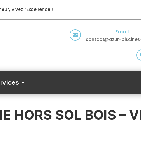
eur, Vivez l’Excellence !
Email

contact@azur-piscines-
rvices
NE HORS SOL BOIS – 