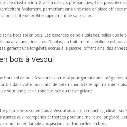
mplicité d’installation. Grâce à des kits préfabriqués, il est possible 
’emboîtent facilement, permettant ainsi une mise en place efficace mê
nt la possibilité de profiter rapidement de sa piscine.
 piscine hors sol en bois. Les essences de bois utilisées, telles que le 
t aux attaques d’insectes. De plus, un traitement spécifique est souve
sse garantit une longévité accrue à la piscine, offrant ainsi des années
 en bois à Vesoul
cine hors sol en bois à Vesoul est crucial pour garantir une intégration
onible dans votre jardin afin de déterminer la taille optimale de la pi
iez pour une piscine ronde, ovale ou rectangulaire.
re piscine hors sol en bois à Vesoul auront un impact significatif sur s
stantes aux intempéries et traitées pour une meilleure longévité. C
ve moderne et durable aux piscines traditionnelles en bois.