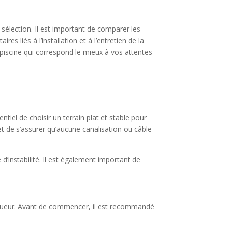
sélection. Il est important de comparer les
es liés à l’installation et à l’entretien de la
a piscine qui correspond le mieux à vos attentes
ntiel de choisir un terrain plat et stable pour
 et de s’assurer qu’aucune canalisation ou câble
 d’instabilité. Il est également important de
 rigueur. Avant de commencer, il est recommandé