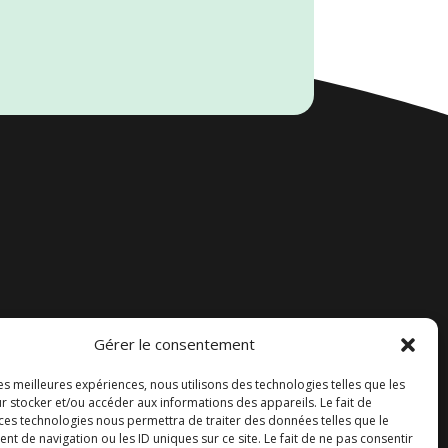
Gérer le consentement
Accueil
les meilleures expériences, nous utilisons des technologies telles que les
Contact
r stocker et/ou accéder aux informations des appareils. Le fait de
 ces technologies nous permettra de traiter des données telles que le
Blog
 de navigation ou les ID uniques sur ce site. Le fait de ne pas consentir