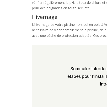
vérifier régulièrement le pH, le taux de chlore 
pour des baignades en toute sécurité.
Hivernage
L’hivernage de votre piscine hors sol en bois à Ve
nécessaire de vider partiellement la piscine, de 
avec une bâche de protection adaptée. Ces préca
Sommaire Introduct
étapes pour l’instal
Int