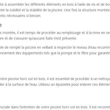
 à assembler les différents éléments en bois à l’aide de vis et de bou
 la solidité et la stabilité de la piscine. Une fois la structure montée,
nts nécessaires si besoin.
e
is montée, il est temps de procéder au remplissage et à la mise en servi
re et de s’assurer qu’aucune fuite n’est présente.
ible de remplir la piscine en veillant à respecter le niveau d’eau recom
tionnement des équipements tels que la pompe et le filtre pour garanti
votre piscine hors sol en bois, il est essentiel de procéder à un nettoyag
ler à la surface de l’eau. Utilisez un épuisette pour enlever ces élém
ruciale dans l’entretien de votre piscine hors sol en bois. Il est recomm