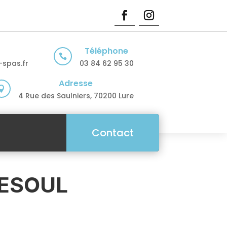
Téléphone

spas.fr
03 84 62 95 30
Adresse

4 Rue des Saulniers, 70200 Lure
Contact
VESOUL