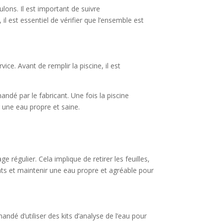
lons. Il est important de suivre
 il est essentiel de vérifier que l’ensemble est
ce. Avant de remplir la piscine, il est
mandé par le fabricant. Une fois la piscine
r une eau propre et saine.
e régulier. Cela implique de retirer les feuilles,
ents et maintenir une eau propre et agréable pour
andé d’utiliser des kits d’analyse de l’eau pour