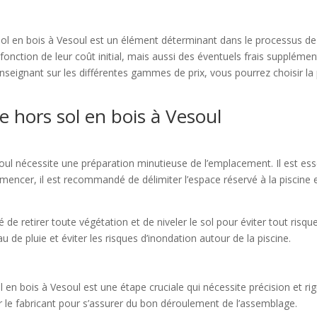
 sol en bois à Vesoul est un élément déterminant dans le processus de 
nction de leur coût initial, mais aussi des éventuels frais supplémentair
renseignant sur les différentes gammes de prix, vous pourrez choisir l
ne hors sol en bois à Vesoul
soul nécessite une préparation minutieuse de l’emplacement. Il est esse
ommencer, il est recommandé de délimiter l’espace réservé à la piscine
 de retirer toute végétation et de niveler le sol pour éviter tout risque
 de pluie et éviter les risques d’inondation autour de la piscine.
ol en bois à Vesoul est une étape cruciale qui nécessite précision et
ar le fabricant pour s’assurer du bon déroulement de l’assemblage.