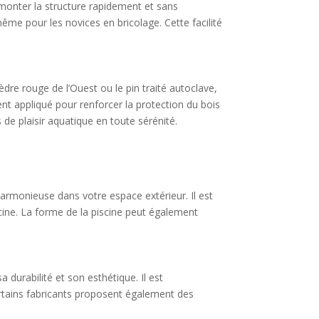
de monter la structure rapidement et sans
me pour les novices en bricolage. Cette facilité
cèdre rouge de l’Ouest ou le pin traité autoclave,
nt appliqué pour renforcer la protection du bois
 de plaisir aquatique en toute sérénité.
 harmonieuse dans votre espace extérieur. Il est
scine. La forme de la piscine peut également
a durabilité et son esthétique. Il est
ertains fabricants proposent également des