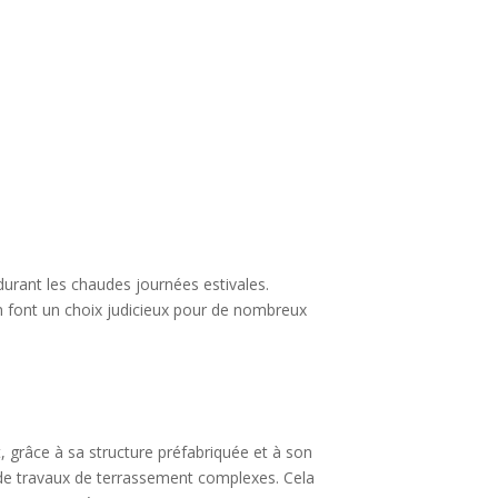
 durant les chaudes journées estivales.
en font un choix judicieux pour de nombreux
et, grâce à sa structure préfabriquée et à son
r de travaux de terrassement complexes. Cela