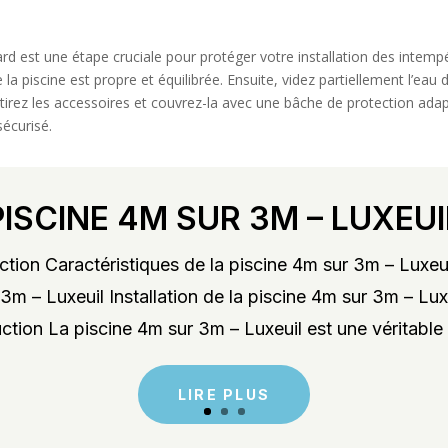
rd est une étape cruciale pour protéger votre installation des intempé
 la piscine est propre et équilibrée. Ensuite, videz partiellement l’ea
etirez les accessoires et couvrez-la avec une bâche de protection adap
sécurisé.
PISCINE 4M SUR 3M – LUXEUI
tion Caractéristiques de la piscine 4m sur 3m – Luxeu
3m – Luxeuil Installation de la piscine 4m sur 3m – Lu
ction La piscine 4m sur 3m – Luxeuil est une véritable 
LIRE PLUS