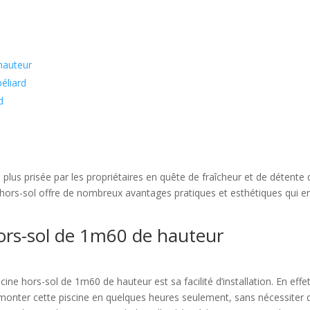
hauteur
béliard
d
n plus prisée par les propriétaires en quête de fraîcheur et de détente
e hors-sol offre de nombreux avantages pratiques et esthétiques qui 
ors-sol de 1m60 de hauteur
scine hors-sol de 1m60 de hauteur est sa facilité d’installation. En eff
de monter cette piscine en quelques heures seulement, sans nécessite