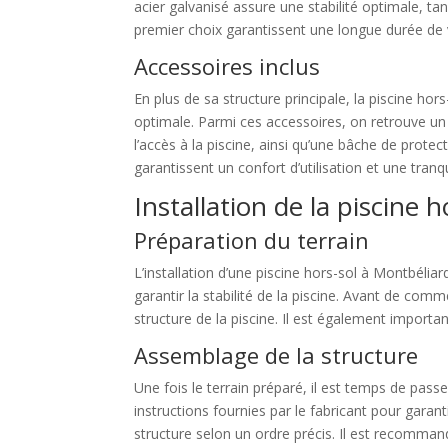
acier galvanisé assure une stabilité optimale, ta
premier choix garantissent une longue durée de vi
Accessoires inclus
En plus de sa structure principale, la piscine h
optimale. Parmi ces accessoires, on retrouve un 
l’accès à la piscine, ainsi qu’une bâche de protec
garantissent un confort d’utilisation et une tranqui
Installation de la piscine 
Préparation du terrain
L’installation d’une piscine hors-sol à Montbélia
garantir la stabilité de la piscine. Avant de c
structure de la piscine. Il est également important
Assemblage de la structure
Une fois le terrain préparé, il est temps de pass
instructions fournies par le fabricant pour gara
structure selon un ordre précis. Il est recomman