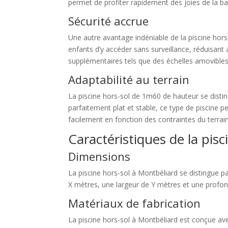
permet de profiter rapidement des joies de la bai
Sécurité accrue
Une autre avantage indéniable de la piscine hors-s
enfants d’y accéder sans surveillance, réduisant
supplémentaires tels que des échelles amovibles ou
Adaptabilité au terrain
La piscine hors-sol de 1m60 de hauteur se distin
parfaitement plat et stable, ce type de piscine p
facilement en fonction des contraintes du terrain, 
Caractéristiques de la pis
Dimensions
La piscine hors-sol à Montbéliard se distingue 
X mètres, une largeur de Y mètres et une profond
Matériaux de fabrication
La piscine hors-sol à Montbéliard est conçue ave