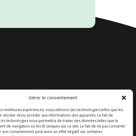
Gérer le consentement
Accueil
les meilleures expériences, nous utilisons des technologies telles que les
Contact
r stocker et/ou accéder aux informations des appareils. Le fait de
 ces technologies nous permettra de traiter des données telles que le
Blog
 de navigation ou les ID uniques sur ce site. Le fait de ne pas consentir
r son consentement peut avoir un effet négatif sur certaines