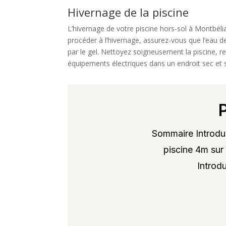
Hivernage de la piscine
L’hivernage de votre piscine hors-sol à Montbélia
procéder à l’hivernage, assurez-vous que l’eau de
par le gel. Nettoyez soigneusement la piscine, r
équipements électriques dans un endroit sec et 
Sommaire Introduc
piscine 4m sur 
Introdu