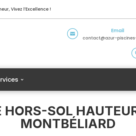
eur, Vivez l’Excellence !
Email

contact@azur-piscines-
rvices
E HORS-SOL HAUTEUR
MONTBÉLIARD