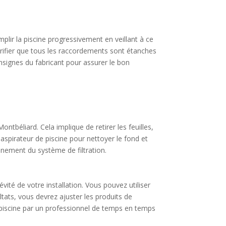
mplir la piscine progressivement en veillant à ce
 vérifier que tous les raccordements sont étanches
nsignes du fabricant pour assurer le bon
ontbéliard. Cela implique de retirer les feuilles,
n aspirateur de piscine pour nettoyer le fond et
ionnement du système de filtration.
évité de votre installation. Vous pouvez utiliser
tats, vous devrez ajuster les produits de
e piscine par un professionnel de temps en temps