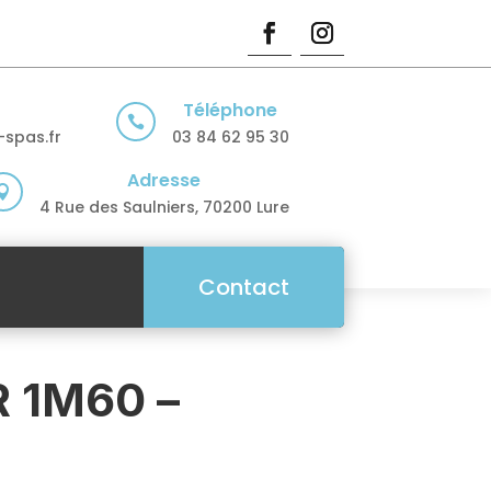
Téléphone

spas.fr
03 84 62 95 30
Adresse

4 Rue des Saulniers, 70200 Lure
Contact
 1M60 –