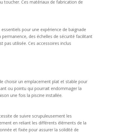
 au toucher. Ces matériaux de fabrication de
es essentiels pour une expérience de baignade
 permanence, des échelles de sécurité facilitant
st pas utilisée. Ces accessoires inclus
 de choisir un emplacement plat et stable pour
chant ou pointu qui pourrait endommager la
ison une fois la piscine installée.
écessite de suivre scrupuleusement les
ement en reliant les différents éléments de la
nnée et fixée pour assurer la solidité de