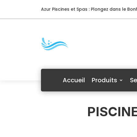
Azur Piscines et Spas : Plongez dans le Bonh
Accueil
Produits
Se
PISCIN