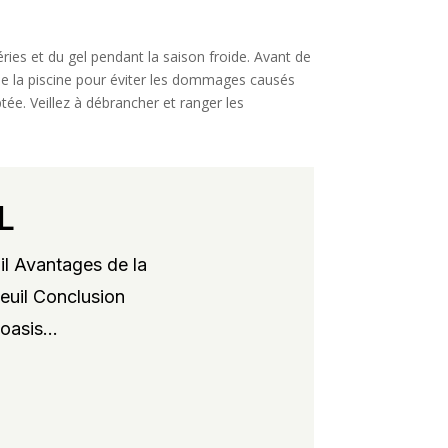
ries et du gel pendant la saison froide. Avant de
u de la piscine pour éviter les dommages causés
tée. Veillez à débrancher et ranger les
L
il Avantages de la
xeuil Conclusion
oasis...