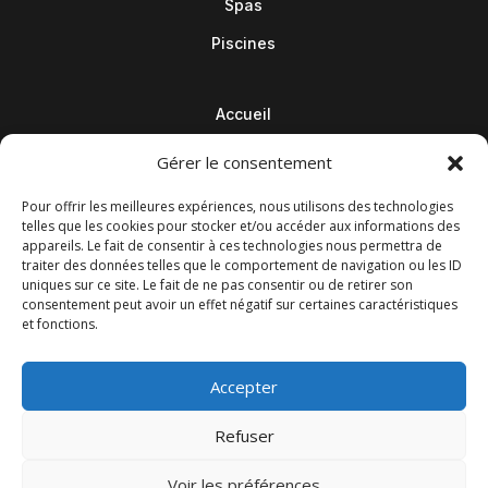
Spas
Piscines
Accueil
Contact
Gérer le consentement
Blog
Pour offrir les meilleures expériences, nous utilisons des technologies
telles que les cookies pour stocker et/ou accéder aux informations des
appareils. Le fait de consentir à ces technologies nous permettra de
traiter des données telles que le comportement de navigation ou les ID
uniques sur ce site. Le fait de ne pas consentir ou de retirer son
consentement peut avoir un effet négatif sur certaines caractéristiques
et fonctions.
Accepter
Refuser
© M Development 2026
–
Mentions légales
– Tous droits
Voir les préférences