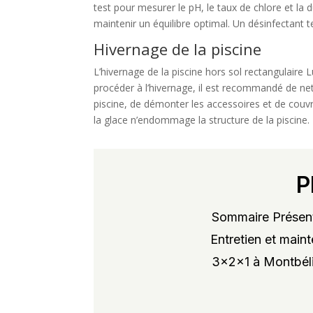
test pour mesurer le pH, le taux de chlore et la d
maintenir un équilibre optimal. Un désinfectant te
Hivernage de la piscine
L’hivernage de la piscine hors sol rectangulaire 
procéder à l’hivernage, il est recommandé de nett
piscine, de démonter les accessoires et de couvri
la glace n’endommage la structure de la piscine.
P
Sommaire Présent
Entretien et maint
3x2x1 à Montbélia