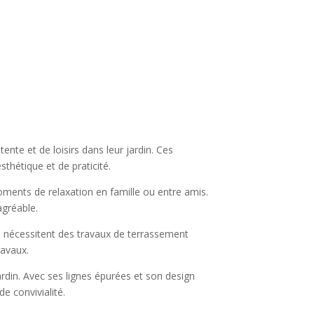
ente et de loisirs dans leur jardin. Ces
thétique et de praticité.
oments de relaxation en famille ou entre amis.
agréable.
ui nécessitent des travaux de terrassement
ravaux.
ardin. Avec ses lignes épurées et son design
e convivialité.