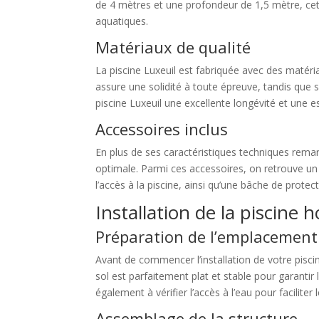
de 4 mètres et une profondeur de 1,5 mètre, cett
aquatiques.
Matériaux de qualité
La piscine Luxeuil est fabriquée avec des matéri
assure une solidité à toute épreuve, tandis que 
piscine Luxeuil une excellente longévité et une e
Accessoires inclus
En plus de ses caractéristiques techniques remar
optimale. Parmi ces accessoires, on retrouve un 
l’accès à la piscine, ainsi qu’une bâche de protec
Installation de la piscine 
Préparation de l’emplacement
Avant de commencer l’installation de votre pisci
sol est parfaitement plat et stable pour garantir 
également à vérifier l’accès à l’eau pour faciliter 
Assemblage de la structure