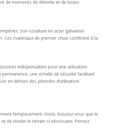
ent de moments de détente et de loisirs
ntempéries. Son ossature en acier galvanisé
er. Ces matériaux de premier choix confèrent à la
ssoires indispensables pour une utilisation
 permanence, une échelle de sécurité facilitant
ssin en dehors des périodes d’utilisation.
usement l’emplacement choisi. Assurez-vous que le
 et de niveler le terrain si nécessaire. Pensez