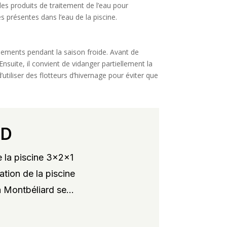
 les produits de traitement de l’eau pour
es présentes dans l’eau de la piscine.
uipements pendant la saison froide. Avant de
nsuite, il convient de vidanger partiellement la
utiliser des flotteurs d’hivernage pour éviter que
RD
 la piscine 3x2x1
ation de la piscine
 Montbéliard se...