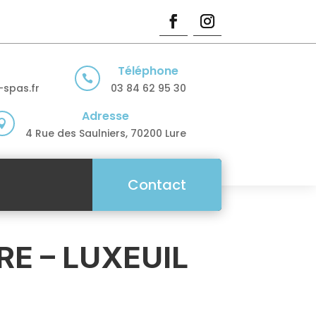
Téléphone

spas.fr
03 84 62 95 30
Adresse

4 Rue des Saulniers, 70200 Lure
Contact
E – LUXEUIL