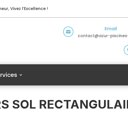
eur, Vivez l’Excellence !
Email

contact@azur-piscines-
rvices
RS SOL RECTANGULAIR