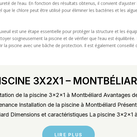
ureté de l’eau. En fonction des résultats obtenus, il convient d’ajuster
l que le chlore peut être utilisé pour éliminer les bactéries et les algu
Luxeuil est une étape essentielle pour protéger la structure et les éq
oyer soigneusement la piscine et de vérifier que l’eau est équilibrée. E
r la piscine avec une bâche de protection. Il est également conseillé d’
ISCINE 3X2X1 – MONTBÉLIA
ation de la piscine 3x2x1 à Montbéliard Avantages de
enance Installation de la piscine à Montbéliard Présent
rd Dimensions et caractéristiques La piscine 3x2x1 à
LIRE PLUS