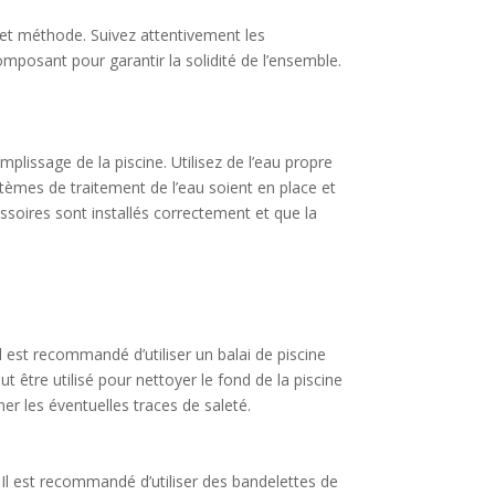
n et méthode. Suivez attentivement les
composant pour garantir la solidité de l’ensemble.
plissage de la piscine. Utilisez de l’eau propre
ystèmes de traitement de l’eau soient en place et
essoires sont installés correctement et que la
Il est recommandé d’utiliser un balai de piscine
ut être utilisé pour nettoyer le fond de la piscine
er les éventuelles traces de saleté.
. Il est recommandé d’utiliser des bandelettes de