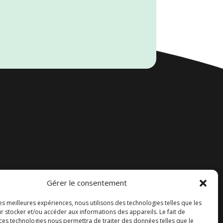
Gérer le consentement
Accueil
les meilleures expériences, nous utilisons des technologies telles que les
Contact
r stocker et/ou accéder aux informations des appareils. Le fait de
 ces technologies nous permettra de traiter des données telles que le