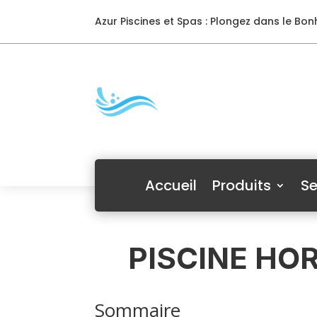
Azur Piscines et Spas : Plongez dans le Bonh
Accueil
Produits
Se
PISCINE HO
Sommaire