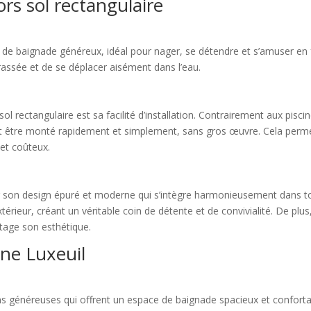
rs sol rectangulaire
ce de baignade généreux, idéal pour nager, se détendre et s’amuser en
assée et de se déplacer aisément dans l’eau.
sol rectangulaire est sa facilité d’installation. Contrairement aux pisc
t être monté rapidement et simplement, sans gros œuvre. Cela permet
 et coûteux.
ar son design épuré et moderne qui s’intègre harmonieusement dans tou
eur, créant un véritable coin de détente et de convivialité. De plus, e
tage son esthétique.
ine Luxeuil
ons généreuses qui offrent un espace de baignade spacieux et confort