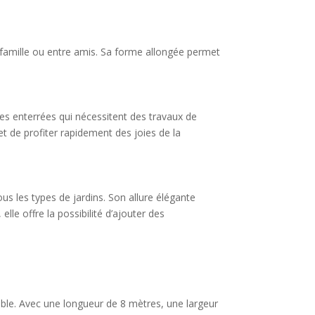
 famille ou entre amis. Sa forme allongée permet
ines enterrées qui nécessitent des travaux de
 de profiter rapidement des joies de la
s les types de jardins. Son allure élégante
lle offre la possibilité d’ajouter des
able. Avec une longueur de 8 mètres, une largeur