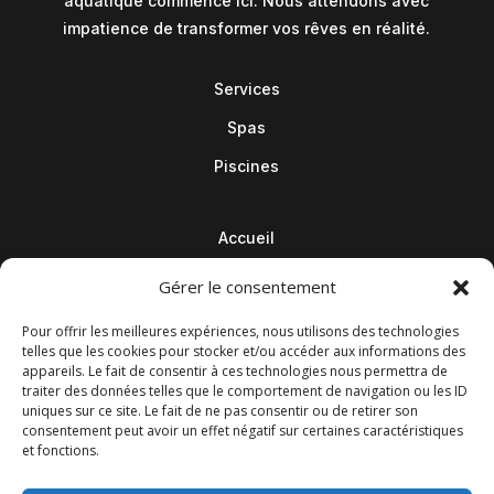
aquatique commence ici. Nous attendons avec
impatience de transformer vos rêves en réalité.
Services
Spas
Piscines
Accueil
Contact
Gérer le consentement
Blog
Pour offrir les meilleures expériences, nous utilisons des technologies
telles que les cookies pour stocker et/ou accéder aux informations des
appareils. Le fait de consentir à ces technologies nous permettra de
traiter des données telles que le comportement de navigation ou les ID
uniques sur ce site. Le fait de ne pas consentir ou de retirer son
consentement peut avoir un effet négatif sur certaines caractéristiques
et fonctions.