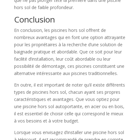
que ne pas plonger tête la première dans une piscine
hors sol de faible profondeur.
Conclusion
En conclusion, les piscines hors sol offrent de
nombreux avantages qui en font une option attrayante
pour les propriétaires à la recherche d’une solution de
baignade pratique et abordable. Que ce soit pour leur
facilité d’installation, leur coût abordable ou leur
possibilité de démontage, ces piscines constituent une
alternative intéressante aux piscines traditionnelles.
En outre, il est important de noter qu’il existe différents
types de piscines hors sol, chacun ayant ses propres
caractéristiques et avantages. Que vous optiez pour
une piscine hors sol autoportante, en acier ou en bois,
il est essentiel de choisir celle qui correspond le mieux
à vos besoins et à votre budget.
Lorsque vous envisagez d’installer une piscine hors sol
à Héricourt, il est recommandé de prendre en compte