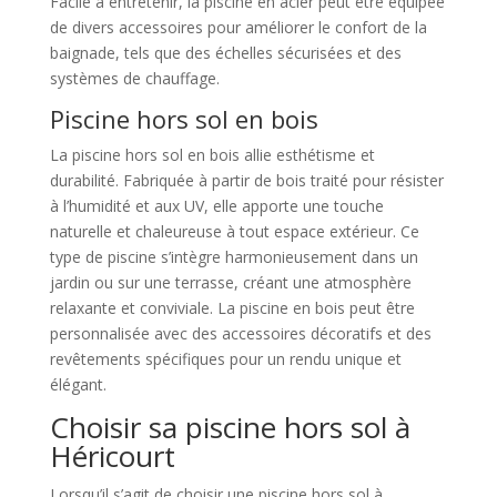
Facile à entretenir, la piscine en acier peut être équipée
de divers accessoires pour améliorer le confort de la
baignade, tels que des échelles sécurisées et des
systèmes de chauffage.
Piscine hors sol en bois
La piscine hors sol en bois allie esthétisme et
durabilité. Fabriquée à partir de bois traité pour résister
à l’humidité et aux UV, elle apporte une touche
naturelle et chaleureuse à tout espace extérieur. Ce
type de piscine s’intègre harmonieusement dans un
jardin ou sur une terrasse, créant une atmosphère
relaxante et conviviale. La piscine en bois peut être
personnalisée avec des accessoires décoratifs et des
revêtements spécifiques pour un rendu unique et
élégant.
Choisir sa piscine hors sol à
Héricourt
Lorsqu’il s’agit de choisir une piscine hors sol à