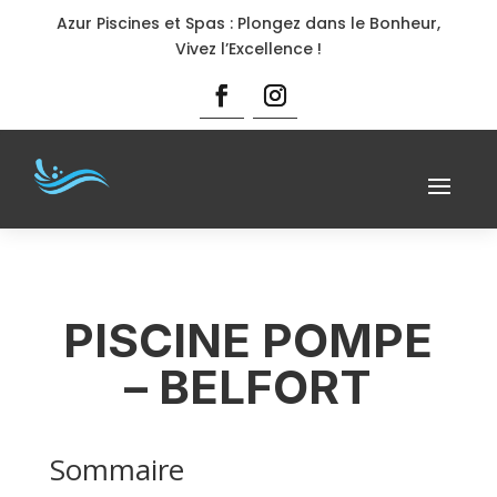
Azur Piscines et Spas : Plongez dans le Bonheur,
Vivez l’Excellence !
PISCINE POMPE
– BELFORT
Sommaire