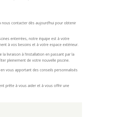
 à nous contacter dès aujourd’hui pour obtenir
scines enterrées, notre équipe est à votre
ment à vos besoins et à votre espace extérieur.
 livraison à l’installation en passant par la
iter pleinement de votre nouvelle piscine.
 en vous apportant des conseils personnalisés
nt prête à vous aider et à vous offrir une