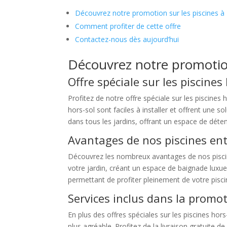
Découvrez notre promotion sur les piscines à 
Comment profiter de cette offre
Contactez-nous dès aujourd’hui
Découvrez notre promotion
Offre spéciale sur les piscines
Profitez de notre offre spéciale sur les piscines
hors-sol sont faciles à installer et offrent une 
dans tous les jardins, offrant un espace de détent
Avantages de nos piscines en
Découvrez les nombreux avantages de nos piscine
votre jardin, créant un espace de baignade luxueu
permettant de profiter pleinement de votre pisci
Services inclus dans la promo
En plus des offres spéciales sur les piscines h
plus agréable. Profitez de la livraison gratuite d