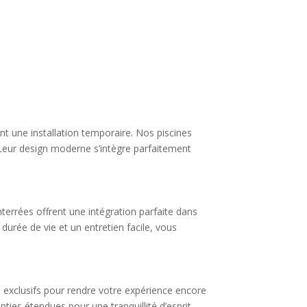
ent une installation temporaire. Nos piscines
é. Leur design moderne s’intègre parfaitement
errées offrent une intégration parfaite dans
durée de vie et un entretien facile, vous
 exclusifs pour rendre votre expérience encore
nties étendues pour une tranquillité d’esprit