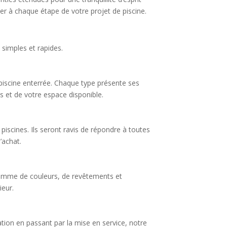
er à chaque étape de votre projet de piscine.
 simples et rapides.
 piscine enterrée. Chaque type présente ses
s et de votre espace disponible.
piscines. Ils seront ravis de répondre à toutes
’achat.
 gamme de couleurs, de revêtements et
ieur.
lation en passant par la mise en service, notre