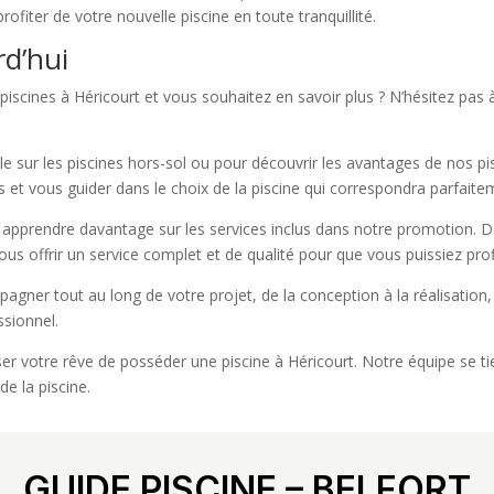
ofiter de votre nouvelle piscine en toute tranquillité.
d’hui
piscines à Héricourt et vous souhaitez en savoir plus ? N’hésitez pas
le sur les piscines hors-sol ou pour découvrir les avantages de nos pi
 et vous guider dans le choix de la piscine qui correspondra parfaite
prendre davantage sur les services inclus dans notre promotion. De la
us offrir un service complet et de qualité pour que vous puissiez prof
ner tout au long de votre projet, de la conception à la réalisation,
ssionnel.
er votre rêve de posséder une piscine à Héricourt. Notre équipe se tie
de la piscine.
GUIDE PISCINE – BELFORT