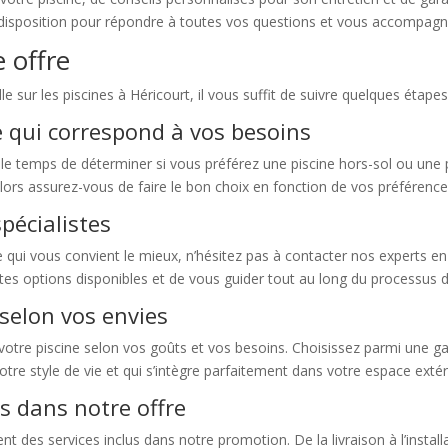
e disposition pour répondre à toutes vos questions et vous accompagn
 offre
 sur les piscines à Héricourt, il vous suffit de suivre quelques étapes
ne qui correspond à vos besoins
z le temps de déterminer si vous préférez une piscine hors-sol ou une
lors assurez-vous de faire le bon choix en fonction de vos préférence
pécialistes
 qui vous convient le mieux, n’hésitez pas à contacter nos experts en 
ntes options disponibles et de vous guider tout au long du processus d
 selon vos envies
 votre piscine selon vos goûts et vos besoins. Choisissez parmi une
otre style de vie et qui s’intègre parfaitement dans votre espace extér
us dans notre offre
ent des services inclus dans notre promotion. De la livraison à l’instal