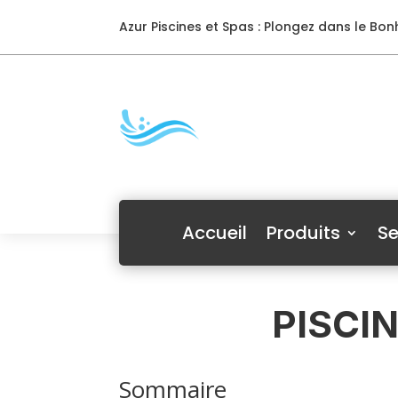
Azur Piscines et Spas : Plongez dans le Bonh
Accueil
Produits
Se
PISCI
Sommaire