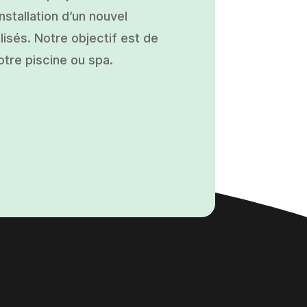
nstallation d’un nouvel
isés. Notre objectif est de
otre piscine ou spa.