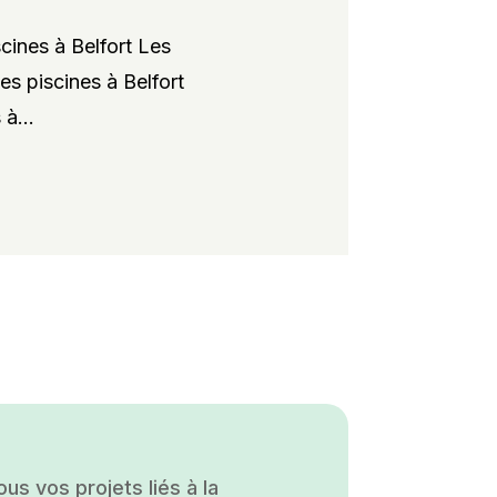
cines à Belfort Les
es piscines à Belfort
à...
s vos projets liés à la