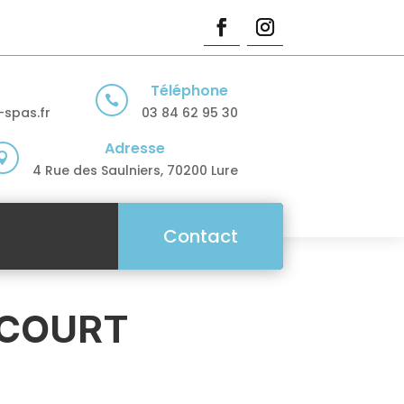
Téléphone

spas.fr
03 84 62 95 30
Adresse

4 Rue des Saulniers, 70200 Lure
Contact
ICOURT