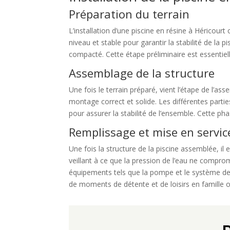
Préparation du terrain
L’installation d’une piscine en résine à Héricour
niveau et stable pour garantir la stabilité de la p
compacté. Cette étape préliminaire est essentielle
Assemblage de la structure
Une fois le terrain préparé, vient l’étape de l’as
montage correct et solide. Les différentes partie
pour assurer la stabilité de l’ensemble. Cette ph
Remplissage et mise en servic
Une fois la structure de la piscine assemblée, il
veillant à ce que la pression de l’eau ne comprome
équipements tels que la pompe et le système de fil
de moments de détente et de loisirs en famille 