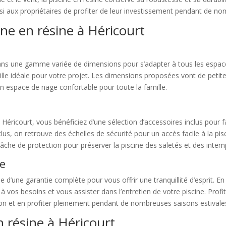
nsi aux propriétaires de profiter de leur investissement pendant de no
ine en résine à Héricourt
 dans une gamme variée de dimensions pour s’adapter à tous les espace
aille idéale pour votre projet. Les dimensions proposées vont de peti
un espace de nage confortable pour toute la famille.
ricourt, vous bénéficiez d’une sélection d’accessoires inclus pour faci
s, on retrouve des échelles de sécurité pour un accès facile à la pis
bâche de protection pour préserver la piscine des saletés et des intem
te
 d’une garantie complète pour vous offrir une tranquillité d’esprit. E
à vos besoins et vous assister dans l’entretien de votre piscine. Profit
tion et en profiter pleinement pendant de nombreuses saisons estivale
en résine à Héricourt