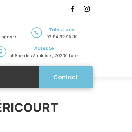
Téléphone

spas.fr
03 84 62 95 30
Adresse

4 Rue des Saulniers, 70200 Lure
Contact
HÉRICOURT