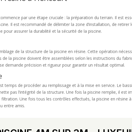
t commence par une étape cruciale : la préparation du terrain. Il est 
iscine. Il est recommandé de délimiter la zone d’installation, de retirer 
 pour assurer la durabilité et la sécurité de la piscine.
semblage de la structure de la piscine en résine. Cette opération nécess
s de la piscine doivent être assemblées selon les instructions du fabri
ase demande précision et rigueur pour garantir un résultat optimal.
e
 est temps de procéder au remplissage et à la mise en service. Le bass
tte pas l’intégrité de la structure. Une fois la piscine remplie, il est
tration. Une fois tous les contrôles effectués, la piscine en résine à 
ou entre amis.