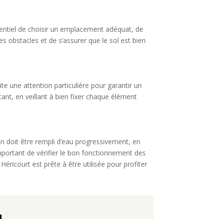
essentiel de choisir un emplacement adéquat, de
les obstacles et de s’assurer que le sol est bien
ite une attention particulière pour garantir un
cant, en veillant à bien fixer chaque élément
in doit être rempli d’eau progressivement, en
 important de vérifier le bon fonctionnement des
Héricourt est prête à être utilisée pour profiter