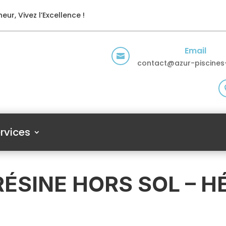
eur, Vivez l’Excellence !
Email

contact@azur-piscines-
rvices
RÉSINE HORS SOL – 