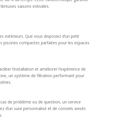
mbreuses saisons estivales.
s extérieurs. Que vous disposiez d’un petit
tes piscines compactes parfaites pour les espaces
liter l’installation et améliorer l’expérience de
cine, un système de filtration performant pour
péries.
n cas de problème ou de question, un service
ez d’un suivi personnalisé et de conseils avisés
s.