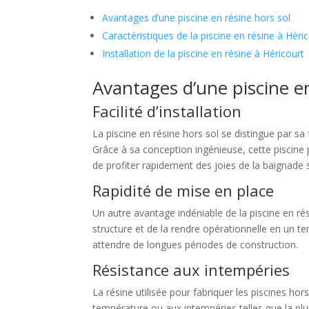
Avantages d’une piscine en résine hors sol
Caractéristiques de la piscine en résine à Héri
Installation de la piscine en résine à Héricourt
Avantages d’une piscine en
Facilité d’installation
La piscine en résine hors sol se distingue par sa f
Grâce à sa conception ingénieuse, cette piscine
de profiter rapidement des joies de la baignade sa
Rapidité de mise en place
Un autre avantage indéniable de la piscine en rés
structure et de la rendre opérationnelle en un te
attendre de longues périodes de construction.
Résistance aux intempéries
La résine utilisée pour fabriquer les piscines ho
température ou aux intempéries telles que la pluie