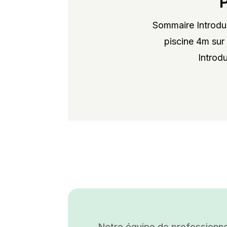
Sommaire Introduc
piscine 4m sur 
Introdu
Notre équipe de professionne