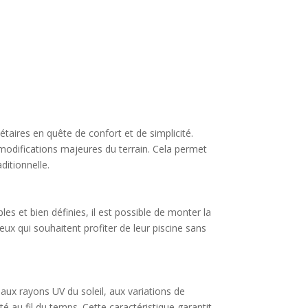
riétaires en quête de confort et de simplicité.
modifications majeures du terrain. Cela permet
ditionnelle.
es et bien définies, il est possible de monter la
eux qui souhaitent profiter de leur piscine sans
 aux rayons UV du soleil, aux variations de
té au fil du temps. Cette caractéristique garantit