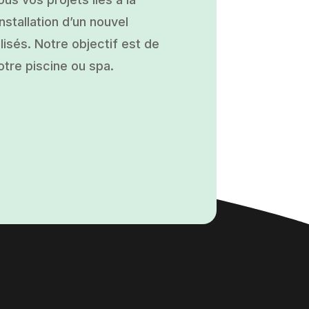
nstallation d’un nouvel
isés. Notre objectif est de
otre piscine ou spa.