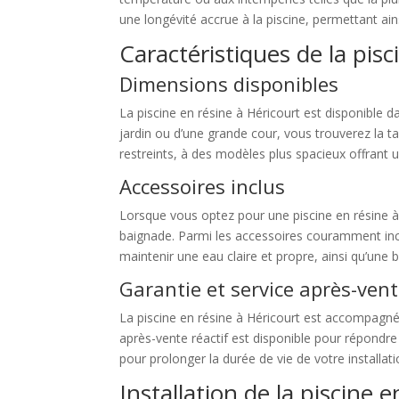
une longévité accrue à la piscine, permettant ai
Caractéristiques de la pisc
Dimensions disponibles
La piscine en résine à Héricourt est disponible
jardin ou d’une grande cour, vous trouverez la t
restreints, à des modèles plus spacieux offrant 
Accessoires inclus
Lorsque vous optez pour une piscine en résine à Hé
baignade. Parmi les accessoires couramment inclu
maintenir une eau claire et propre, ainsi qu’une 
Garantie et service après-ven
La piscine en résine à Héricourt est accompagnée
après-vente réactif est disponible pour répondre 
pour prolonger la durée de vie de votre installa
Installation de la piscine 