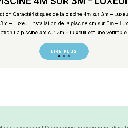
PISCINE 4M SUR 3M – LUXEUI
tion Caractéristiques de la piscine 4m sur 3m – Luxeu
3m – Luxeuil Installation de la piscine 4m sur 3m – Lu
ction La piscine 4m sur 3m – Luxeuil est une véritable 
LIRE PLUS
ls passionnés est là pour vous accompagner dans tou