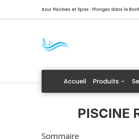
Azur Piscines et Spas : Plongez dans le Bonh
Accueil
Produits
Se
PISCINE 
Sommaire