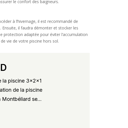
assurer le confort des baigneurs.
procéder à l’hivernage, il est recommandé de
n. Ensuite, il faudra démonter et stocker les
 de protection adaptée pour éviter l’accumulation
de vie de votre piscine hors sol.
RD
 la piscine 3x2x1
ation de la piscine
 Montbéliard se...