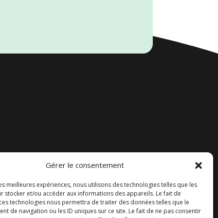
Gérer le consentement
Accueil
les meilleures expériences, nous utilisons des technologies telles que les
Contact
r stocker et/ou accéder aux informations des appareils. Le fait de
 ces technologies nous permettra de traiter des données telles que le
Blog
 de navigation ou les ID uniques sur ce site. Le fait de ne pas consentir