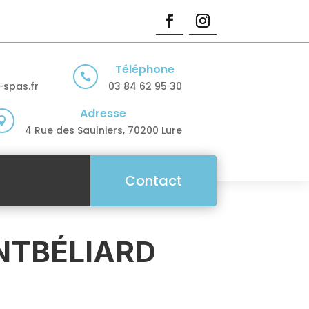
Téléphone

spas.fr
03 84 62 95 30
Adresse

4 Rue des Saulniers, 70200 Lure
Contact
ONTBÉLIARD