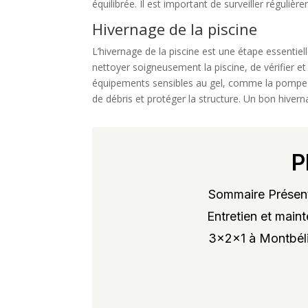
équilibrée. Il est important de surveiller réguli
Hivernage de la piscine
L’hivernage de la piscine est une étape essentiel
nettoyer soigneusement la piscine, de vérifier et 
équipements sensibles au gel, comme la pompe et l
de débris et protéger la structure. Un bon hivern
P
Sommaire Présent
Entretien et maint
3x2x1 à Montbélia