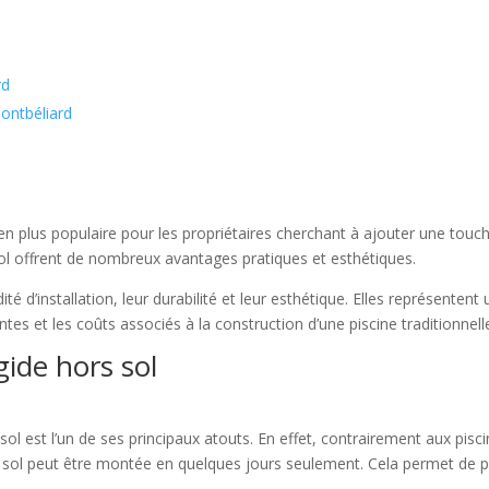
rd
Montbéliard
 en plus populaire pour les propriétaires cherchant à ajouter une touc
 sol offrent de nombreux avantages pratiques et esthétiques.
dité d’installation, leur durabilité et leur esthétique. Elles représente
ntes et les coûts associés à la construction d’une piscine traditionnell
gide hors sol
rs sol est l’un de ses principaux atouts. En effet, contrairement aux pi
 sol peut être montée en quelques jours seulement. Cela permet de p