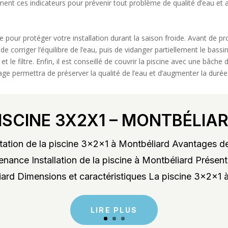
èrement ces indicateurs pour prévenir tout problème de qualité d’eau et 
le pour protéger votre installation durant la saison froide. Avant de 
de corriger l’équilibre de l’eau, puis de vidanger partiellement le bassi
e filtre. Enfin, il est conseillé de couvrir la piscine avec une bâche
age permettra de préserver la qualité de l’eau et d’augmenter la durée 
ISCINE 3X2X1 – MONTBÉLIA
ation de la piscine 3x2x1 à Montbéliard Avantages de
enance Installation de la piscine à Montbéliard Présent
rd Dimensions et caractéristiques La piscine 3x2x1 à
LIRE PLUS