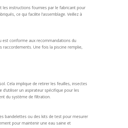
les instructions fournies par le fabricant pour
qués, ce qui facilite l’assemblage. Veillez à
d’eau est conforme aux recommandations du
es raccordements. Une fois la piscine remplie,
l. Cela implique de retirer les feuilles, insectes
e d’utiliser un aspirateur spécifique pour les
nt du système de filtration.
 des bandelettes ou des kits de test pour mesurer
aitement pour maintenir une eau saine et