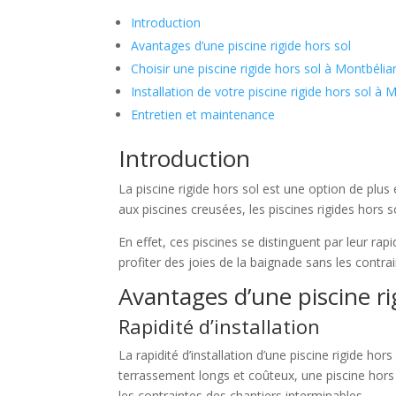
Introduction
Avantages d’une piscine rigide hors sol
Choisir une piscine rigide hors sol à Montbélia
Installation de votre piscine rigide hors sol à 
Entretien et maintenance
Introduction
La piscine rigide hors sol est une option de plus
aux piscines creusées, les piscines rigides hors
En effet, ces piscines se distinguent par leur rapi
profiter des joies de la baignade sans les contrai
Avantages d’une piscine ri
Rapidité d’installation
La rapidité d’installation d’une piscine rigide ho
terrassement longs et coûteux, une piscine hors
les contraintes des chantiers interminables.