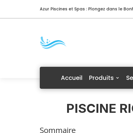
Azur Piscines et Spas : Plongez dans le Bonh
Accueil
Produits
Se
PISCINE R
Sommaire