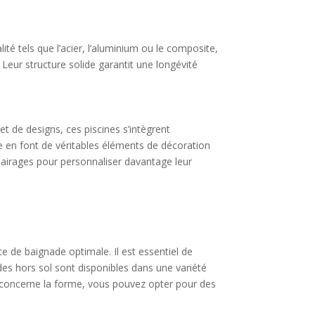
ité tels que l’acier, l’aluminium ou le composite,
Leur structure solide garantit une longévité
et de designs, ces piscines s’intègrent
e en font de véritables éléments de décoration
éclairages pour personnaliser davantage leur
ce de baignade optimale. Il est essentiel de
ides hors sol sont disponibles dans une variété
ui concerne la forme, vous pouvez opter pour des