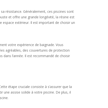
t sa résistance. Généralement, ces piscines sont
uste et offre une grande longévité, la résine est
e espace extérieur. Il est important de choisir un
vement votre expérience de baignade. Vous
rées agréables, des couvertures de protection
ps dans l’année. Il est recommandé de choisir
 Cette étape cruciale consiste à s’assurer que la
 une assise solide à votre piscine. De plus, il
scine.