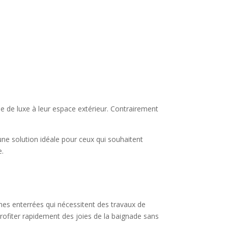
he de luxe à leur espace extérieur. Contrairement
nt une solution idéale pour ceux qui souhaitent
e.
scines enterrées qui nécessitent des travaux de
rofiter rapidement des joies de la baignade sans