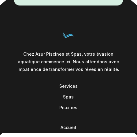
Chez Azur Piscines et Spas, votre évasion
aquatique commence ici. Nous attendons avec
impatience de transformer vos rêves en réalité.
Services
Spas
Piscines
Accueil