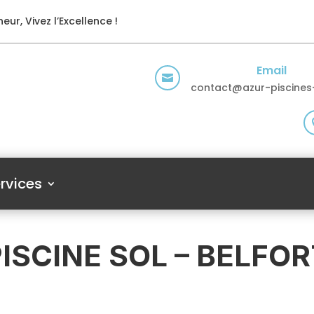
eur, Vivez l’Excellence !
Email

contact@azur-piscines-
rvices
ISCINE SOL – BELFO