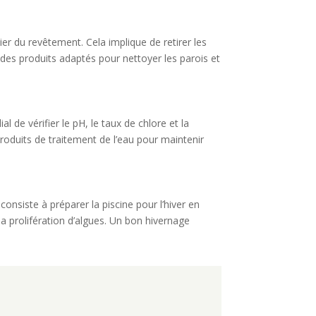
lier du revêtement. Cela implique de retirer les
er des produits adaptés pour nettoyer les parois et
ial de vérifier le pH, le taux de chlore et la
produits de traitement de l’eau pour maintenir
 consiste à préparer la piscine pour l’hiver en
la prolifération d’algues. Un bon hivernage