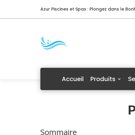
Azur Piscines et Spas : Plongez dans le Bonh
Accueil
Produits
Se
P
Sommaire