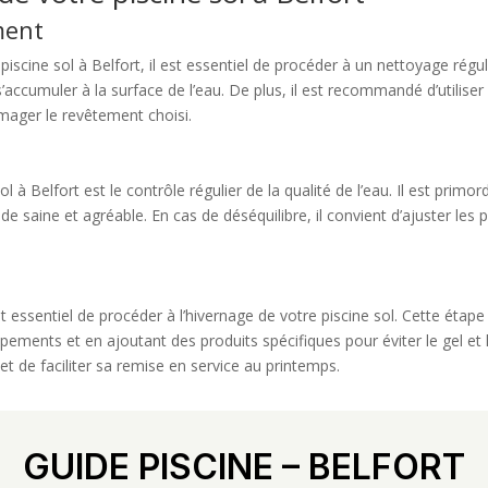
ment
piscine sol à Belfort, il est essentiel de procéder à un nettoyage régu
 s’accumuler à la surface de l’eau. De plus, il est recommandé d’utilis
mmager le revêtement choisi.
l à Belfort est le contrôle régulier de la qualité de l’eau. Il est primord
de saine et agréable. En cas de déséquilibre, il convient d’ajuster les 
st essentiel de procéder à l’hivernage de votre piscine sol. Cette étape
ipements et en ajoutant des produits spécifiques pour éviter le gel et 
et de faciliter sa remise en service au printemps.
GUIDE PISCINE – BELFORT