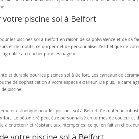
me.
otre piscine sol à Belfort
ur les piscines sol à Belfort en raison de sa polyvalence et de sa faci
eurs et de motifs, ce qui permet de personnaliser l’esthétique de votre
 et agréable au toucher pour les nageurs.
te et durable pour les piscines sol à Belfort. Les carreaux de cérami
ouche de sophistication à votre espace extérieur. De plus, le carrelage 
 de piscine.
rne et esthétique pour les piscines sol à Belfort. Ce matériau robust
nfort. Le béton ciré peut être personnalisé en termes de couleur et de
ile à entretenir et résistant aux intempéries, ce qui en fait un choix du
e votre piscine sol à Belfort