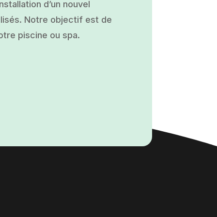
nstallation d’un nouvel
isés. Notre objectif est de
otre piscine ou spa.