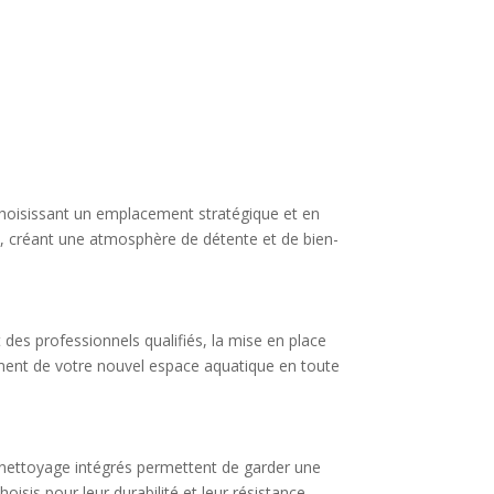
 choisissant un emplacement stratégique et en
n, créant une atmosphère de détente et de bien-
 des professionnels qualifiés, la mise en place
dement de votre nouvel espace aquatique en toute
de nettoyage intégrés permettent de garder une
oisis pour leur durabilité et leur résistance,