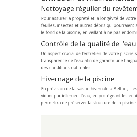
Nettoyage régulier du revête
Pour assurer la propreté et la longévité de votre 
feuilles, insectes et autres débris qui pourraient
le fond de la piscine, en veillant à ne pas endo
Contrôle de la qualité de l’eau
Un aspect crucial de l’entretien de votre piscine so
transparence de l’eau afin de garantir une baigna
des conditions optimales.
Hivernage de la piscine
En prévision de la saison hivernale à Belfort, il e
vidant partiellement l’eau, en protégeant les équ
permettra de préserver la structure de la piscine 