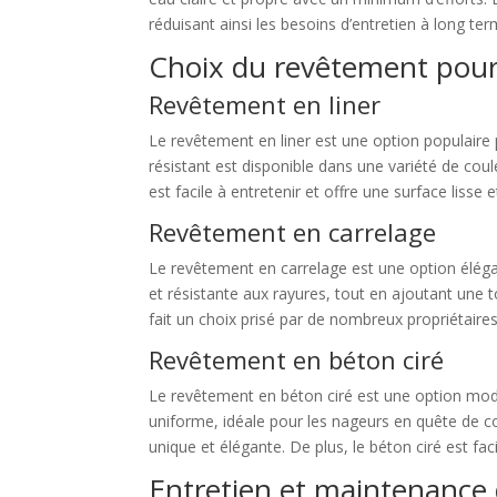
réduisant ainsi les besoins d’entretien à long ter
Choix du revêtement pour v
Revêtement en liner
Le revêtement en liner est une option populaire po
résistant est disponible dans une variété de coul
est facile à entretenir et offre une surface lisse
Revêtement en carrelage
Le revêtement en carrelage est une option élégan
et résistante aux rayures, tout en ajoutant une t
fait un choix prisé par de nombreux propriétaires
Revêtement en béton ciré
Le revêtement en béton ciré est une option mode
uniforme, idéale pour les nageurs en quête de co
unique et élégante. De plus, le béton ciré est fac
Entretien et maintenance d