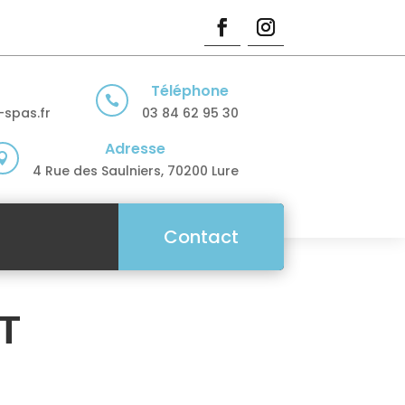
Téléphone

spas.fr
03 84 62 95 30
Adresse

4 Rue des Saulniers, 70200 Lure
Contact
RT