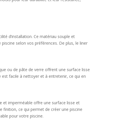
lité d’installation. Ce matériau souple et
 piscine selon vos préférences. De plus, le liner
que ou de pâte de verre offrent une surface lisse
est facile à nettoyer et à entretenir, ce qui en
e et imperméable offre une surface lisse et
 finition, ce qui permet de créer une piscine
rable pour votre piscine.