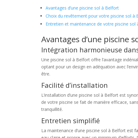
Avantages d’une piscine sol à Belfort
Choix du revêtement pour votre piscine sol à 
Entretien et maintenance de votre piscine sol 
Avantages d’une piscine so
Intégration harmonieuse dans
Une piscine sol à Belfort offre l’avantage indé
optant pour un design en adéquation avec l’envi
être.
Facilité d’installation
L’installation d’une piscine sol à Belfort est sy
de votre piscine se fait de manière efficace, sa
tranquillité.
Entretien simplifié
La maintenance d’une piscine sol à Belfort est f
eau claire et propre avec un minimum d’efforts. De