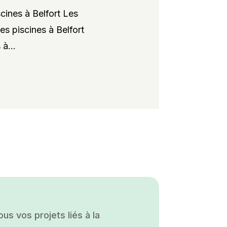
cines à Belfort Les
es piscines à Belfort
à...
s vos projets liés à la