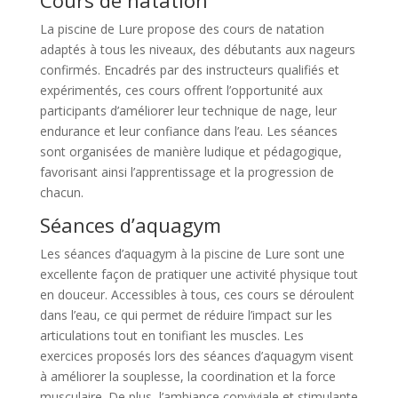
La piscine de Lure propose des cours de natation
adaptés à tous les niveaux, des débutants aux nageurs
confirmés. Encadrés par des instructeurs qualifiés et
expérimentés, ces cours offrent l’opportunité aux
participants d’améliorer leur technique de nage, leur
endurance et leur confiance dans l’eau. Les séances
sont organisées de manière ludique et pédagogique,
favorisant ainsi l’apprentissage et la progression de
chacun.
Séances d’aquagym
Les séances d’aquagym à la piscine de Lure sont une
excellente façon de pratiquer une activité physique tout
en douceur. Accessibles à tous, ces cours se déroulent
dans l’eau, ce qui permet de réduire l’impact sur les
articulations tout en tonifiant les muscles. Les
exercices proposés lors des séances d’aquagym visent
à améliorer la souplesse, la coordination et la force
musculaire. De plus, l’ambiance conviviale et stimulante