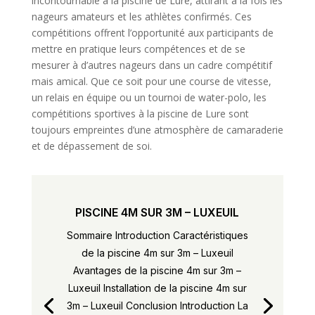
incontournable à la piscine de Lure, attirant à la fois les
nageurs amateurs et les athlètes confirmés. Ces
compétitions offrent l’opportunité aux participants de
mettre en pratique leurs compétences et de se
mesurer à d’autres nageurs dans un cadre compétitif
mais amical. Que ce soit pour une course de vitesse,
un relais en équipe ou un tournoi de water-polo, les
compétitions sportives à la piscine de Lure sont
toujours empreintes d’une atmosphère de camaraderie
et de dépassement de soi.
PISCINE 4M SUR 3M – LUXEUIL
Sommaire Introduction Caractéristiques
de la piscine 4m sur 3m – Luxeuil
Avantages de la piscine 4m sur 3m –
Luxeuil Installation de la piscine 4m sur
3m – Luxeuil Conclusion Introduction La