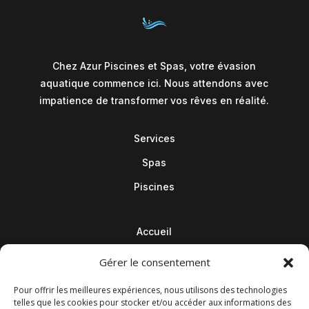
Chez Azur Piscines et Spas, votre évasion
aquatique commence ici. Nous attendons avec
impatience de transformer vos rêves en réalité.
Services
Spas
Piscines
Accueil
Contact
Gérer le consentement
Blog
Pour offrir les meilleures expériences, nous utilisons des technologies
telles que les cookies pour stocker et/ou accéder aux informations des