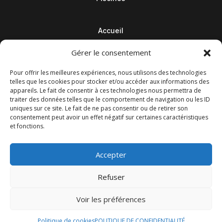
Accueil
Contact
Gérer le consentement
Blog
Pour offrir les meilleures expériences, nous utilisons des technologies
telles que les cookies pour stocker et/ou accéder aux informations des
appareils. Le fait de consentir à ces technologies nous permettra de
traiter des données telles que le comportement de navigation ou les ID
uniques sur ce site. Le fait de ne pas consentir ou de retirer son
consentement peut avoir un effet négatif sur certaines caractéristiques
et fonctions.
Accepter
Refuser
© M Development 2026
–
Mentions légales
– Tous droits
Voir les préférences
réservés –
Blog
Politique de cookies
POLITIQUE DE CONFIDENTIALITÉ