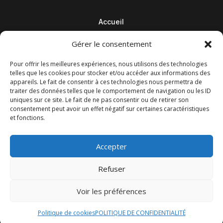
Accueil
Contact
Gérer le consentement
Blog
Pour offrir les meilleures expériences, nous utilisons des technologies
telles que les cookies pour stocker et/ou accéder aux informations des
appareils. Le fait de consentir à ces technologies nous permettra de
traiter des données telles que le comportement de navigation ou les ID
uniques sur ce site. Le fait de ne pas consentir ou de retirer son
consentement peut avoir un effet négatif sur certaines caractéristiques
et fonctions.
Accepter
Refuser
© M Development 2026
–
Mentions légales
– Tous droits
Voir les préférences
réservés –
Blog
Politique de cookies
POLITIQUE DE CONFIDENTIALITÉ