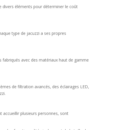
pte divers éléments pour déterminer le coût
Chaque type de jacuzzi a ses propres
uzzis fabriqués avec des matériaux haut de gamme
tèmes de filtration avancés, des éclairages LED,
zi.
nt accueillir plusieurs personnes, sont