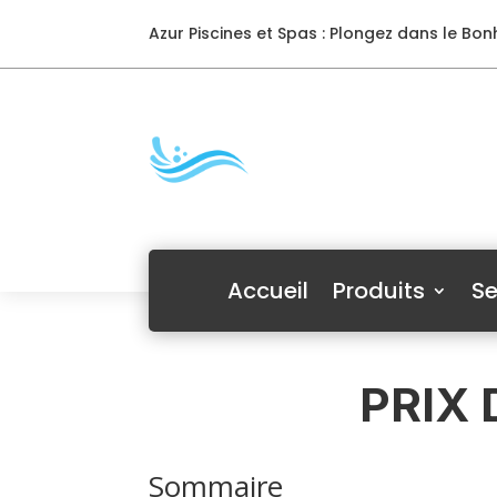
Azur Piscines et Spas : Plongez dans le Bonh
Accueil
Produits
Se
PRIX 
Sommaire