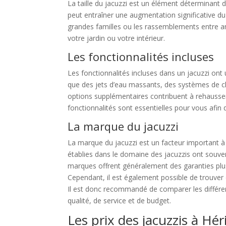
La taille du jacuzzi est un élément déterminant da
peut entraîner une augmentation significative du 
grandes familles ou les rassemblements entre amis
votre jardin ou votre intérieur.
Les fonctionnalités incluses
Les fonctionnalités incluses dans un jacuzzi ont
que des jets d’eau massants, des systèmes de ch
options supplémentaires contribuent à rehausser l
fonctionnalités sont essentielles pour vous afin 
La marque du jacuzzi
La marque du jacuzzi est un facteur important à p
établies dans le domaine des jacuzzis ont souven
marques offrent généralement des garanties plus 
Cependant, il est également possible de trouver
Il est donc recommandé de comparer les différen
qualité, de service et de budget.
Les prix des jacuzzis à Hér