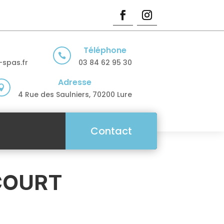
Téléphone

spas.fr
03 84 62 95 30
Adresse

4 Rue des Saulniers, 70200 Lure
Contact
ICOURT