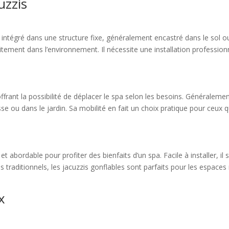
uzzis
t intégré dans une structure fixe, généralement encastré dans le sol o
faitement dans l’environnement. Il nécessite une installation professi
 offrant la possibilité de déplacer le spa selon les besoins. Généraleme
errasse ou dans le jardin. Sa mobilité en fait un choix pratique pour ce
 abordable pour profiter des bienfaits d’un spa. Facile à installer, il s
s traditionnels, les jacuzzis gonflables sont parfaits pour les espaces 
x