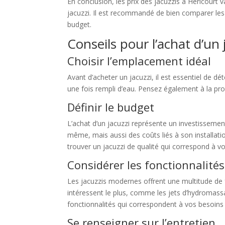
En conclusion, les prix des jacuzzis à Héricourt v
jacuzzi. Il est recommandé de bien comparer les 
budget.
Conseils pour l’achat d’un 
Choisir l’emplacement idéal
Avant d’acheter un jacuzzi, il est essentiel de d
une fois rempli d’eau. Pensez également à la proxi
Définir le budget
L’achat d’un jacuzzi représente un investissement
même, mais aussi des coûts liés à son installat
trouver un jacuzzi de qualité qui correspond à v
Considérer les fonctionnalités
Les jacuzzis modernes offrent une multitude de f
intéressent le plus, comme les jets d’hydromassa
fonctionnalités qui correspondent à vos besoins 
Se renseigner sur l’entretien