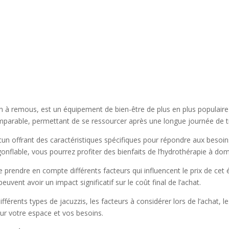
 à remous, est un équipement de bien-être de plus en plus populaire d
mparable, permettant de se ressourcer après une longue journée de tr
acun offrant des caractéristiques spécifiques pour répondre aux beso
onflable, vous pourrez profiter des bienfaits de l’hydrothérapie à domi
 de prendre en compte différents facteurs qui influencent le prix de cet 
uvent avoir un impact significatif sur le coût final de l’achat.
fférents types de jacuzzis, les facteurs à considérer lors de l’achat, l
pour votre espace et vos besoins.