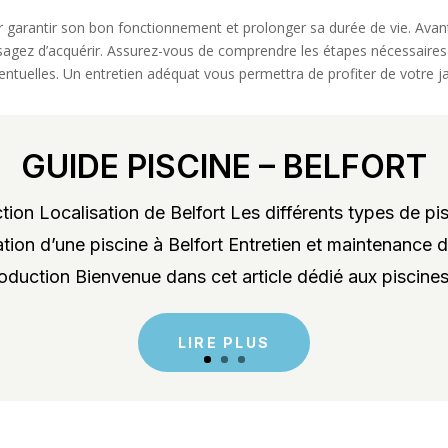
pour garantir son bon fonctionnement et prolonger sa durée de vie. Ava
agez d’acquérir. Assurez-vous de comprendre les étapes nécessaires po
ventuelles. Un entretien adéquat vous permettra de profiter de votre jac
GUIDE PISCINE – BELFORT
ion Localisation de Belfort Les différents types de pis
lation d’une piscine à Belfort Entretien et maintenance d
roduction Bienvenue dans cet article dédié aux piscines 
LIRE PLUS