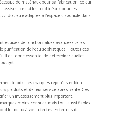
 nécessite de matériaux pour sa fabrication, ce qui
s assises, ce qui les rend idéaux pour les
uzzi doit être adaptée à l’espace disponible dans
nt équipés de fonctionnalités avancées telles
purification de l’eau sophistiqués. Toutes ces
t. Il est donc essentiel de déterminer quelles
 budget.
vement le prix. Les marques réputées et bien
urs produits et de leur service après-vente. Ces
ifier un investissement plus important.
s marques moins connues mais tout aussi fiables.
pond le mieux à vos attentes en termes de