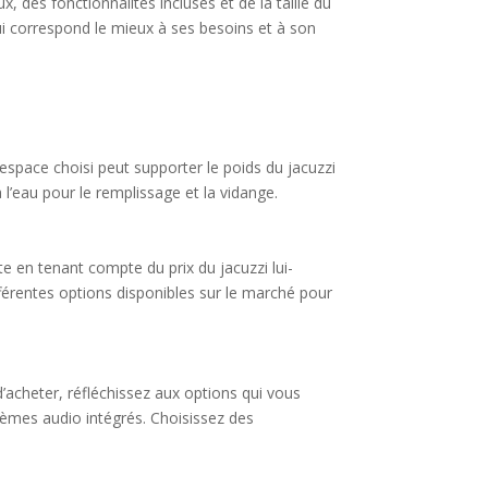
, des fonctionnalités incluses et de la taille du
ui correspond le mieux à ses besoins et à son
’espace choisi peut supporter le poids du jacuzzi
 l’eau pour le remplissage et la vidange.
te en tenant compte du prix du jacuzzi lui-
férentes options disponibles sur le marché pour
’acheter, réfléchissez aux options qui vous
tèmes audio intégrés. Choisissez des