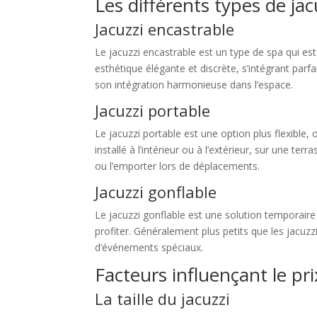
Les différents types de jac
Jacuzzi encastrable
Le jacuzzi encastrable est un type de spa qui es
esthétique élégante et discrète, s’intégrant par
son intégration harmonieuse dans l’espace.
Jacuzzi portable
Le jacuzzi portable est une option plus flexible,
installé à l’intérieur ou à l’extérieur, sur une t
ou l’emporter lors de déplacements.
Jacuzzi gonflable
Le jacuzzi gonflable est une solution temporaire et
profiter. Généralement plus petits que les jacuzzi
d’événements spéciaux.
Facteurs influençant le pri
La taille du jacuzzi