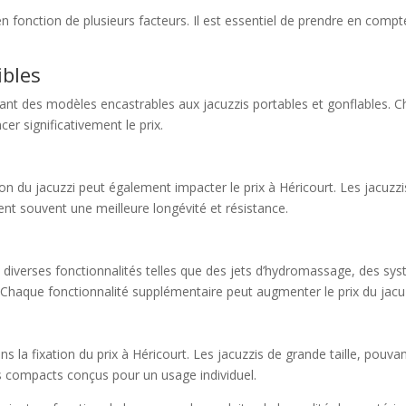
 en fonction de plusieurs facteurs. Il est essentiel de prendre en com
ibles
llant des modèles encastrables aux jacuzzis portables et gonflables. 
cer significativement le prix.
ation du jacuzzi peut également impacter le prix à Héricourt. Les jac
ent souvent une meilleure longévité et résistance.
 diverses fonctionnalités telles que des jets d’hydromassage, des sys
Chaque fonctionnalité supplémentaire peut augmenter le prix du jacuz
ns la fixation du prix à Héricourt. Les jacuzzis de grande taille, pouva
 compacts conçus pour un usage individuel.