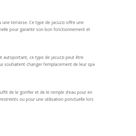
u une terrasse. Ce type de jacuzzi offre une
onnelle pour garantir son bon fonctionnement et
nt autoportant, ce type de jacuzzi peut être
ux qui souhaitent changer l’emplacement de leur spa
uffit de le gonfler et de le remplir d’eau pour en
restreints ou pour une utilisation ponctuelle lors