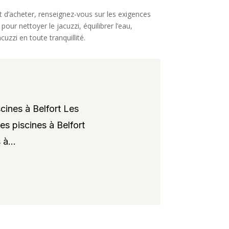
nt d’acheter, renseignez-vous sur les exigences
ur nettoyer le jacuzzi, équilibrer l’eau,
uzzi en toute tranquillité.
cines à Belfort Les
es piscines à Belfort
à...