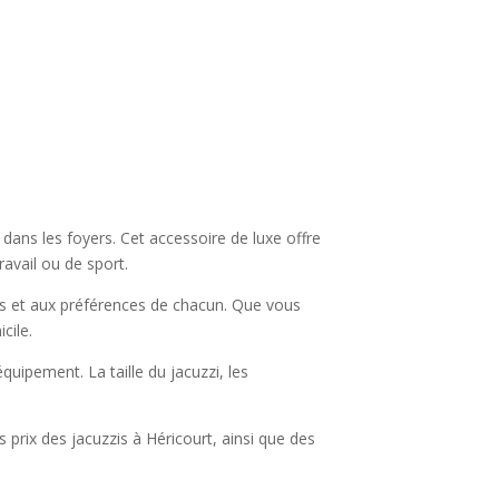
ans les foyers. Cet accessoire de luxe offre
avail ou de sport.
ins et aux préférences de chacun. Que vous
cile.
équipement. La taille du jacuzzi, les
es prix des jacuzzis à Héricourt, ainsi que des