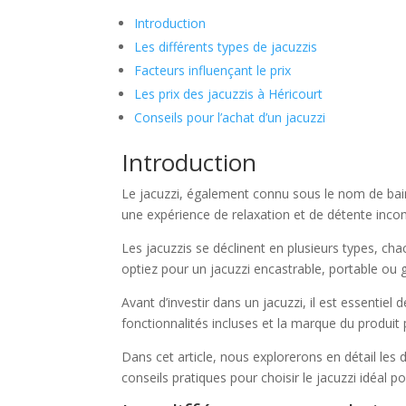
Introduction
Les différents types de jacuzzis
Facteurs influençant le prix
Les prix des jacuzzis à Héricourt
Conseils pour l’achat d’un jacuzzi
Introduction
Le jacuzzi, également connu sous le nom de bain
une expérience de relaxation et de détente inco
Les jacuzzis se déclinent en plusieurs types, ch
optiez pour un jacuzzi encastrable, portable ou g
Avant d’investir dans un jacuzzi, il est essentiel
fonctionnalités incluses et la marque du produit pe
Dans cet article, nous explorerons en détail les di
conseils pratiques pour choisir le jacuzzi idéal 