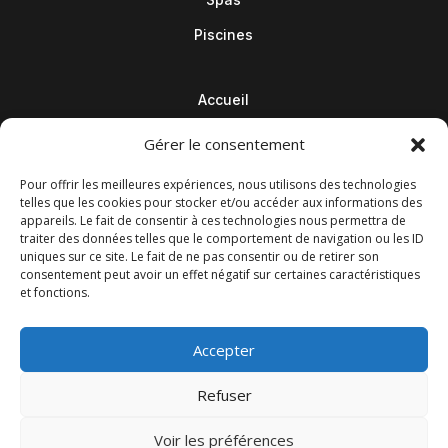
Piscines
Accueil
Contact
Gérer le consentement
Blog
Pour offrir les meilleures expériences, nous utilisons des technologies
telles que les cookies pour stocker et/ou accéder aux informations des
appareils. Le fait de consentir à ces technologies nous permettra de
traiter des données telles que le comportement de navigation ou les ID
uniques sur ce site. Le fait de ne pas consentir ou de retirer son
consentement peut avoir un effet négatif sur certaines caractéristiques
et fonctions.
Accepter
Refuser
© M Development 2026
–
Mentions légales
– Tous droits
Voir les préférences