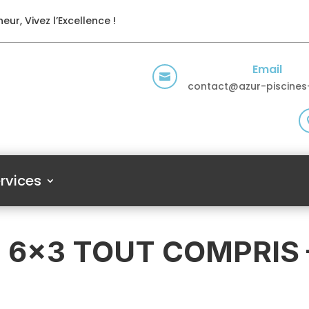
eur, Vivez l’Excellence !
Email

contact@azur-piscines-
rvices
E 6×3 TOUT COMPRIS