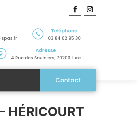
Téléphone

spas.fr
03 84 62 95 30
Adresse

4 Rue des Saulniers, 70200 Lure
Contact
 – HÉRICOURT