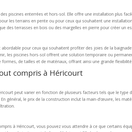
s piscines enterrées et hors-sol. Elle offre une installation plus faci
 pour les terrains en pente ou pour ceux qui souhaitent une installation
ue des terrasses en bois ou des margelles en pierre pour créer un es
t abordable pour ceux qui souhaitent profiter des joies de la baignade
tenir, les piscines hors-sol offrent une solution temporaire ou permane
 formes, de tailles et de matériaux, offrant ainsi une grande flexibili
tout compris à Héricourt
icourt peut varier en fonction de plusieurs facteurs tels que le type de 
. En général, le prix de la construction inclut la main-d’œuvre, les ma
tration.
mpris à Héricourt, vous pouvez vous attendre à ce que certains équipe