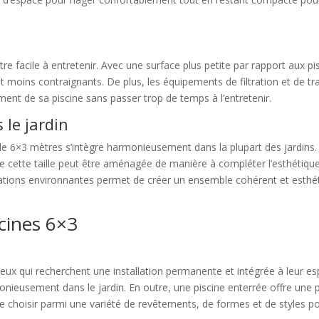
e facile à entretenir. Avec une surface plus petite par rapport aux pis
t moins contraignants. De plus, les équipements de filtration et de t
ment de sa piscine sans passer trop de temps à l’entretenir.
le jardin
 6×3 mètres s’intègre harmonieusement dans la plupart des jardins. 
e cette taille peut être aménagée de manière à compléter l’esthétique 
ations environnantes permet de créer un ensemble cohérent et esthétiq
scines 6×3
ceux qui recherchent une installation permanente et intégrée à leur es
monieusement dans le jardin. En outre, une piscine enterrée offre une 
e choisir parmi une variété de revêtements, de formes et de styles p