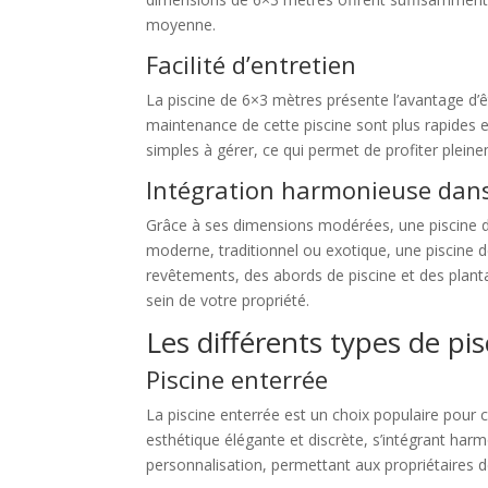
moyenne.
Facilité d’entretien
La piscine de 6×3 mètres présente l’avantage d’êtr
maintenance de cette piscine sont plus rapides e
simples à gérer, ce qui permet de profiter pleine
Intégration harmonieuse dans 
Grâce à ses dimensions modérées, une piscine de
moderne, traditionnel ou exotique, une piscine d
revêtements, des abords de piscine et des plant
sein de votre propriété.
Les différents types de pi
Piscine enterrée
La piscine enterrée est un choix populaire pour 
esthétique élégante et discrète, s’intégrant har
personnalisation, permettant aux propriétaires d