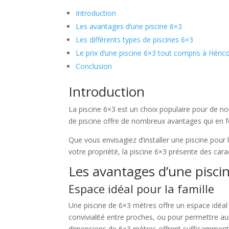
Introduction
Les avantages d’une piscine 6×3
Les différents types de piscines 6×3
Le prix d’une piscine 6×3 tout compris à Héric
Conclusion
Introduction
La piscine 6×3 est un choix populaire pour de nom
de piscine offre de nombreux avantages qui en fon
Que vous envisagiez d’installer une piscine pour 
votre propriété, la piscine 6×3 présente des car
Les avantages d’une pisci
Espace idéal pour la famille
Une piscine de 6×3 mètres offre un espace idéal
convivialité entre proches, ou pour permettre au
dimensions de 6×3 mètres offrent suffisamment d