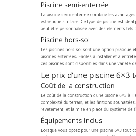
Piscine semi-enterrée
La piscine semi-enterrée combine les avantages de
esthétique similaire. Ce type de piscine est idéal
peut être personnalisée avec des éléments tels q
Piscine hors-sol
Les piscines hors-sol sont une option pratique e
piscines enterrées. Faciles à installer et à entre
ces piscines sont disponibles dans une variété de
Le prix d’une piscine 6×3 
Coût de la construction
Le coût de la construction d’une piscine 6×3 à Hér
complexité du terrain, et les finitions souhaitées
revêtement, et la mise en place du système de fil
Équipements inclus
Lorsque vous optez pour une piscine 6×3 tout co