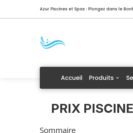
Azur Piscines et Spas : Plongez dans le Bonh
Accueil
Produits
Se
PRIX PISCIN
Sommaire