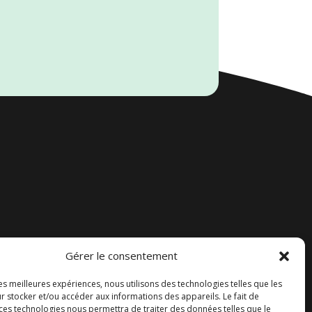
Gérer le consentement
Accueil
les meilleures expériences, nous utilisons des technologies telles que les
Contact
r stocker et/ou accéder aux informations des appareils. Le fait de
 ces technologies nous permettra de traiter des données telles que le