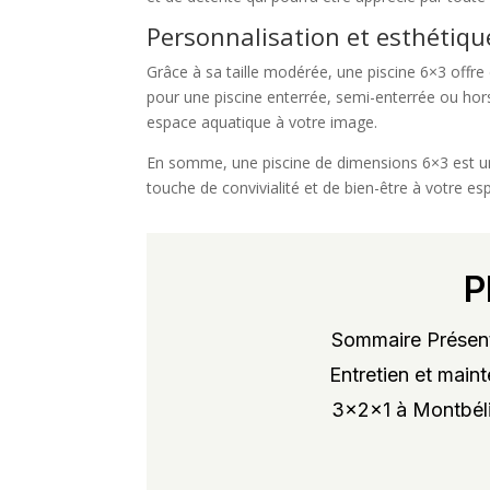
Personnalisation et esthétiqu
Grâce à sa taille modérée, une piscine 6×3 offr
pour une piscine enterrée, semi-enterrée ou ho
espace aquatique à votre image.
En somme, une piscine de dimensions 6×3 est un 
touche de convivialité et de bien-être à votre es
P
Sommaire Présent
Entretien et maint
3x2x1 à Montbélia