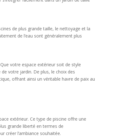
cines de plus grande taille, le nettoyage et la
raitement de l’eau sont généralement plus
Que votre espace extérieur soit de style
de votre jardin. De plus, le choix des
ue, offrant ainsi un véritable havre de paix au
pace extérieur. Ce type de piscine offre une
plus grande liberté en termes de
our créer l’ambiance souhaitée.