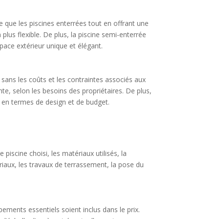
le que les piscines enterrées tout en offrant une
 plus flexible. De plus, la piscine semi-enterrée
pace extérieur unique et élégant.
 sans les coûts et les contraintes associés aux
nte, selon les besoins des propriétaires. De plus,
té en termes de design et de budget.
piscine choisi, les matériaux utilisés, la
tériaux, les travaux de terrassement, la pose du
ments essentiels soient inclus dans le prix.