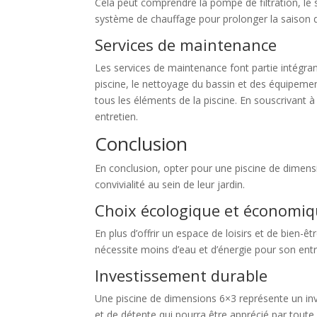
Cela peut comprendre la pompe de filtration, le 
système de chauffage pour prolonger la saison 
Services de maintenance
Les services de maintenance font partie intégrant
piscine, le nettoyage du bassin et des équipement
tous les éléments de la piscine. En souscrivant 
entretien.
Conclusion
En conclusion, opter pour une piscine de dimens
convivialité au sein de leur jardin.
Choix écologique et économi
En plus d’offrir un espace de loisirs et de bien-
nécessite moins d’eau et d’énergie pour son entre
Investissement durable
Une piscine de dimensions 6×3 représente un inve
et de détente qui pourra être apprécié par tout