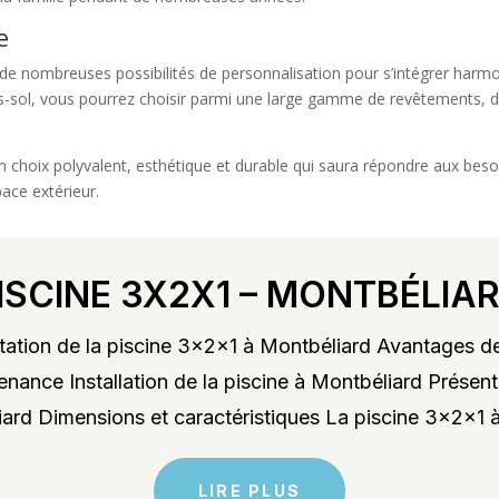
e
e de nombreuses possibilités de personnalisation pour s’intégrer har
rs-sol, vous pourrez choisir parmi une large gamme de revêtements,
choix polyvalent, esthétique et durable qui saura répondre aux besoi
pace extérieur.
ISCINE 3X2X1 – MONTBÉLIA
ation de la piscine 3x2x1 à Montbéliard Avantages de
enance Installation de la piscine à Montbéliard Présent
rd Dimensions et caractéristiques La piscine 3x2x1 à
LIRE PLUS