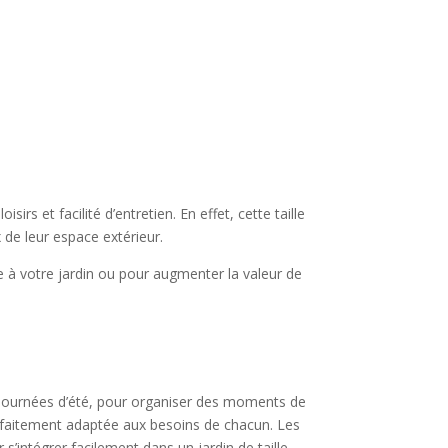
s et facilité d’entretien. En effet, cette taille
 de leur espace extérieur.
ue à votre jardin ou pour augmenter la valeur de
s journées d’été, pour organiser des moments de
parfaitement adaptée aux besoins de chacun. Les
intégrer facilement dans un jardin de taille