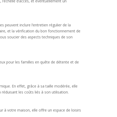
 l’échelle d’accès, et éventuellement un
s peuvent inclure l’entretien régulier de la
aire, et la vérification du bon fonctionnement de
 vous soucier des aspects techniques de son
ux pour les familles en quête de détente et de
ique. En effet, grâce à sa taille modérée, elle
éduisant les coûts liés à son utilisation.
r à votre maison, elle offre un espace de loisirs