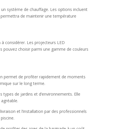
r un système de chauffage. Les options incluent
s permettra de maintenir une température
n à considérer. Les projecteurs LED
Vous pouvez choisir parmi une gamme de couleurs
tion permet de profiter rapidement de moments
nomique sur le long terme.
s types de jardins et d’environnements. Elle
 agréable.
ivraison et l’installation par des professionnels
 piscine.
 de profiter des joies de la baignade à un coût