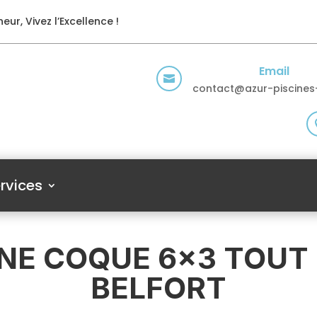
eur, Vivez l’Excellence !
Email

contact@azur-piscines-
rvices
INE COQUE 6×3 TOUT
BELFORT