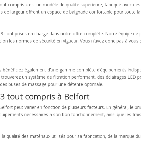
tout compris » est un modèle de qualité supérieure, fabriqué avec des
 de largeur offrent un espace de baignade confortable pour toute la 
e 6×3 sont prises en charge dans notre offre complète. Notre équipe de
er selon les normes de sécurité en vigueur. Vous n’avez donc pas à vous
ous bénéficiez également d’une gamme complète d’équipements indispe
 trouverez un système de filtration performant, des éclairages LED 
que des buses de massage pour une détente optimale.
×3 tout compris à Belfort
lfort peut varier en fonction de plusieurs facteurs. En général, le pri
uipements nécessaires à son bon fonctionnement, ainsi que les frais de
la qualité des matériaux utilisés pour sa fabrication, de la marque du