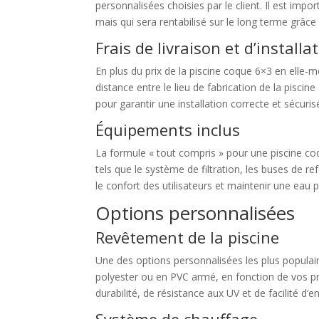
personnalisées choisies par le client. Il est im
mais qui sera rentabilisé sur le long terme grâce à
Frais de livraison et d’installa
En plus du prix de la piscine coque 6×3 en elle-mêm
distance entre le lieu de fabrication de la piscin
pour garantir une installation correcte et sécuris
Équipements inclus
La formule « tout compris » pour une piscine c
tels que le système de filtration, les buses de 
le confort des utilisateurs et maintenir une eau 
Options personnalisées
Revêtement de la piscine
Une des options personnalisées les plus populai
polyester ou en PVC armé, en fonction de vos p
durabilité, de résistance aux UV et de facilité d’en