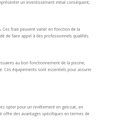
représenter un investissement initial conséquent,
n. Ces frais peuvent varier en fonction de la
andé de faire appel à des professionnels qualifiés
ssaires au bon fonctionnement de la piscine,
age. Ces équipements sont essentiels pour assurer
vez opter pour un revêtement en gelcoat, en
t offre des avantages spécifiques en termes de