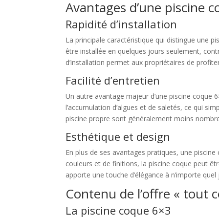
Avantages d’une piscine 
Rapidité d’installation
La principale caractéristique qui distingue une pi
être installée en quelques jours seulement, cont
d’installation permet aux propriétaires de profit
Facilité d’entretien
Un autre avantage majeur d’une piscine coque 6×3
l’accumulation d’algues et de saletés, ce qui si
piscine propre sont généralement moins nombreu
Esthétique et design
En plus de ses avantages pratiques, une piscine
couleurs et de finitions, la piscine coque peut ê
apporte une touche d’élégance à n’importe quel ja
Contenu de l’offre « tout 
La piscine coque 6×3