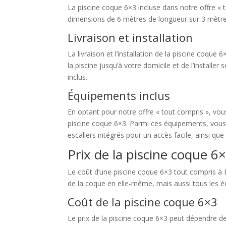
La piscine coque 6×3 incluse dans notre offre « 
dimensions de 6 mètres de longueur sur 3 mètres
Livraison et installation
La livraison et l’installation de la piscine coqu
la piscine jusqu’à votre domicile et de l’install
inclus.
Équipements inclus
En optant pour notre offre « tout compris », v
piscine coque 6×3. Parmi ces équipements, vous
escaliers intégrés pour un accès facile, ainsi 
Prix de la piscine coque 6
Le coût d’une piscine coque 6×3 tout compris à Be
de la coque en elle-même, mais aussi tous les éq
Coût de la piscine coque 6×3
Le prix de la piscine coque 6×3 peut dépendre de 