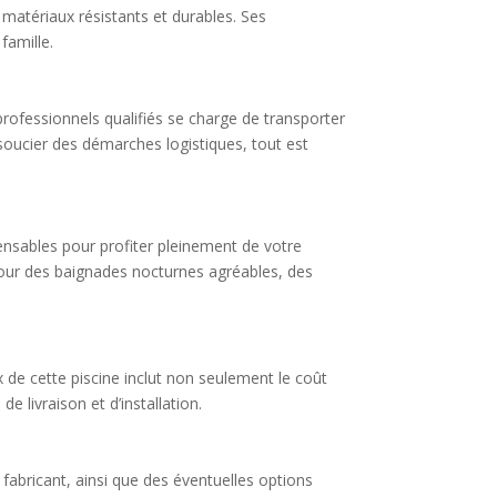
 matériaux résistants et durables. Ses
famille.
 professionnels qualifiés se charge de transporter
 soucier des démarches logistiques, tout est
nsables pour profiter pleinement de votre
pour des baignades nocturnes agréables, des
x de cette piscine inclut non seulement le coût
 livraison et d’installation.
 fabricant, ainsi que des éventuelles options