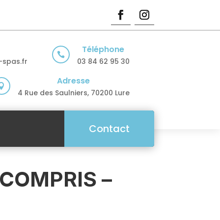
Téléphone

spas.fr
03 84 62 95 30
Adresse

4 Rue des Saulniers, 70200 Lure
Contact
 COMPRIS –