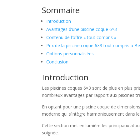
Sommaire
Introduction
Avantages d’une piscine coque 6×3
Contenu de l’offre « tout compris »
Prix de la piscine coque 6×3 tout compris à Be
Options personnalisées
Conclusion
Introduction
Les piscines coques 6×3 sont de plus en plus pris
nombreux avantages par rapport aux piscines tra
En optant pour une piscine coque de dimensions 6×
moderne qui s’intègre harmonieusement dans le
Cette section met en lumière les principaux atouts
soignée.