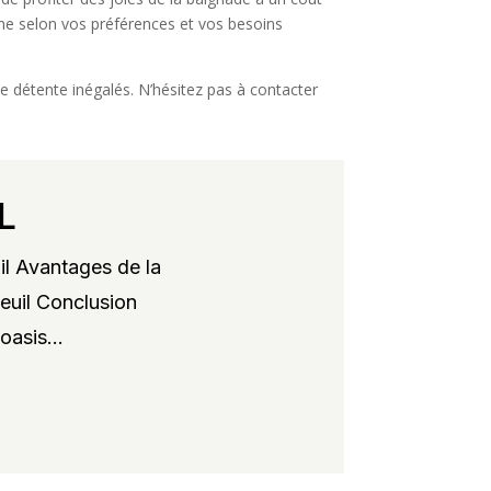
cine selon vos préférences et vos besoins
 détente inégalés. N’hésitez pas à contacter
L
il Avantages de la
xeuil Conclusion
oasis...