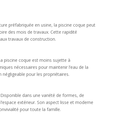
ucture préfabriquée en usine, la piscine coque peut
oire des mois de travaux. Cette rapidité
 aux travaux de construction.
 la piscine coque est moins sujette à
imiques nécessaires pour maintenir l’eau de la
égligeable pour les propriétaires.
 Disponible dans une variété de formes, de
e l’espace extérieur. Son aspect lisse et moderne
vivialité pour toute la famille.