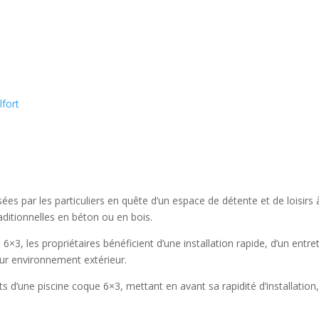
lfort
ées par les particuliers en quête d’un espace de détente et de loisirs
ditionnelles en béton ou en bois.
3, les propriétaires bénéficient d’une installation rapide, d’un entreti
ur environnement extérieur.
 d’une piscine coque 6×3, mettant en avant sa rapidité d’installation, 