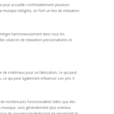
a peut accueillir confortablement plusieurs
a musique intégrée, en font un lieu de relaxation
 s’intègre harmonieusement dans tous les
t des séances de relaxation personnalisées et
ite de matériaux pour sa fabrication, ce qui peut
s, ce qui peut également influencer son prix. Il
é de nombreuses fonctionnalités telles que des
la musique, sera généralement plus onéreux
rience de spa personnalisée tout en respectant le