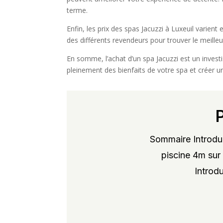
terme.
Enfin, les prix des spas Jacuzzi à Luxeuil varie
des différents revendeurs pour trouver le meilleur
En somme, l’achat d’un spa Jacuzzi est un inves
pleinement des bienfaits de votre spa et créer un
Sommaire Introduc
piscine 4m sur 
Introdu