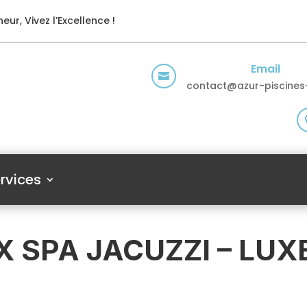
eur, Vivez l’Excellence !
Email

contact@azur-piscines-
rvices
X SPA JACUZZI – LUX