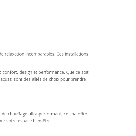
e relaxation incomparables. Ces installations
nt confort, design et performance. Que ce soit
Jacuzzi sont des alliés de choix pour prendre
 de chauffage ultra-performant, ce spa offre
our votre espace bien-être.