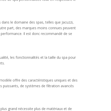
 dans le domaine des spas, telles que Jacuzzi,
D’autre part, des marques moins connues peuvent
 de performance. Il est donc recommandé de se
lité, les fonctionnalités et la taille du spa pour
ets.
 modèle offre des caractéristiques uniques et des
s puissants, de systèmes de filtration avancés
pa plus grand nécessite plus de matériaux et de