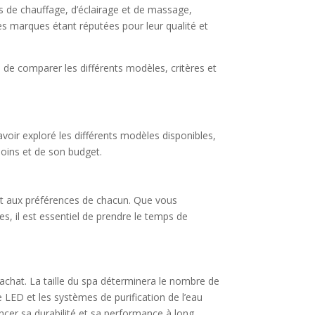
mes de chauffage, d’éclairage et de massage,
nes marques étant réputées pour leur qualité et
é de comparer les différents modèles, critères et
avoir exploré les différents modèles disponibles,
esoins et de son budget.
 et aux préférences de chacun. Que vous
s, il est essentiel de prendre le temps de
’achat. La taille du spa déterminera le nombre de
e LED et les systèmes de purification de l’eau
ncer sa durabilité et sa performance à long