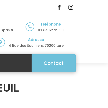
Téléphone

spas.fr
03 84 62 95 30
Adresse

4 Rue des Saulniers, 70200 Lure
Contact
EUIL