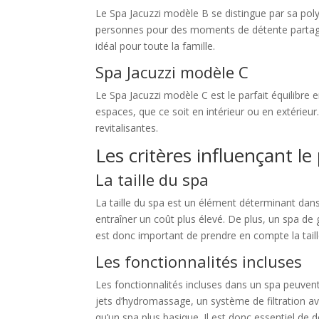
Le Spa Jacuzzi modèle B se distingue par sa polyv
personnes pour des moments de détente partagés. 
idéal pour toute la famille.
Spa Jacuzzi modèle C
Le Spa Jacuzzi modèle C est le parfait équilibre 
espaces, que ce soit en intérieur ou en extérieu
revitalisantes.
Les critères influençant le 
La taille du spa
La taille du spa est un élément déterminant dans l
entraîner un coût plus élevé. De plus, un spa de g
est donc important de prendre en compte la taill
Les fonctionnalités incluses
Les fonctionnalités incluses dans un spa peuvent
jets d’hydromassage, un système de filtration a
qu’un spa plus basique. Il est donc essentiel de 