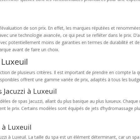
l’évaluation de son prix. En effet, les marques réputées et renommées
avec une technologie avancée, ce qui peut se refléter dans le prix. 
s avec potentiellement moins de garanties en termes de durabilité et
marque avant de faire un choix.
 Luxeuil
ction de plusieurs critères. Il est important de prendre en compte la qua
 disponibles offrent une gamme variée de prix, adaptés à tous les budg
 Jacuzzi à Luxeuil
dèles de spas Jacuzzi, allant du plus basique au plus luxueux. Chaque
ent le prix. Certains modèles sont équipés de jets d’hydromassage plu
x à Luxeuil
acuzzi à Luxeuil. La taille du spa est un élément déterminant, car un s