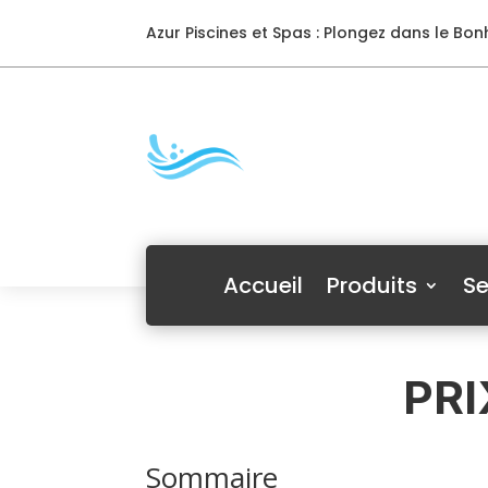
Azur Piscines et Spas : Plongez dans le Bonh
Accueil
Produits
Se
PRI
Sommaire