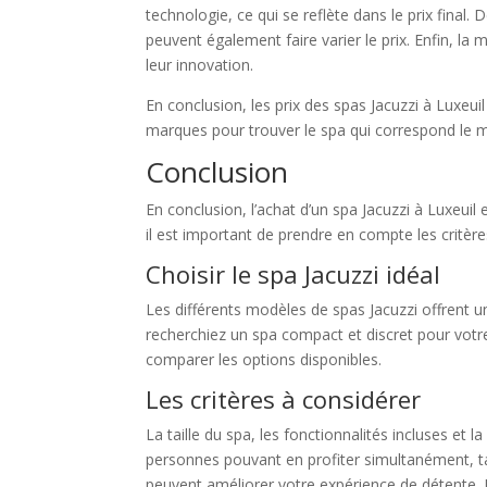
technologie, ce qui se reflète dans le prix final.
peuvent également faire varier le prix. Enfin, la
leur innovation.
En conclusion, les prix des spas Jacuzzi à Luxeu
marques pour trouver le spa qui correspond le m
Conclusion
En conclusion, l’achat d’un spa Jacuzzi à Luxeuil
il est important de prendre en compte les critère
Choisir le spa Jacuzzi idéal
Les différents modèles de spas Jacuzzi offrent u
recherchiez un spa compact et discret pour votre
comparer les options disponibles.
Les critères à considérer
La taille du spa, les fonctionnalités incluses et
personnes pouvant en profiter simultanément, tan
peuvent améliorer votre expérience de détente. D