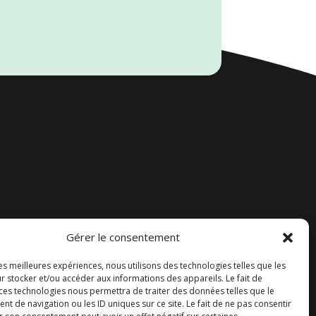
Gérer le consentement
Accueil
les meilleures expériences, nous utilisons des technologies telles que les
Contact
r stocker et/ou accéder aux informations des appareils. Le fait de
 ces technologies nous permettra de traiter des données telles que le
Blog
 de navigation ou les ID uniques sur ce site. Le fait de ne pas consentir