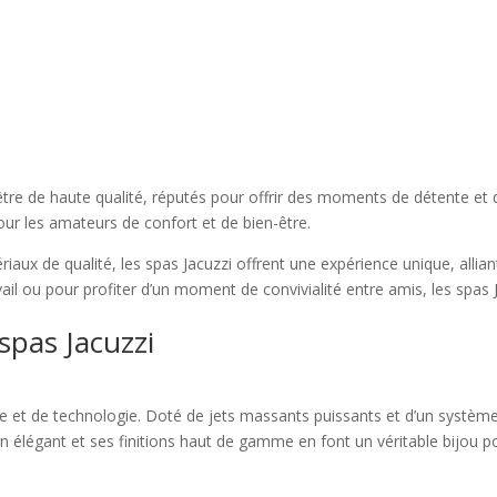
tre de haute qualité, réputés pour offrir des moments de détente et d
ur les amateurs de confort et de bien-être.
iaux de qualité, les spas Jacuzzi offrent une expérience unique, allia
ail ou pour profiter d’un moment de convivialité entre amis, les spas 
spas Jacuzzi
e et de technologie. Doté de jets massants puissants et d’un système
n élégant et ses finitions haut de gamme en font un véritable bijou p