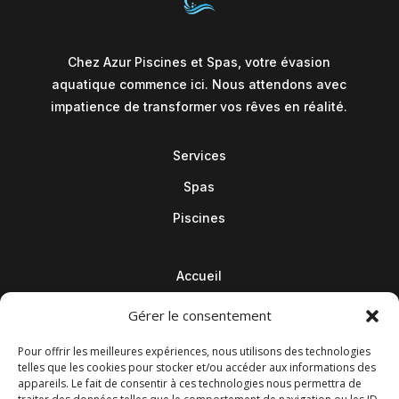
Chez Azur Piscines et Spas, votre évasion
aquatique commence ici. Nous attendons avec
impatience de transformer vos rêves en réalité.
Services
Spas
Piscines
Accueil
Contact
Gérer le consentement
Blog
Pour offrir les meilleures expériences, nous utilisons des technologies
telles que les cookies pour stocker et/ou accéder aux informations des
appareils. Le fait de consentir à ces technologies nous permettra de