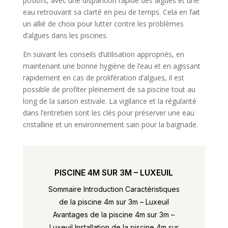
positifs, avec une disparition rapide des algues et une
eau retrouvant sa clarté en peu de temps. Cela en fait
un allié de choix pour lutter contre les problèmes
d’algues dans les piscines.
En suivant les conseils d’utilisation appropriés, en
maintenant une bonne hygiène de l’eau et en agissant
rapidement en cas de prolifération d’algues, il est
possible de profiter pleinement de sa piscine tout au
long de la saison estivale. La vigilance et la régularité
dans l’entretien sont les clés pour préserver une eau
cristalline et un environnement sain pour la baignade.
PISCINE 4M SUR 3M – LUXEUIL
Sommaire Introduction Caractéristiques
de la piscine 4m sur 3m – Luxeuil
Avantages de la piscine 4m sur 3m –
Luxeuil Installation de la piscine 4m sur