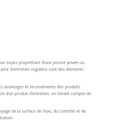
ous soyez propriétaire d’une piscine privée ou
outine d’entretien régulière sont des éléments
les avantages et inconvénients des produits
ix d’un produit d’entretien, en tenant compte de
oyage de la surface de l’eau, du contrôle et de
tration.