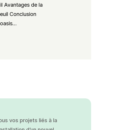
il Avantages de la
xeuil Conclusion
oasis...
s vos projets liés à la
nstallation d’un nouvel