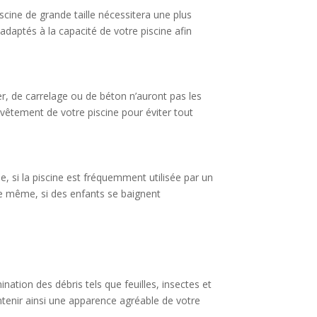
iscine de grande taille nécessitera une plus
adaptés à la capacité de votre piscine afin
er, de carrelage ou de béton n’auront pas les
vêtement de votre piscine pour éviter tout
e, si la piscine est fréquemment utilisée par un
De même, si des enfants se baignent
ination des débris tels que feuilles, insectes et
intenir ainsi une apparence agréable de votre