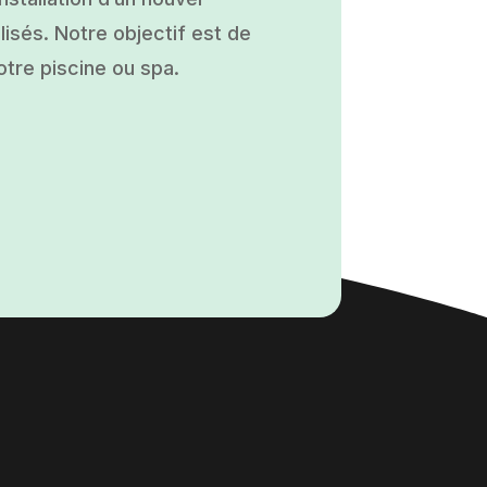
isés. Notre objectif est de
otre piscine ou spa.