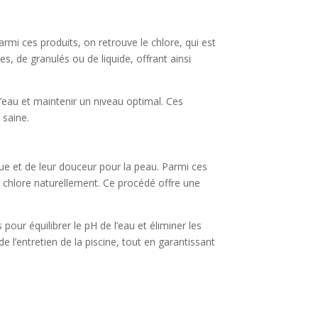
rmi ces produits, on retrouve le chlore, qui est
es, de granulés ou de liquide, offrant ainsi
l’eau et maintenir un niveau optimal. Ces
 saine.
ique et de leur douceur pour la peau. Parmi ces
du chlore naturellement. Ce procédé offre une
pour équilibrer le pH de l’eau et éliminer les
 l’entretien de la piscine, tout en garantissant