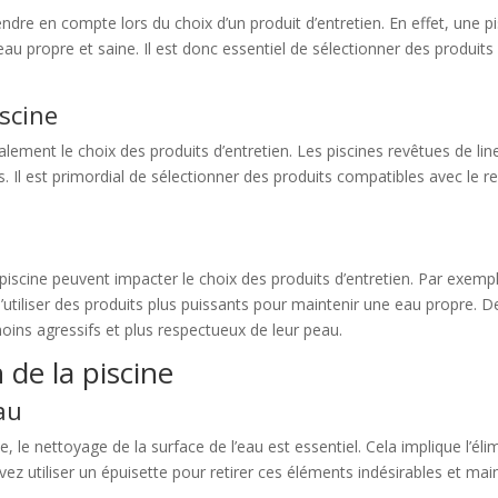
rendre en compte lors du choix d’un produit d’entretien. En effet, une p
u propre et saine. Il est donc essentiel de sélectionner des produits 
iscine
lement le choix des produits d’entretien. Les piscines revêtues de lin
Il est primordial de sélectionner des produits compatibles avec le re
piscine peuvent impacter le choix des produits d’entretien. Par exempl
’utiliser des produits plus puissants pour maintenir une eau propre. 
 moins agressifs et plus respectueux de leur peau.
 de la piscine
au
 le nettoyage de la surface de l’eau est essentiel. Cela implique l’élim
uvez utiliser un épuisette pour retirer ces éléments indésirables et ma