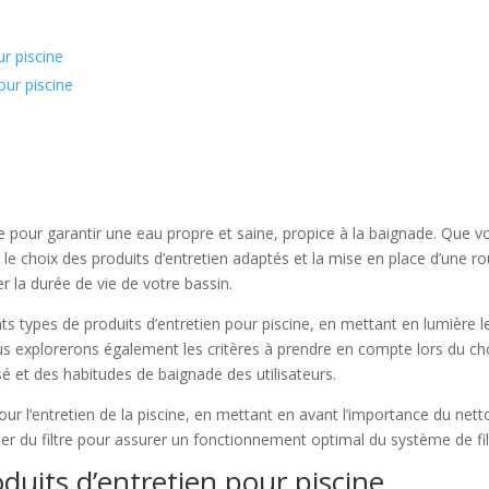
ur piscine
our piscine
le pour garantir une eau propre et saine, propice à la baignade. Que v
, le choix des produits d’entretien adaptés et la mise en place d’une r
er la durée de vie de votre bassin.
ts types de produits d’entretien pour piscine, en mettant en lumière 
us explorerons également les critères à prendre en compte lors du cho
lisé et des habitudes de baignade des utilisateurs.
pour l’entretien de la piscine, en mettant en avant l’importance du nett
ier du filtre pour assurer un fonctionnement optimal du système de fil
oduits d’entretien pour piscine