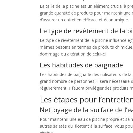
La taille de la piscine est un élément crucial à p
grande quantité de produits pour maintenir une ea
d’assurer un entretien efficace et économique.
Le type de revêtement de la p
Le type de revêtement de la piscine influence éga
mêmes besoins en termes de produits chimiques. 
dommage ou altération de celui-ci.
Les habitudes de baignade
Les habitudes de baignade des utilisateurs de la 
grand nombre de personnes, il sera nécessaire d
régulièrement, il faudra privilégier des produits
Les étapes pour l’entretien
Nettoyage de la surface de l’e
Pour maintenir une eau de piscine propre et saine,
autres saletés qui flottent à la surface. Vous po
piscine.