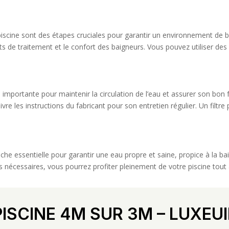
piscine sont des étapes cruciales pour garantir un environnement de ba
s de traitement et le confort des baigneurs. Vous pouvez utiliser des 
e importante pour maintenir la circulation de l’eau et assurer son bon f
e les instructions du fabricant pour son entretien régulier. Un filtre
tâche essentielle pour garantir une eau propre et saine, propice à la b
s nécessaires, vous pourrez profiter pleinement de votre piscine tout 
PISCINE 4M SUR 3M – LUXEUI