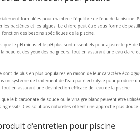
lement formulées pour maintenir l’équilibre de l’eau de la piscine. Pa
er les bactéries et les algues. Le chlore peut être sous forme de pastill
n fonction des besoins spécifiques de la piscine.
ls que le pH minus et le pH plus sont essentiels pour ajuster le pH de 
e la peau et des yeux des baigneurs, tout en assurant une eau claire et
ine sont de plus en plus populaires en raison de leur caractère écolog
 dans un système de traitement de l’eau par électrolyse pour produire 
tout en assurant une désinfection efficace de l’eau de la piscine.
que le bicarbonate de soude ou le vinaigre blanc peuvent être utilisés 
agressifs. Ces solutions naturelles offrent une approche plus douce de
produit d’entretien pour piscine