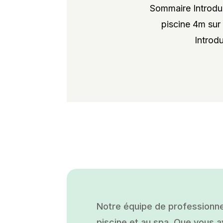
Sommaire Introduc
piscine 4m sur 
Introdu
Notre équipe de professionne
piscine et au spa. Que vous ay