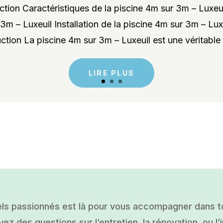
tion Caractéristiques de la piscine 4m sur 3m – Luxeu
3m – Luxeuil Installation de la piscine 4m sur 3m – Lu
ction La piscine 4m sur 3m – Luxeuil est une véritable 
LIRE PLUS
ls passionnés est là pour vous accompagner dans tou
ez des questions sur l’entretien, la rénovation, ou l’i