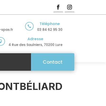
Téléphone

spas.fr
03 84 62 95 30
Adresse

4 Rue des Saulniers, 70200 Lure
Contact
MONTBÉLIARD