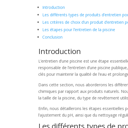
Introduction
Les différents types de produits d’entretien po
Les critères de choix d’un produit d’entretien p
Les étapes pour l’entretien de la piscine
Conclusion
Introduction
L’entretien d’une piscine est une étape essentiel
responsable de l’entretien d’une piscine publique
clés pour maintenir la qualité de l’eau et prolong
Dans cette section, nous aborderons les différen
chimiques par rapport aux produits naturels. No
la taille de la piscine, du type de revêtement uti
Enfin, nous détaillerons les étapes essentielles 
l’ajustement du pH, ainsi que du nettoyage régul
Les différents types de pr