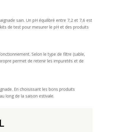
ignade sain. Un pH équilibré entre 7,2 et 7,6 est
kits de test pour mesurer le pH et des produits
onctionnement. Selon le type de filtre (sable,
 propre permet de retenir les impuretés et de
aignade. En choisissant les bons produits
au long de la saison estivale.
L