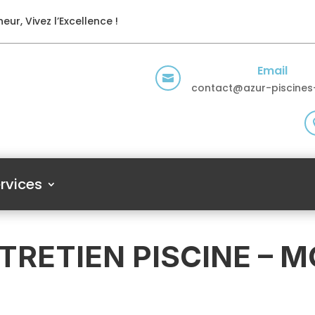
eur, Vivez l’Excellence !
Email

contact@azur-piscines-
rvices
TRETIEN PISCINE – 