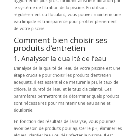
agglomérats plus gros, facilitant ainsi leur filtration par
le système de filtration de la piscine. En utilisant
régulièrement du floculant, vous pouvez maintenir une
eau limpide et transparente pour profiter pleinement
de votre piscine.
Comment bien choisir ses
produits d’entretien
1. Analyser la qualité de l’eau
L’analyse de la qualité de l’eau de votre piscine est une
étape cruciale pour choisir les produits d’entretien
adéquats. Il est essentiel de mesurer le pH, le taux de
chlore, la dureté de l’eau et le taux d’alcalinité. Ces
paramètres permettront de déterminer quels produits
sont nécessaires pour maintenir une eau saine et
équilibrée.
En fonction des résultats de l’analyse, vous pourriez
avoir besoin de produits pour ajuster le pH, éliminer les
algues, clarifier l’eau ou désinfecter la piscine. Il est