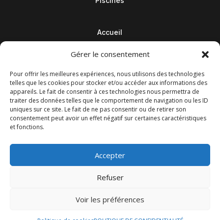
Piscines
Accueil
Contact
Gérer le consentement
Blog
Pour offrir les meilleures expériences, nous utilisons des technologies
telles que les cookies pour stocker et/ou accéder aux informations des
appareils. Le fait de consentir à ces technologies nous permettra de
traiter des données telles que le comportement de navigation ou les ID
uniques sur ce site. Le fait de ne pas consentir ou de retirer son
consentement peut avoir un effet négatif sur certaines caractéristiques
et fonctions.
Accepter
Refuser
© M Development 2026
–
Mentions légales
– Tous droits
Voir les préférences
réservés –
Blog