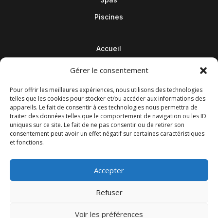
Piscines
Accueil
Contact
Gérer le consentement
Blog
Pour offrir les meilleures expériences, nous utilisons des technologies
telles que les cookies pour stocker et/ou accéder aux informations des
appareils. Le fait de consentir à ces technologies nous permettra de
traiter des données telles que le comportement de navigation ou les ID
uniques sur ce site. Le fait de ne pas consentir ou de retirer son
consentement peut avoir un effet négatif sur certaines caractéristiques
et fonctions.
Accepter
Refuser
© M Development 2026
–
Mentions légales
– Tous droits
Voir les préférences