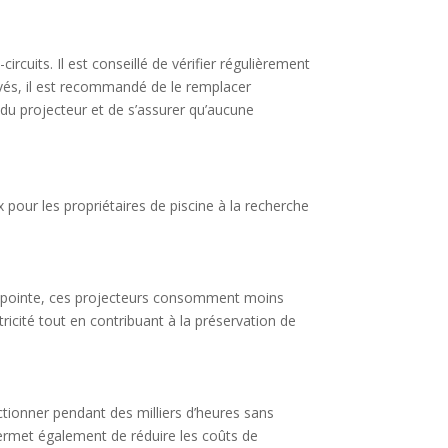
ircuits. Il est conseillé de vérifier régulièrement
ervés, il est recommandé de le remplacer
r du projecteur et de s’assurer qu’aucune
 pour les propriétaires de piscine à la recherche
 de pointe, ces projecteurs consomment moins
ctricité tout en contribuant à la préservation de
ctionner pendant des milliers d’heures sans
e permet également de réduire les coûts de