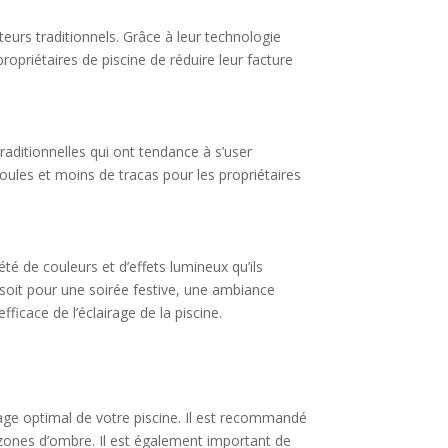
eurs traditionnels. Grâce à leur technologie
opriétaires de piscine de réduire leur facture
aditionnelles qui ont tendance à s’user
les et moins de tracas pour les propriétaires
é de couleurs et d’effets lumineux qu’ils
soit pour une soirée festive, une ambiance
ficace de l’éclairage de la piscine.
irage optimal de votre piscine. Il est recommandé
s zones d’ombre. Il est également important de