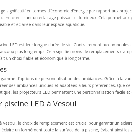
ge significatif en termes d’économie d’énergie par rapport aux project
 en fournissant un éclairage puissant et lumineux. Cela permet aux pr
réable et éclairée dans leur espace aquatique.
cine LED est leur longue durée de vie. Contrairement aux ampoules tr
aucoup plus longtemps. Cela signifie moins de remplacements d’ampou
fait un choix fiable et économique à long terme.
ces
 gamme d’options de personnalisation des ambiances. Grâce à la variét
 créer des ambiances uniques et adaptées à leurs préférences. Que ce 
ique, les projecteurs LED permettent une personnalisation facile et ef
ur piscine LED à Vesoul
D à Vesoul, le choix de l’emplacement est crucial pour garantir un écla
l éclaire uniformément toute la surface de la piscine, évitant ainsi le