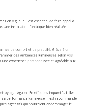
es en vigueur. Il est essentiel de faire appel à
e. Une installation électrique bien réalisée
rmes de confort et de praticité. Grâce à un
programmer des ambiances lumineuses selon vos
t une expérience personnalisée et agréable aux
ttoyage régulier. En effet, les impuretés telles
térer sa performance lumineuse. Il est recommandé
imiques agressifs qui pourraient endommager le