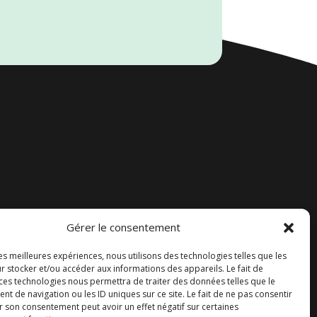
Gérer le consentement
Accueil
les meilleures expériences, nous utilisons des technologies telles que les
Contact
r stocker et/ou accéder aux informations des appareils. Le fait de
 ces technologies nous permettra de traiter des données telles que le
Blog
 de navigation ou les ID uniques sur ce site. Le fait de ne pas consentir
r son consentement peut avoir un effet négatif sur certaines