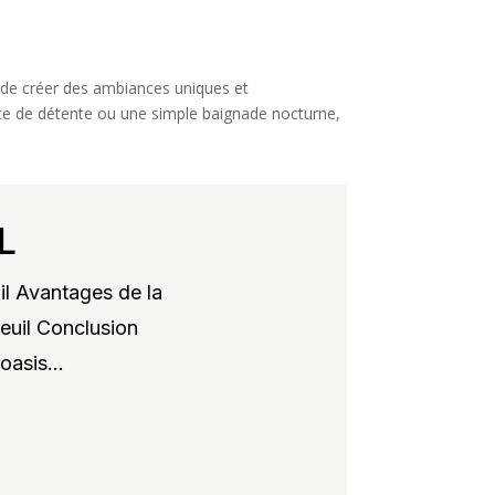
e de créer des ambiances uniques et
nce de détente ou une simple baignade nocturne,
L
il Avantages de la
xeuil Conclusion
oasis...