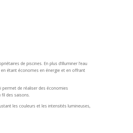
taires de piscines. En plus d’illuminer l’eau
t en étant économes en énergie et en offrant
ui permet de réaliser des économies
 fil des saisons.
stant les couleurs et les intensités lumineuses,