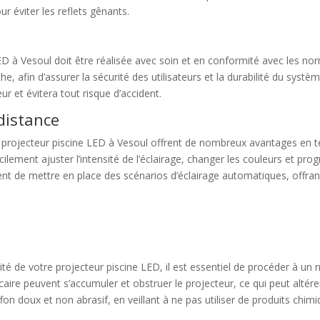
r éviter les reflets gênants.
LED à Vesoul doit être réalisée avec soin et en conformité avec les norm
e, afin d’assurer la sécurité des utilisateurs et la durabilité du systèm
r et évitera tout risque d’accident.
distance
 projecteur piscine LED à Vesoul offrent de nombreux avantages en te
cilement ajuster l’intensité de l’éclairage, changer les couleurs et 
 de mettre en place des scénarios d’éclairage automatiques, offran
té de votre projecteur piscine LED, il est essentiel de procéder à un ne
calcaire peuvent s’accumuler et obstruer le projecteur, ce qui peut al
ffon doux et non abrasif, en veillant à ne pas utiliser de produits ch