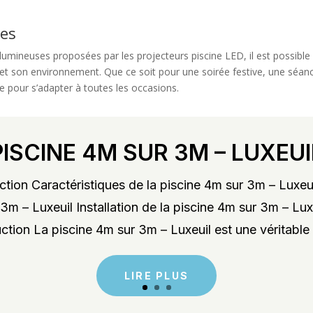
ces
s lumineuses proposées par les projecteurs piscine LED, il est possibl
 et son environnement. Que ce soit pour une soirée festive, une séa
ée pour s’adapter à toutes les occasions.
PISCINE 4M SUR 3M – LUXEUI
tion Caractéristiques de la piscine 4m sur 3m – Luxeu
3m – Luxeuil Installation de la piscine 4m sur 3m – Lu
ction La piscine 4m sur 3m – Luxeuil est une véritable 
LIRE PLUS