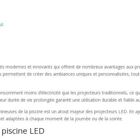
ul
s modernes et innovants qui offrent de nombreux avantages aux proprié
urs permettent de créer des ambiances uniques et personnalisées, tou
onsomment moins d’électricité que les projecteurs traditionnels, ce q
, leur durée de vie prolongée garantit une utilisation durable et fiable au
mineuses de la piscine est un atout majeur des projecteurs LED. En aju
s et adaptées à chaque moment de la journée ou de la soirée.
 piscine LED