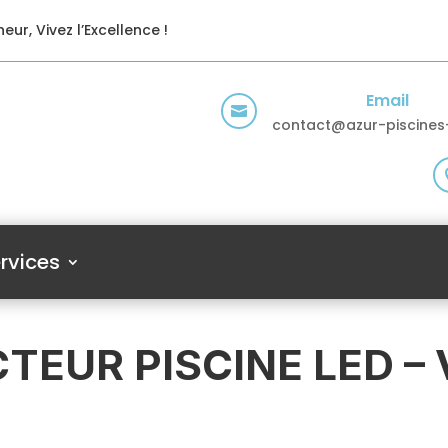
eur, Vivez l’Excellence !
Email

contact@azur-piscines-
rvices
TEUR PISCINE LED –