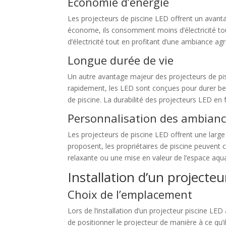
Économie d’énergie
Les projecteurs de piscine LED offrent un avanta
économe, ils consomment moins d’électricité tout
d’électricité tout en profitant d’une ambiance ag
Longue durée de vie
Un autre avantage majeur des projecteurs de pis
rapidement, les LED sont conçues pour durer be
de piscine. La durabilité des projecteurs LED en 
Personnalisation des ambian
Les projecteurs de piscine LED offrent une large
proposent, les propriétaires de piscine peuvent
relaxante ou une mise en valeur de l’espace aquat
Installation d’un projecte
Choix de l’emplacement
Lors de l’installation d’un projecteur piscine LE
de positionner le projecteur de manière à ce qu’i