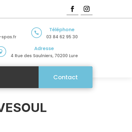
Téléphone

spas.fr
03 84 62 95 30
Adresse

4 Rue des Saulniers, 70200 Lure
Contact
 VESOUL