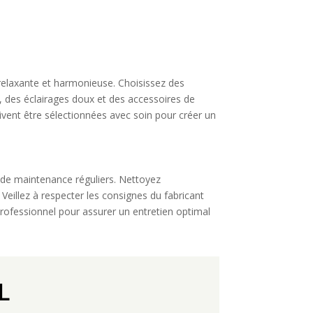
 relaxante et harmonieuse. Choisissez des
, des éclairages doux et des accessoires de
doivent être sélectionnées avec soin pour créer un
et de maintenance réguliers. Nettoyez
. Veillez à respecter les consignes du fabricant
 professionnel pour assurer un entretien optimal
L