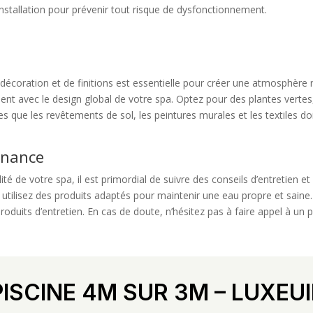
installation pour prévenir tout risque de dysfonctionnement.
e décoration et de finitions est essentielle pour créer une atmosphère
ent avec le design global de votre spa. Optez pour des plantes vertes
lles que les revêtements de sol, les peintures murales et les textiles 
enance
ité de votre spa, il est primordial de suivre des conseils d’entretien 
 et utilisez des produits adaptés pour maintenir une eau propre et saine
roduits d’entretien. En cas de doute, n’hésitez pas à faire appel à un
PISCINE 4M SUR 3M – LUXEUI