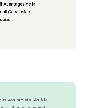
il Avantages de la
xeuil Conclusion
oasis...
s vos projets liés à la
nstallation d’un nouvel