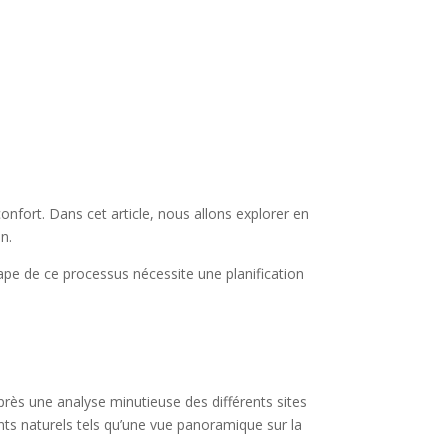
confort. Dans cet article, nous allons explorer en
on.
pe de ce processus nécessite une planification
Après une analyse minutieuse des différents sites
nts naturels tels qu’une vue panoramique sur la