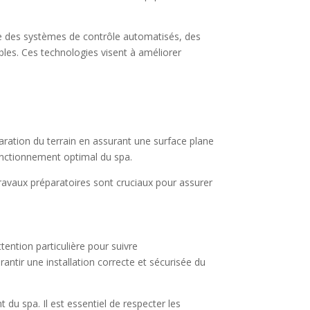
ue des systèmes de contrôle automatisés, des
les. Ces technologies visent à améliorer
éparation du terrain en assurant une surface plane
n fonctionnement optimal du spa.
ravaux préparatoires sont cruciaux pour assurer
ention particulière pour suivre
antir une installation correcte et sécurisée du
du spa. Il est essentiel de respecter les