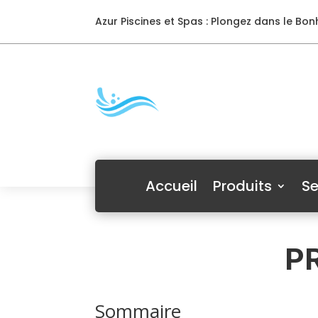
Azur Piscines et Spas : Plongez dans le Bonh
Accueil
Produits
Se
P
Sommaire