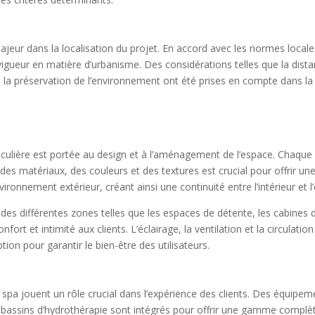
ajeur dans la localisation du projet. En accord avec les normes loca
vigueur en matière d’urbanisme. Des considérations telles que la dista
que la préservation de l’environnement ont été prises en compte dans l
ticulière est portée au design et à l’aménagement de l’espace. Chaqu
s matériaux, des couleurs et des textures est crucial pour offrir une 
ronnement extérieur, créant ainsi une continuité entre l’intérieur et l’
 différentes zones telles que les espaces de détente, les cabines de
fort et intimité aux clients. L’éclairage, la ventilation et la circula
ion pour garantir le bien-être des utilisateurs.
 spa jouent un rôle crucial dans l’expérience des clients. Des équipem
assins d’hydrothérapie sont intégrés pour offrir une gamme complèt