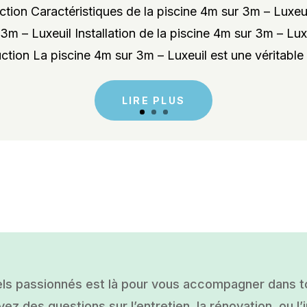
tion Caractéristiques de la piscine 4m sur 3m – Luxeu
3m – Luxeuil Installation de la piscine 4m sur 3m – Lu
ction La piscine 4m sur 3m – Luxeuil est une véritable 
LIRE PLUS
ls passionnés est là pour vous accompagner dans tou
ez des questions sur l’entretien, la rénovation, ou l’i