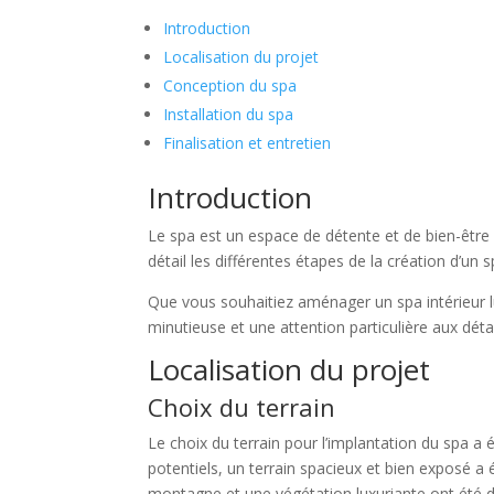
Introduction
Localisation du projet
Conception du spa
Installation du spa
Finalisation et entretien
Introduction
Le spa est un espace de détente et de bien-être d
détail les différentes étapes de la création d’un spa
Que vous souhaitiez aménager un spa intérieur l
minutieuse et une attention particulière aux détai
Localisation du projet
Choix du terrain
Le choix du terrain pour l’implantation du spa a 
potentiels, un terrain spacieux et bien exposé a
montagne et une végétation luxuriante ont été d