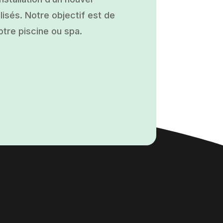
isés. Notre objectif est de
otre piscine ou spa.