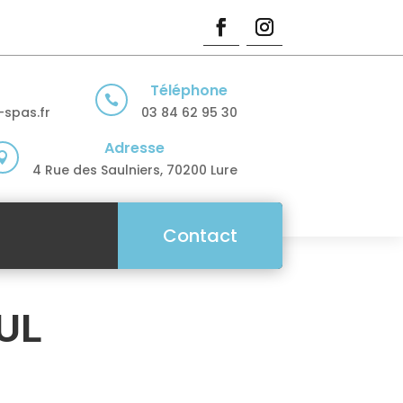
Téléphone

spas.fr
03 84 62 95 30
Adresse

4 Rue des Saulniers, 70200 Lure
Contact
UL