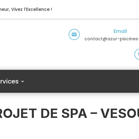
eur, Vivez l’Excellence !
Email

contact@azur-piscines-
rvices
ROJET DE SPA – VESO