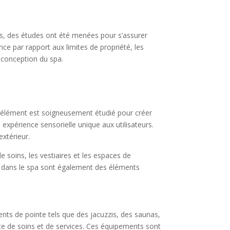
les, des études ont été menées pour s’assurer
nce par rapport aux limites de propriété, les
a conception du spa.
e élément est soigneusement étudié pour créer
expérience sensorielle unique aux utilisateurs.
extérieur.
 soins, les vestiaires et les espaces de
tion dans le spa sont également des éléments
ents de pointe tels que des jacuzzis, des saunas,
e de soins et de services. Ces équipements sont