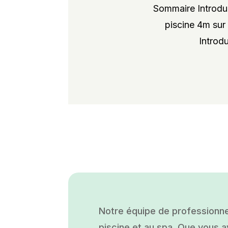
Sommaire Introduc
piscine 4m sur 
Introdu
Notre équipe de professionne
piscine et au spa. Que vous ay