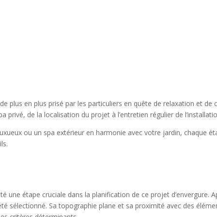
e plus en plus prisé par les particuliers en quête de relaxation et de 
 privé, de la localisation du projet à l’entretien régulier de l’installati
uxueux ou un spa extérieur en harmonie avec votre jardin, chaque éta
ls.
été une étape cruciale dans la planification de ce projet d’envergure. 
 été sélectionné. Sa topographie plane et sa proximité avec des éléme
es critères déterminants.