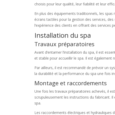
choisis pour leur qualité, leur fiabilité et leur effic
En plus des équipements traditionnels, les spa
écrans tactiles pour la gestion des services, d
l’expérience des clients en offrant des services
Installation du spa
Travaux préparatoires
Avant d’entamer l’installation du spa, il est esse
et stable pour accueillir le spa. Il est également 
Par ailleurs, il est recommandé de prévoir un s
la durabilité et la performance du spa une fois ins
Montage et raccordements
Une fois les travaux préparatoires achevés, il e
scrupuleusement les instructions du fabricant. Il
spa.
Les raccordements électriques et hydrauliques do