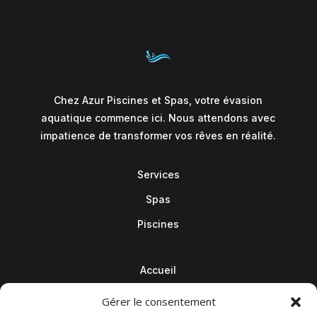
Chez Azur Piscines et Spas, votre évasion
aquatique commence ici. Nous attendons avec
impatience de transformer vos rêves en réalité.
Services
Spas
Piscines
Accueil
Contact
Gérer le consentement