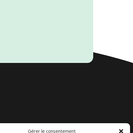
Gérer le consentement
Accueil