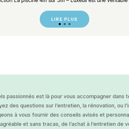
ction La piscine 4m sur 3m – Luxeuil est une véritable 
LIRE PLUS
ls passionnés est là pour vous accompagner dans tou
ez des questions sur l’entretien, la rénovation, ou l’i
ons à vous fournir des conseils avisés et personnal
gréable et sans tracas, de l’achat à l’entretien de v