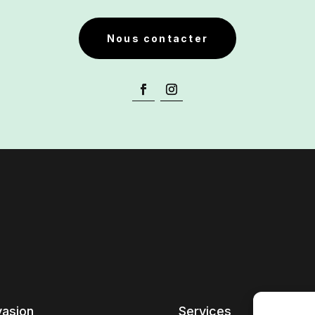
Nous contacter
vasion
Services