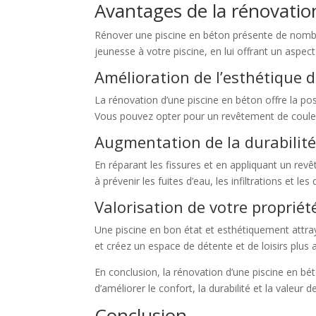
Avantages de la rénovatio
Rénover une piscine en béton présente de nombr
jeunesse à votre piscine, en lui offrant un aspe
Amélioration de l’esthétique d
La rénovation d’une piscine en béton offre la po
Vous pouvez opter pour un revêtement de couleu
Augmentation de la durabilit
En réparant les fissures et en appliquant un rev
à prévenir les fuites d’eau, les infiltrations et l
Valorisation de votre propriét
Une piscine en bon état et esthétiquement attraya
et créez un espace de détente et de loisirs plus 
En conclusion, la rénovation d’une piscine en bé
d’améliorer le confort, la durabilité et la valeur
Conclusion