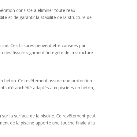
pération consiste à éliminer toute l’eau
 et de garantir la stabilité de la structure de
iscine. Ces fissures peuvent être causées par
des fissures garantit l’intégrité de la structure
e en béton. Ce revêtement assure une protection
ements d’étanchéité adaptés aux piscines en béton,
n sur la surface de la piscine. Ce revêtement peut
ment de la piscine apporte une touche finale à la