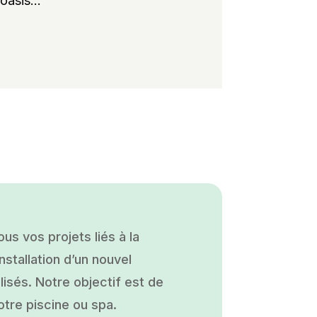
oasis...
s vos projets liés à la
nstallation d’un nouvel
isés. Notre objectif est de
otre piscine ou spa.