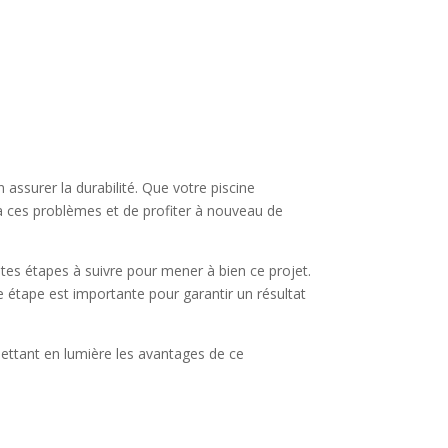
assurer la durabilité. Que votre piscine
 à ces problèmes et de profiter à nouveau de
ntes étapes à suivre pour mener à bien ce projet.
e étape est importante pour garantir un résultat
mettant en lumière les avantages de ce