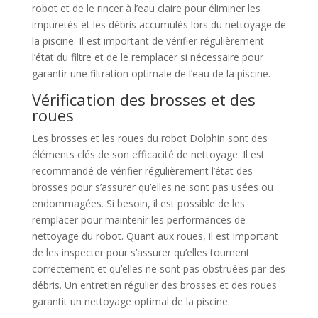
robot et de le rincer à l’eau claire pour éliminer les
impuretés et les débris accumulés lors du nettoyage de
la piscine. Il est important de vérifier régulièrement
l’état du filtre et de le remplacer si nécessaire pour
garantir une filtration optimale de l’eau de la piscine.
Vérification des brosses et des
roues
Les brosses et les roues du robot Dolphin sont des
éléments clés de son efficacité de nettoyage. Il est
recommandé de vérifier régulièrement l’état des
brosses pour s’assurer qu’elles ne sont pas usées ou
endommagées. Si besoin, il est possible de les
remplacer pour maintenir les performances de
nettoyage du robot. Quant aux roues, il est important
de les inspecter pour s’assurer qu’elles tournent
correctement et qu’elles ne sont pas obstruées par des
débris. Un entretien régulier des brosses et des roues
garantit un nettoyage optimal de la piscine.