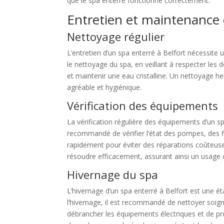
que le spa enterré fonctionne correctement.
Entretien et maintenance 
Nettoyage régulier
L’entretien d’un spa enterré à Belfort nécessite 
le nettoyage du spa, en veillant à respecter les
et maintenir une eau cristalline. Un nettoyage 
agréable et hygiénique.
Vérification des équipements
La vérification régulière des équipements d’un s
recommandé de vérifier l’état des pompes, des fi
rapidement pour éviter des réparations coûteus
résoudre efficacement, assurant ainsi un usage 
Hivernage du spa
L’hivernage d’un spa enterré à Belfort est une é
l’hivernage, il est recommandé de nettoyer soigne
débrancher les équipements électriques et de pro