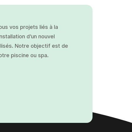
s vos projets liés à la
nstallation d’un nouvel
isés. Notre objectif est de
otre piscine ou spa.