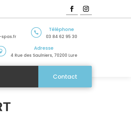
Téléphone

spas.fr
03 84 62 95 30
Adresse

4 Rue des Saulniers, 70200 Lure
Contact
RT