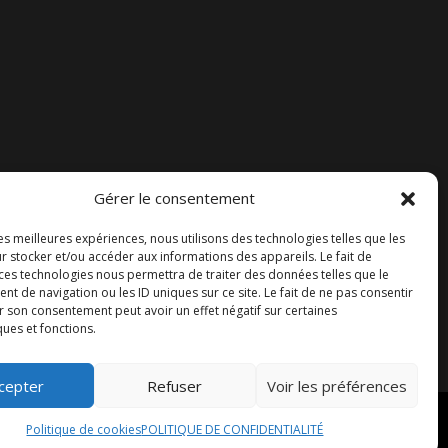
Gérer le consentement
Accueil
les meilleures expériences, nous utilisons des technologies telles que les
Contact
r stocker et/ou accéder aux informations des appareils. Le fait de
 ces technologies nous permettra de traiter des données telles que le
Blog
 de navigation ou les ID uniques sur ce site. Le fait de ne pas consentir
r son consentement peut avoir un effet négatif sur certaines
ques et fonctions.
cepter
Refuser
Voir les préférences
Politique de cookies
POLITIQUE DE CONFIDENTIALITÉ