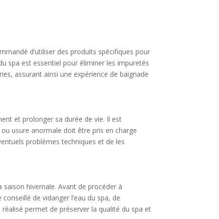
commandé d’utiliser des produits spécifiques pour
du spa est essentiel pour éliminer les impuretés
ries, assurant ainsi une expérience de baignade
nt et prolonger sa durée de vie. Il est
t ou usure anormale doit être pris en charge
ventuels problèmes techniques et de les
la saison hivernale. Avant de procéder à
 conseillé de vidanger l’eau du spa, de
réalisé permet de préserver la qualité du spa et