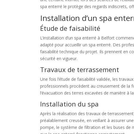
spa enterré le protège des regards indiscrets, of
Installation d’un spa enter
Étude de faisabilité
L’installation d’un spa enterré à Belfort commen
adapté pour accueillir un spa enterré. Des profes
faisabilité technique du projet. Ils prennent en c
sécurité en vigueur.
Travaux de terrassement
Une fois l’étude de faisabilité validée, les trava
professionnels procèdent au creusement de la fos
l’évacuation des terres excavées de manière à lai
Installation du spa
Après la réalisation des travaux de terrassement,
préalablement creusée, en veillant à assurer une 
pompe, le système de filtration et les buses de m