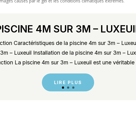
mages causés par le gel et les conditions climatiques extrêmes.
PISCINE 4M SUR 3M – LUXEUI
tion Caractéristiques de la piscine 4m sur 3m – Luxeu
3m – Luxeuil Installation de la piscine 4m sur 3m – Lu
ction La piscine 4m sur 3m – Luxeuil est une véritable 
LIRE PLUS