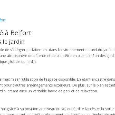
fort
é à Belfort
le jardin
ble de s’intégrer parfaitement dans l’environnement naturel du jardin. 
ne atmosphère de détente et de bien-être en plein air. Son design di
ique globale du jardin.
e maximiser l’utilisation de l’espace disponible. En étant encastré dans
nt pour d’autres aménagements extérieurs. De plus, sur le plan esthéti
in, créant ainsi un véritable havre de paix et de relaxation.
al grâce à sa position au niveau du sol qui facilite l’accès et la sort
on, permettant de profiter pleinement des bienfaits de l’hydrothérapie 