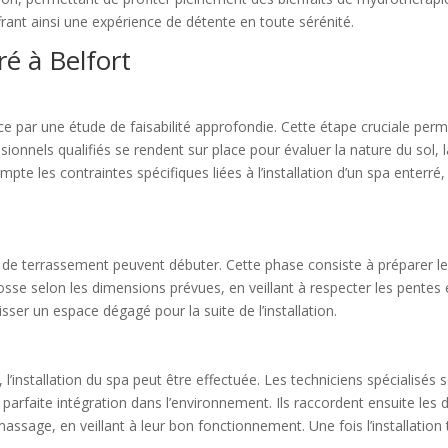
frant ainsi une expérience de détente en toute sérénité.
ré à Belfort
ce par une étude de faisabilité approfondie. Cette étape cruciale per
sionnels qualifiés se rendent sur place pour évaluer la nature du sol, 
ompte les contraintes spécifiques liées à l’installation d’un spa enterré
ux de terrassement peuvent débuter. Cette phase consiste à préparer le 
se selon les dimensions prévues, en veillant à respecter les pentes e
sser un espace dégagé pour la suite de l’installation.
 l’installation du spa peut être effectuée. Les techniciens spécialisés
parfaite intégration dans l’environnement. Ils raccordent ensuite les 
assage, en veillant à leur bon fonctionnement. Une fois l’installation 