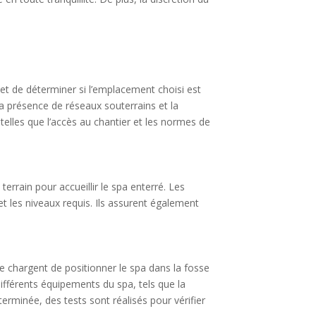
met de déterminer si l’emplacement choisi est
la présence de réseaux souterrains et la
, telles que l’accès au chantier et les normes de
terrain pour accueillir le spa enterré. Les
t les niveaux requis. Ils assurent également
 se chargent de positionner le spa dans la fosse
différents équipements du spa, tels que la
terminée, des tests sont réalisés pour vérifier