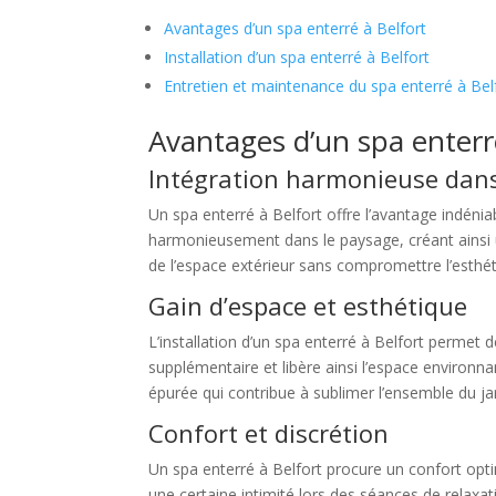
Avantages d’un spa enterré à Belfort
Installation d’un spa enterré à Belfort
Entretien et maintenance du spa enterré à Bel
Avantages d’un spa enterr
Intégration harmonieuse dans 
Un spa enterré à Belfort offre l’avantage indénia
harmonieusement dans le paysage, créant ainsi u
de l’espace extérieur sans compromettre l’esthét
Gain d’espace et esthétique
L’installation d’un spa enterré à Belfort permet d
supplémentaire et libère ainsi l’espace environna
épurée qui contribue à sublimer l’ensemble du jard
Confort et discrétion
Un spa enterré à Belfort procure un confort optim
une certaine intimité lors des séances de relaxati