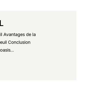
L
il Avantages de la
xeuil Conclusion
oasis...