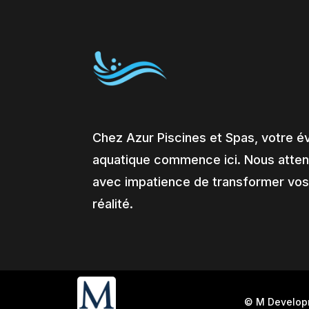
Chez Azur Piscines et Spas, votre é
aquatique commence ici. Nous atte
avec impatience de transformer vos
réalité.
© M Develo