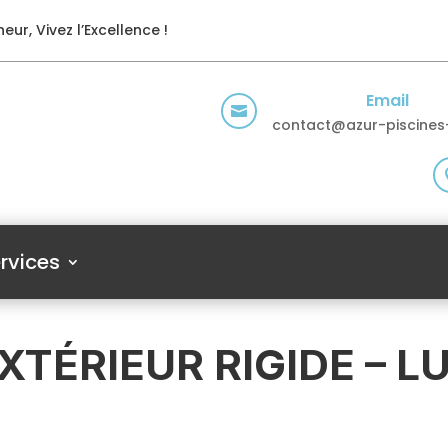
eur, Vivez l’Excellence !
Email

contact@azur-piscines-
rvices
XTÉRIEUR RIGIDE – L