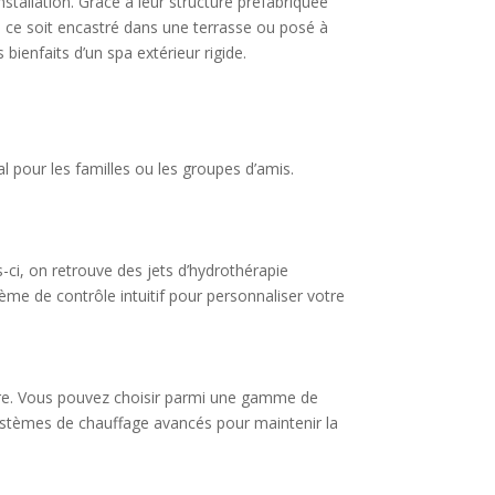
installation. Grâce à leur structure préfabriquée
e ce soit encastré dans une terrasse ou posé à
bienfaits d’un spa extérieur rigide.
l pour les familles ou les groupes d’amis.
-ci, on retrouve des jets d’hydrothérapie
ème de contrôle intuitif pour personnaliser votre
esure. Vous pouvez choisir parmi une gamme de
ystèmes de chauffage avancés pour maintenir la