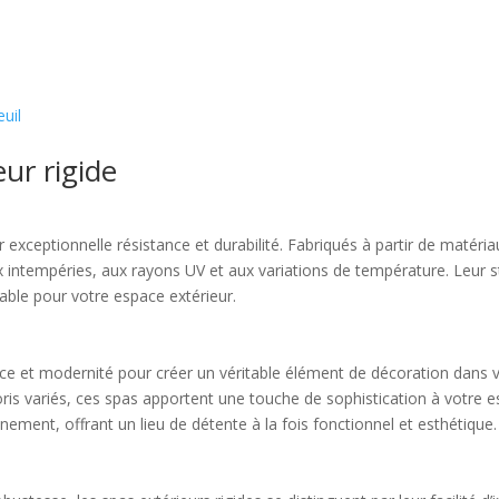
euil
ur rigide
r exceptionnelle résistance et durabilité. Fabriqués à partir de matéri
ux intempéries, aux rayons UV et aux variations de température. Leur s
able pour votre espace extérieur.
ance et modernité pour créer un véritable élément de décoration dans v
loris variés, ces spas apportent une touche de sophistication à votre 
ement, offrant un lieu de détente à la fois fonctionnel et esthétique.