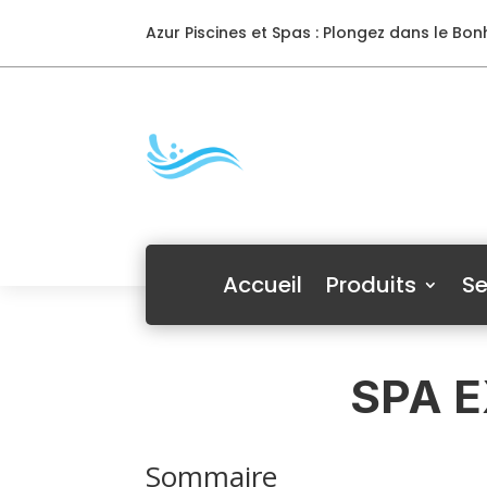
Azur Piscines et Spas : Plongez dans le Bonh
Accueil
Produits
Se
SPA E
Sommaire