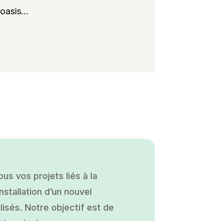
oasis...
s vos projets liés à la
nstallation d’un nouvel
isés. Notre objectif est de