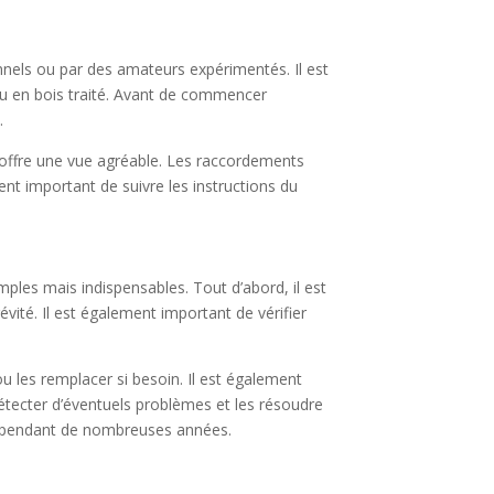
ionnels ou par des amateurs expérimentés. Il est
ou en bois traité. Avant de commencer
.
il offre une vue agréable. Les raccordements
ent important de suivre les instructions du
imples mais indispensables. Tout d’abord, il est
ité. Il est également important de vérifier
 ou les remplacer si besoin. Il est également
détecter d’éventuels problèmes et les résoudre
uil pendant de nombreuses années.