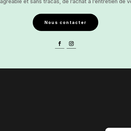
gréable et sans tracas, de l’achat à l’entretien de v
Nous contacter