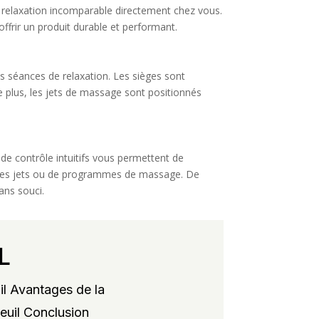
 relaxation incomparable directement chez vous.
ffrir un produit durable et performant.
os séances de relaxation. Les sièges sont
 plus, les jets de massage sont positionnés
de contrôle intuitifs vous permettent de
é des jets ou de programmes de massage. De
ans souci.
L
il Avantages de la
xeuil Conclusion