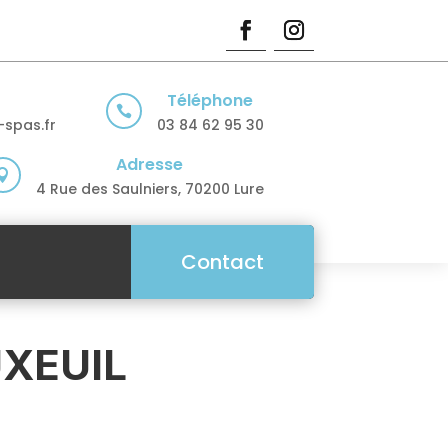
Téléphone

spas.fr
03 84 62 95 30
Adresse

4 Rue des Saulniers, 70200 Lure
Contact
UXEUIL