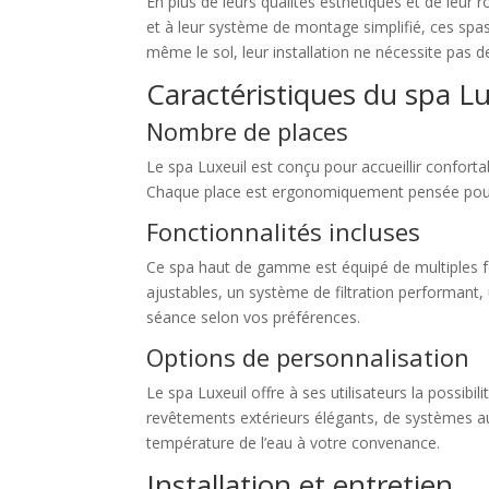
En plus de leurs qualités esthétiques et de leur ro
et à leur système de montage simplifié, ces spa
même le sol, leur installation ne nécessite pas d
Caractéristiques du spa Lu
Nombre de places
Le spa Luxeuil est conçu pour accueillir conforta
Chaque place est ergonomiquement pensée pour g
Fonctionnalités incluses
Ce spa haut de gamme est équipé de multiples fon
ajustables, un système de filtration performant,
séance selon vos préférences.
Options de personnalisation
Le spa Luxeuil offre à ses utilisateurs la possi
revêtements extérieurs élégants, de systèmes a
température de l’eau à votre convenance.
Installation et entretien