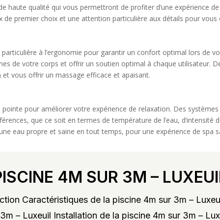
 haute qualité qui vous permettront de profiter d’une expérience de
de premier choix et une attention particulière aux détails pour vous o
particulière à l’ergonomie pour garantir un confort optimal lors de v
de votre corps et offrir un soutien optimal à chaque utilisateur. De
 et vous offrir un massage efficace et apaisant.
e pointe pour améliorer votre expérience de relaxation. Des systèmes 
éférences, que ce soit en termes de température de l’eau, d’intensit
e une eau propre et saine en tout temps, pour une expérience de spa s
PISCINE 4M SUR 3M – LUXEUI
tion Caractéristiques de la piscine 4m sur 3m – Luxeu
3m – Luxeuil Installation de la piscine 4m sur 3m – Lu