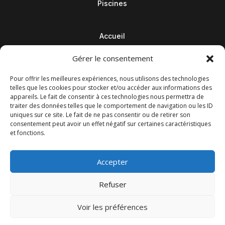
Piscines
Accueil
Contact
Gérer le consentement
Blog
Pour offrir les meilleures expériences, nous utilisons des technologies
telles que les cookies pour stocker et/ou accéder aux informations des
appareils. Le fait de consentir à ces technologies nous permettra de
traiter des données telles que le comportement de navigation ou les ID
uniques sur ce site. Le fait de ne pas consentir ou de retirer son
consentement peut avoir un effet négatif sur certaines caractéristiques
et fonctions.
Accepter
Refuser
© M Development 2026
–
Mentions légales
– Tous droits
Voir les préférences
réservés –
Blog