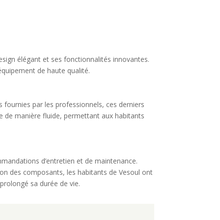
esign élégant et ses fonctionnalités innovantes.
 équipement de haute qualité.
es fournies par les professionnels, ces derniers
lée de manière fluide, permettant aux habitants
commandations d’entretien et de maintenance.
cation des composants, les habitants de Vesoul ont
 prolongé sa durée de vie.