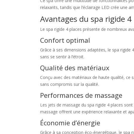
Ce spa offre une multitude de fonctionnalités p
relaxants, tandis que l’éclairage LED crée une am
Avantages du spa rigide 4
Le spa rigide 4 places présente de nombreux ava
Confort optimal
Grâce à ses dimensions adaptées, le spa rigide 4 
sans se sentir à l’étroit.
Qualité des matériaux
Conçu avec des matériaux de haute qualité, ce spa
sans compromis sur la qualité.
Performances de massage
Les jets de massage du spa rigide 4 places sont
massage offrent une expérience relaxante et apa
Économie d’énergie
Grâce à sa conception éco-énergétique, le spa r