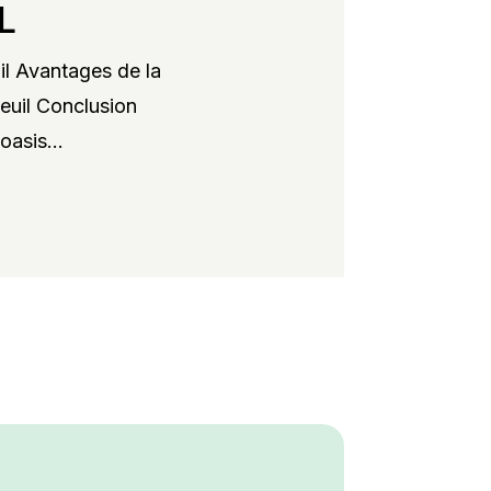
L
il Avantages de la
xeuil Conclusion
oasis...