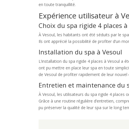
en toute tranquillité.
Expérience utilisateur à V
Choix du spa rigide 4 places à
À Vesoul, les habitants ont été séduits par le sp
Ils ont apprécié la possibilité de profiter d’un 
Installation du spa à Vesoul
L’installation du spa rigide 4 places à Vesoul a é
ont pu mettre en place leur spa en toute simplici
de Vesoul de profiter rapidement de leur nouvel
Entretien et maintenance du 
À Vesoul, les utilisateurs du spa rigide 4 place
Grâce à une routine régulière d’entretien, compre
pu préserver la qualité de leur spa sur le long t