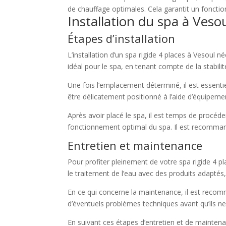
de chauffage optimales. Cela garantit un fonct
Installation du spa à Veso
Étapes d’installation
L’installation d’un spa rigide 4 places à Vesoul 
idéal pour le spa, en tenant compte de la stabilité
Une fois l’emplacement déterminé, il est essentie
être délicatement positionné à l’aide d’équipem
Après avoir placé le spa, il est temps de procé
fonctionnement optimal du spa. Il est recommandé
Entretien et maintenance
Pour profiter pleinement de votre spa rigide 4 pla
le traitement de l’eau avec des produits adaptés
En ce qui concerne la maintenance, il est recom
d’éventuels problèmes techniques avant qu’ils ne
En suivant ces étapes d’entretien et de mainten