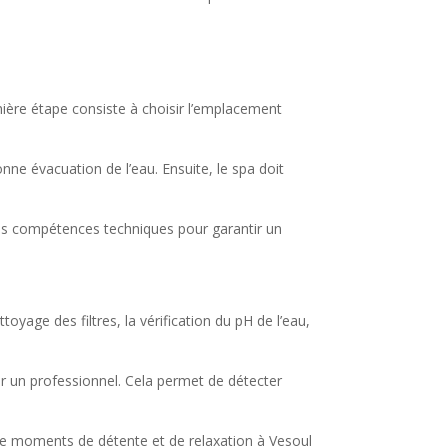
emière étape consiste à choisir l’emplacement
nne évacuation de l’eau. Ensuite, le spa doit
 des compétences techniques pour garantir un
.
oyage des filtres, la vérification du pH de l’eau,
ar un professionnel. Cela permet de détecter
 de moments de détente et de relaxation à Vesoul