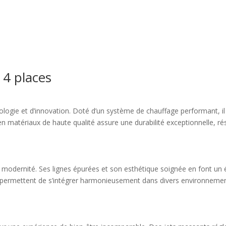
 4 places
nologie et d’innovation. Doté d’un système de chauffage performant, 
en matériaux de haute qualité assure une durabilité exceptionnelle, ré
et modernité. Ses lignes épurées et son esthétique soignée en font un
permettent de s’intégrer harmonieusement dans divers environnements