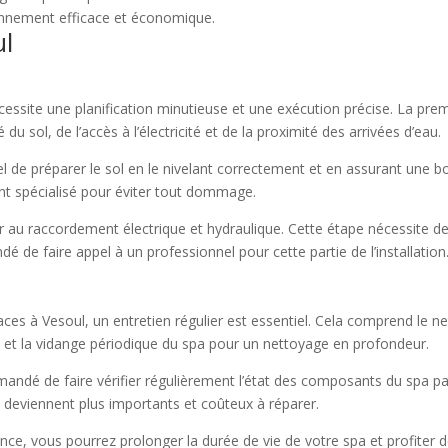
ionnement efficace et économique.
ul
nécessite une planification minutieuse et une exécution précise. La pr
 du sol, de l’accès à l’électricité et de la proximité des arrivées d’eau.
l de préparer le sol en le nivelant correctement et en assurant une bo
ent spécialisé pour éviter tout dommage.
der au raccordement électrique et hydraulique. Cette étape nécessite
 de faire appel à un professionnel pour cette partie de l’installation
ces à Vesoul, un entretien régulier est essentiel. Cela comprend le nett
, et la vidange périodique du spa pour un nettoyage en profondeur.
mandé de faire vérifier régulièrement l’état des composants du spa p
 deviennent plus importants et coûteux à réparer.
ance, vous pourrez prolonger la durée de vie de votre spa et profiter