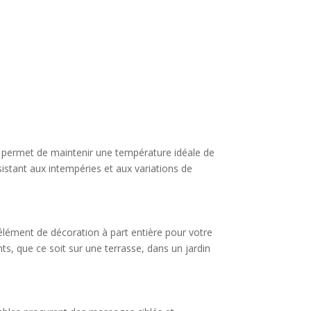
il permet de maintenir une température idéale de
sistant aux intempéries et aux variations de
 élément de décoration à part entière pour votre
, que ce soit sur une terrasse, dans un jardin