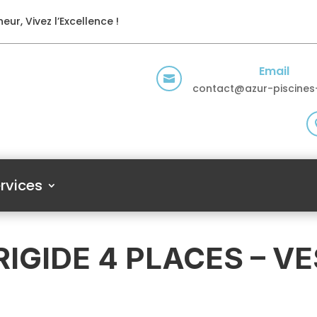
eur, Vivez l’Excellence !
Email

contact@azur-piscines-
rvices
RIGIDE 4 PLACES – V