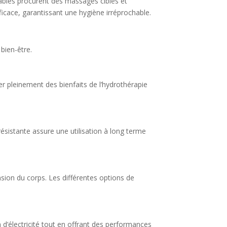
ables procurent des massages ciblés et
ficace, garantissant une hygiène irréprochable.
bien-être.
er pleinement des bienfaits de l’hydrothérapie
résistante assure une utilisation à long terme
sion du corps. Les différentes options de
d’électricité tout en offrant des performances