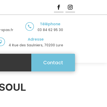
Téléphone

spas.fr
03 84 62 95 30
Adresse

4 Rue des Saulniers, 70200 Lure
Contact
ESOUL