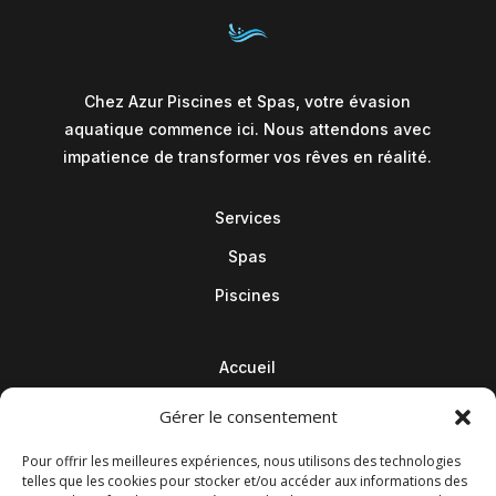
Chez Azur Piscines et Spas, votre évasion
aquatique commence ici. Nous attendons avec
impatience de transformer vos rêves en réalité.
Services
Spas
Piscines
Accueil
Contact
Gérer le consentement
Blog
Pour offrir les meilleures expériences, nous utilisons des technologies
telles que les cookies pour stocker et/ou accéder aux informations des