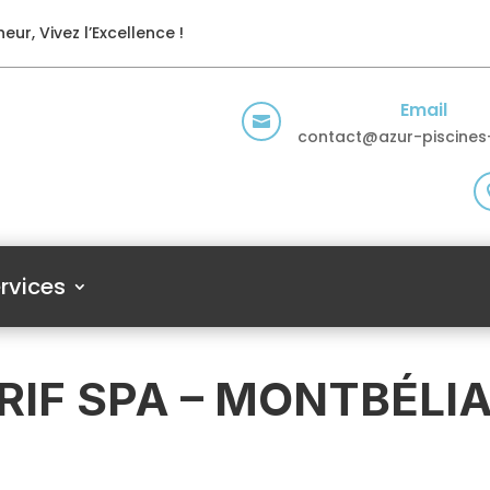
eur, Vivez l’Excellence !
Email

contact@azur-piscines-
rvices
RIF SPA – MONTBÉLI