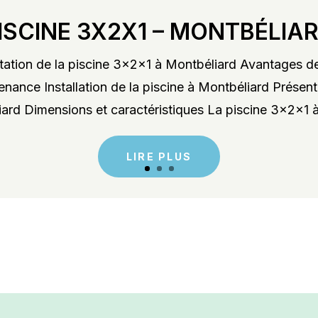
ISCINE 3X2X1 – MONTBÉLIA
ation de la piscine 3x2x1 à Montbéliard Avantages de
enance Installation de la piscine à Montbéliard Présent
rd Dimensions et caractéristiques La piscine 3x2x1 à
LIRE PLUS