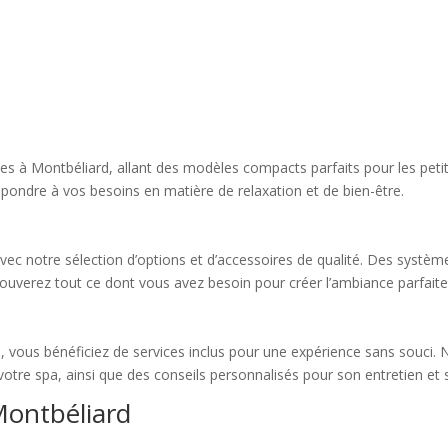
 à Montbéliard, allant des modèles compacts parfaits pour les petit
pondre à vos besoins en matière de relaxation et de bien-être.
vec notre sélection d’options et d’accessoires de qualité. Des syst
rouverez tout ce dont vous avez besoin pour créer l’ambiance parfait
d, vous bénéficiez de services inclus pour une expérience sans souci. 
 de votre spa, ainsi que des conseils personnalisés pour son entretien e
Montbéliard