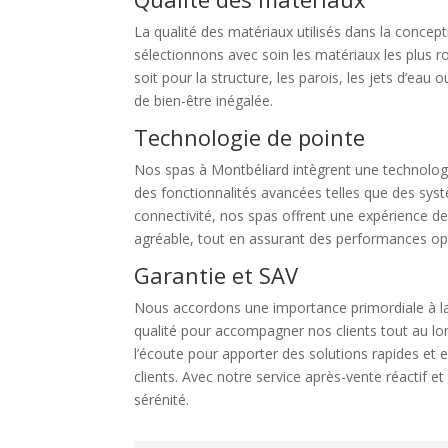
La qualité des matériaux utilisés dans la concept
sélectionnons avec soin les matériaux les plus 
soit pour la structure, les parois, les jets d’eau
de bien-être inégalée.
Technologie de pointe
Nos spas à Montbéliard intègrent une technologie
des fonctionnalités avancées telles que des sy
connectivité, nos spas offrent une expérience de
agréable, tout en assurant des performances op
Garantie et SAV
Nous accordons une importance primordiale à la 
qualité pour accompagner nos clients tout au lo
l’écoute pour apporter des solutions rapides et ef
clients. Avec notre service après-vente réactif e
sérénité.