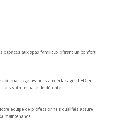
s espaces aux spas familiaux offrant un confort
èmes de massage avancés aux éclairages LED en
e dans votre espace de détente.
Notre équipe de professionnels qualifiés assure
t sa maintenance.