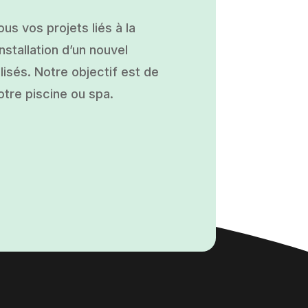
s vos projets liés à la
nstallation d’un nouvel
isés. Notre objectif est de
otre piscine ou spa.