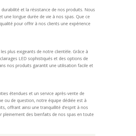
 durabilité et la résistance de nos produits. Nous
 et une longue durée de vie à nos spas. Que ce
 qualité pour offrir à nos clients une expérience
es plus exigeants de notre clientèle. Grâce à
clairages LED sophistiqués et des options de
 nos produits garantit une utilisation facile et
nties étendues et un service après-vente de
me ou de question, notre équipe dédiée est à
, offrant ainsi une tranquillité d’esprit à nos
ter pleinement des bienfaits de nos spas en toute