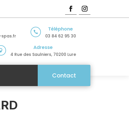
Téléphone

spas.fr
03 84 62 95 30
Adresse

4 Rue des Saulniers, 70200 Lure
Contact
ARD