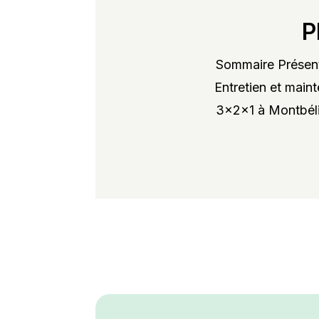
P
Sommaire Présent
Entretien et maint
3x2x1 à Montbélia