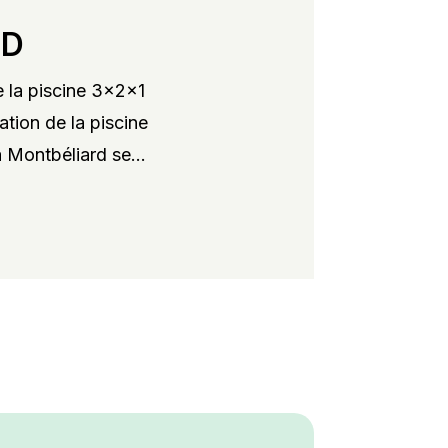
RD
 la piscine 3x2x1
ation de la piscine
 Montbéliard se...