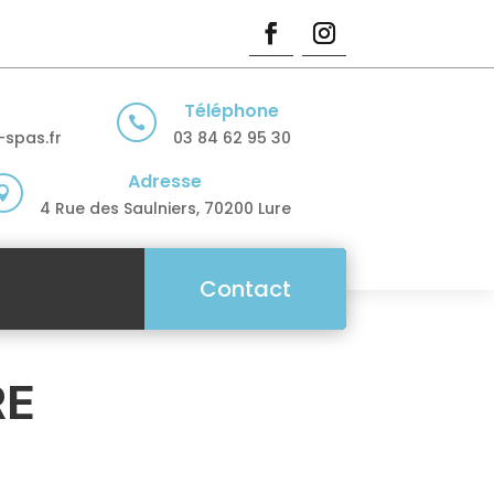
Téléphone

spas.fr
03 84 62 95 30
Adresse

4 Rue des Saulniers, 70200 Lure
Contact
RE