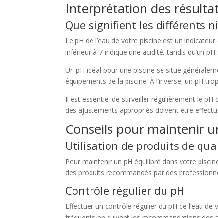
Interprétation des résulta
Que signifient les différents 
Le pH de l’eau de votre piscine est un indicateu
inférieur à 7 indique une acidité, tandis qu’un pH 
Un pH idéal pour une piscine se situe généralemen
équipements de la piscine. À l’inverse, un pH tro
Il est essentiel de surveiller régulièrement le p
des ajustements appropriés doivent être effectu
Conseils pour maintenir un
Utilisation de produits de qua
Pour maintenir un pH équilibré dans votre piscine
des produits recommandés par des professionnels 
Contrôle régulier du pH
Effectuer un contrôle régulier du pH de l’eau de 
fréquents en suivant les recommandations des ex