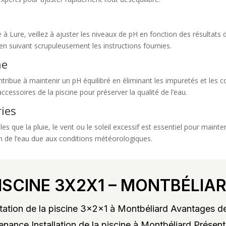
 à Lure, veillez à ajuster les niveaux de pH en fonction des résultats 
en suivant scrupuleusement les instructions fournies.
ne
tribue à maintenir un pH équilibré en éliminant les impuretés et les c
 accessoires de la piscine pour préserver la qualité de l’eau.
ries
es que la pluie, le vent ou le soleil excessif est essentiel pour mainte
on de l’eau due aux conditions météorologiques.
ISCINE 3X2X1 – MONTBÉLIA
ation de la piscine 3x2x1 à Montbéliard Avantages de
enance Installation de la piscine à Montbéliard Présent