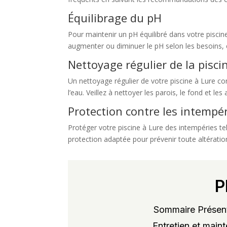
Équilibrage du pH
Pour maintenir un pH équilibré dans votre piscine
augmenter ou diminuer le pH selon les besoins, 
Nettoyage régulier de la pisci
Un nettoyage régulier de votre piscine à Lure con
l’eau. Veillez à nettoyer les parois, le fond et les
Protection contre les intempé
Protéger votre piscine à Lure des intempéries tell
protection adaptée pour prévenir toute altérati
P
Sommaire Présent
Entretien et maint