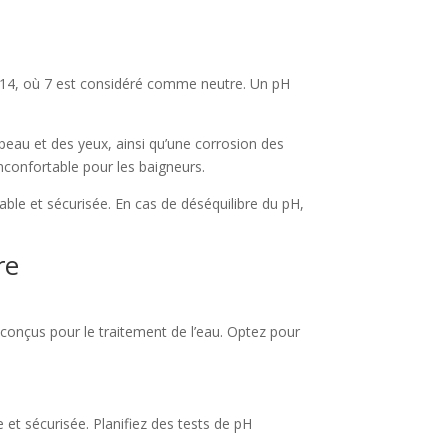
0 à 14, où 7 est considéré comme neutre. Un pH
 peau et des yeux, ainsi qu’une corrosion des
inconfortable pour les baigneurs.
able et sécurisée. En cas de déséquilibre du pH,
re
t conçus pour le traitement de l’eau. Optez pour
 et sécurisée. Planifiez des tests de pH