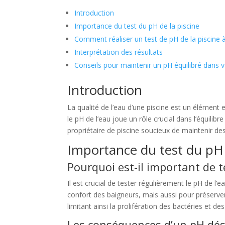
Introduction
Importance du test du pH de la piscine
Comment réaliser un test de pH de la piscine 
Interprétation des résultats
Conseils pour maintenir un pH équilibré dans v
Introduction
La qualité de l’eau d’une piscine est un élément 
le pH de l’eau joue un rôle crucial dans l’équili
propriétaire de piscine soucieux de maintenir de
Importance du test du pH 
Pourquoi est-il important de te
Il est crucial de tester régulièrement le pH de l’e
confort des baigneurs, mais aussi pour préserver
limitant ainsi la prolifération des bactéries et de
Les conséquences d’un pH dés