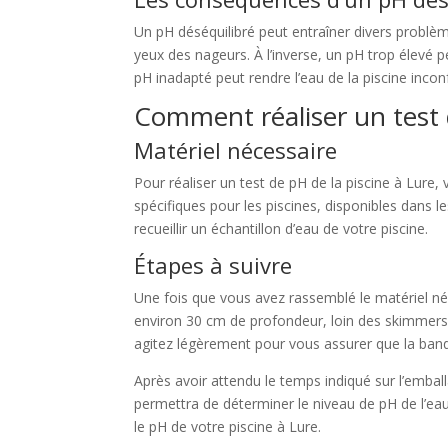
Un pH déséquilibré peut entraîner divers problèm
yeux des nageurs. À l’inverse, un pH trop élevé p
pH inadapté peut rendre l’eau de la piscine incon
Comment réaliser un test 
Matériel nécessaire
Pour réaliser un test de pH de la piscine à Lure
spécifiques pour les piscines, disponibles dans 
recueillir un échantillon d’eau de votre piscine.
Étapes à suivre
Une fois que vous avez rassemblé le matériel né
environ 30 cm de profondeur, loin des skimmers 
agitez légèrement pour vous assurer que la band
Après avoir attendu le temps indiqué sur l’emba
permettra de déterminer le niveau de pH de l’eau 
le pH de votre piscine à Lure.