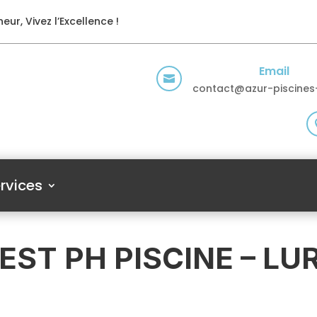
eur, Vivez l’Excellence !
Email

contact@azur-piscines-
rvices
EST PH PISCINE – LU