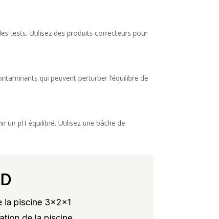
des tests. Utilisez des produits correcteurs pour
ontaminants qui peuvent perturber l’équilibre de
nir un pH équilibré. Utilisez une bâche de
RD
 la piscine 3x2x1
ation de la piscine