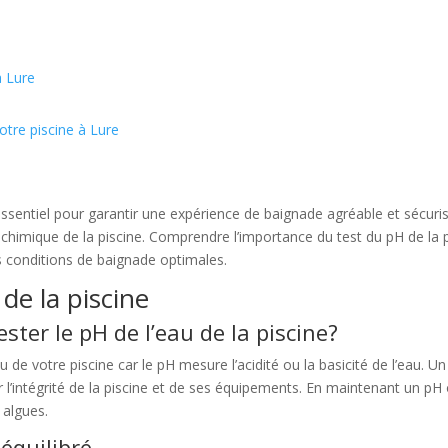
à Lure
otre piscine à Lure
essentiel pour garantir une expérience de baignade agréable et sécuris
bre chimique de la piscine. Comprendre l’importance du test du pH de la 
s conditions de baignade optimales.
de la piscine
ster le pH de l’eau de la piscine?
au de votre piscine car le pH mesure l’acidité ou la basicité de l’eau. Un
 l’intégrité de la piscine et de ses équipements. En maintenant un pH 
s algues.
équilibré