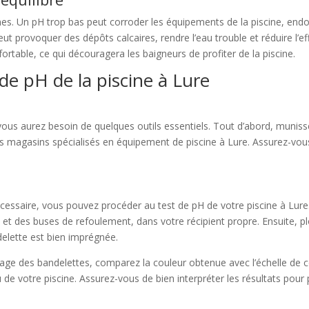
es. Un pH trop bas peut corroder les équipements de la piscine, endo
eut provoquer des dépôts calcaires, rendre l’eau trouble et réduire l’ef
fortable, ce qui découragera les baigneurs de profiter de la piscine.
de pH de la piscine à Lure
, vous aurez besoin de quelques outils essentiels. Tout d’abord, muni
les magasins spécialisés en équipement de piscine à Lure. Assurez-vou
cessaire, vous pouvez procéder au test de pH de votre piscine à Lur
et des buses de refoulement, dans votre récipient propre. Ensuite, pl
elette est bien imprégnée.
llage des bandelettes, comparez la couleur obtenue avec l’échelle de
de votre piscine. Assurez-vous de bien interpréter les résultats pour 