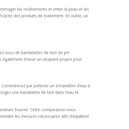
mmager les revêtements et irriter la peau et les
ficacité des produits de traitement. En outre, un
ssez-vous de bandelettes de test de pH
s également d’avoir un récipient propre pour
e. Commencez par prélever un échantillon d’eau à
ongez une bandelette de test dans l’eau et
 couleurs fournie. Cette comparaison vous
prendre les mesures nécessaires afin d’équilibrer