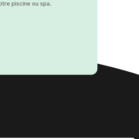
otre piscine ou spa.