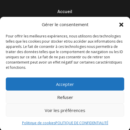
Accueil
Contact
Gérer le consentement
Blog
Pour offrir les meilleures expériences, nous utilisons des technologies
telles que les cookies pour stocker et/ou accéder aux informations des
appareils. Le fait de consentir à ces technologies nous permettra de
traiter des données telles que le comportement de navigation ou les ID
uniques sur ce site. Le fait de ne pas consentir ou de retirer son
consentement peut avoir un effet négatif sur certaines caractéristiques
et fonctions.
Accepter
Refuser
© M Development 2026
–
Mentions légales
– Tous droits
Voir les préférences
réservés –
Blog
Politique de cookies
POLITIQUE DE CONFIDENTIALITÉ